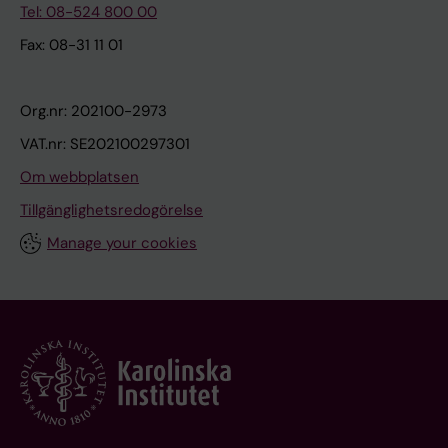
Tel: 08-524 800 00
Fax: 08-31 11 01
Org.nr: 202100-2973
VAT.nr: SE202100297301
Om webbplatsen
Tillgänglighetsredogörelse
Manage your cookies