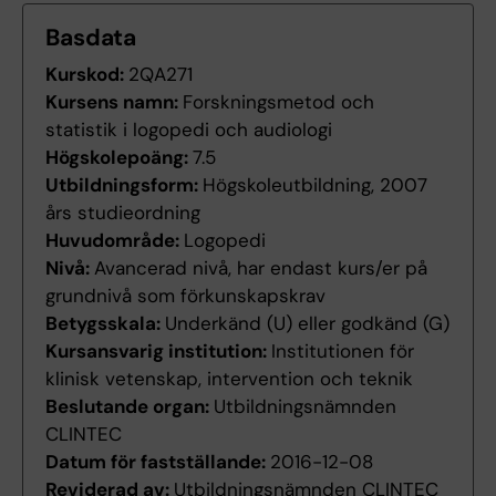
Basdata
Kurskod:
2QA271
Kursens namn:
Forskningsmetod och
statistik i logopedi och audiologi
Högskolepoäng:
7.5
Utbildningsform:
Högskoleutbildning, 2007
års studieordning
Huvudområde:
Logopedi
Nivå:
Avancerad nivå, har endast kurs/er på
grundnivå som förkunskapskrav
Betygsskala:
Underkänd (U) eller godkänd (G)
Kursansvarig institution:
Institutionen för
klinisk vetenskap, intervention och teknik
Beslutande organ:
Utbildningsnämnden
CLINTEC
Datum för fastställande:
2016-12-08
Reviderad av:
Utbildningsnämnden CLINTEC