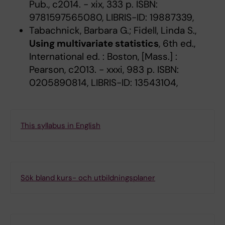
Pub., c2014. - xix, 333 p. ISBN:
9781597565080, LIBRIS-ID: 19887339,
Tabachnick, Barbara G.; Fidell, Linda S.,
Using multivariate statistics
, 6th ed.,
International ed. : Boston, [Mass.] :
Pearson, c2013. - xxxi, 983 p. ISBN:
0205890814, LIBRIS-ID: 13543104,
This syllabus in English
Sök bland kurs- och utbildningsplaner