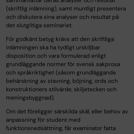
sammanfattar deras analyser och resultat
(skriftlig inlämning), samt muntligt presentera
och diskutera sina analyser och resultat på
det slutgiltiga seminariet.
För godkänt betyg krävs att den skriftliga
inlämningen ska ha tydligt urskiljbar
disposition och vara formulerad enligt
grundläggande normer för svensk sakprosa
och språkriktighet (såsom grundläggande
behärskning av stavning, böjning, ords och
konstruktioners stilvärde, skiljetecken och
meningsbyggnad).
Om det föreligger särskilda skäl, eller behov av
anpassning för student med
funktionsnedsättning, får examinator fatta