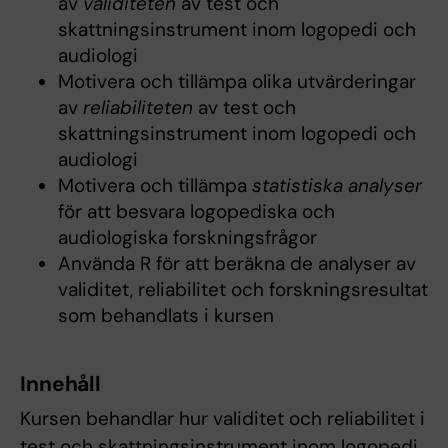
av
validiteten
av test och
skattningsinstrument inom logopedi och
audiologi
Motivera och tillämpa olika utvärderingar
av
reliabiliteten
av test och
skattningsinstrument inom logopedi och
audiologi
Motivera och tillämpa
statistiska analyser
för att besvara logopediska och
audiologiska forskningsfrågor
Använda R för att beräkna de analyser av
validitet, reliabilitet och forskningsresultat
som behandlats i kursen
Innehåll
Kursen behandlar hur validitet och reliabilitet i
test och skattningsinstrument inom logopedi