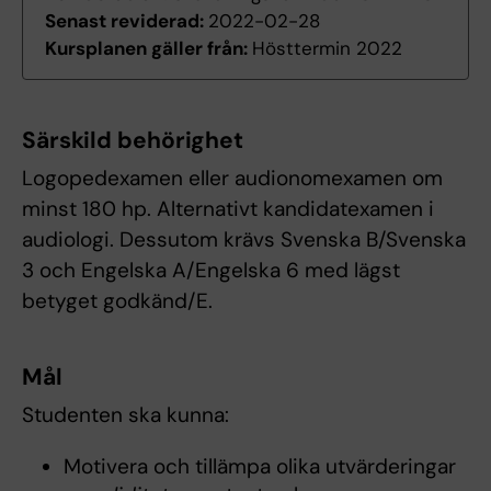
Senast reviderad:
2022-02-28
Kursplanen gäller från:
Hösttermin 2022
Särskild behörighet
Logopedexamen eller audionomexamen om
minst 180 hp. Alternativt kandidatexamen i
audiologi. Dessutom krävs Svenska B/Svenska
3 och Engelska A/Engelska 6 med lägst
betyget godkänd/E.
Mål
Studenten ska kunna:
Motivera och tillämpa olika utvärderingar