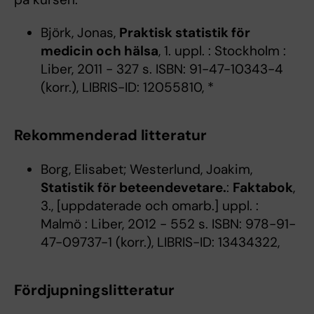
Björk, Jonas,
Praktisk statistik för
medicin och hälsa
, 1. uppl. : Stockholm :
Liber, 2011 - 327 s. ISBN: 91-47-10343-4
(korr.), LIBRIS-ID: 12055810, *
Rekommenderad litteratur
Borg, Elisabet; Westerlund, Joakim,
Statistik för beteendevetare.
:
Faktabok
,
3., [uppdaterade och omarb.] uppl. :
Malmö : Liber, 2012 - 552 s. ISBN: 978-91-
47-09737-1 (korr.), LIBRIS-ID: 13434322,
Fördjupningslitteratur