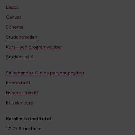
Ladok
Canvas
Schema
Studentmejlen
Kurs- och programwebbar
Student på KI
Så behandlar KI dina personuppgifter
Kontakta KI
Nyheter från KI
KI-kalendern
Karolinska Institutet
171 77 Stockholm