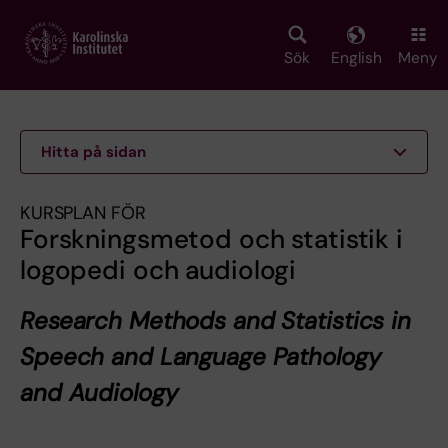
Skip
to
main
Sök
English
Meny
content
Hitta på sidan
KURSPLAN FÖR
Forskningsmetod och statistik i
logopedi och audiologi
Research Methods and Statistics in
Speech and Language Pathology
and Audiology