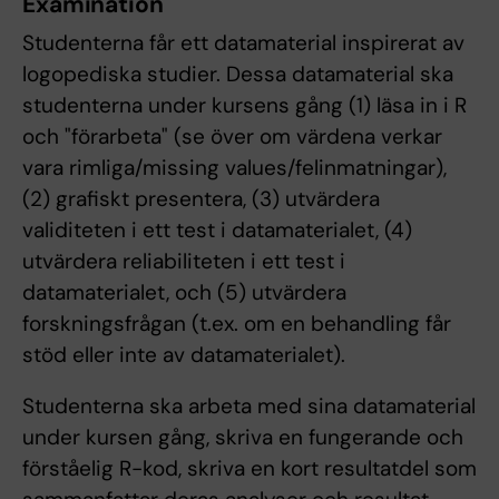
Examination
Studenterna får ett datamaterial inspirerat av
logopediska studier. Dessa datamaterial ska
studenterna under kursens gång (1) läsa in i R
och "förarbeta" (se över om värdena verkar
vara rimliga/missing values/felinmatningar),
(2) grafiskt presentera, (3) utvärdera
validiteten i ett test i datamaterialet, (4)
utvärdera reliabiliteten i ett test i
datamaterialet, och (5) utvärdera
forskningsfrågan (t.ex. om en behandling får
stöd eller inte av datamaterialet).
Studenterna ska arbeta med sina datamaterial
under kursen gång, skriva en fungerande och
förståelig R-kod, skriva en kort resultatdel som