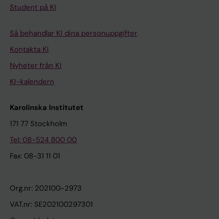
Student på KI
Så behandlar KI dina personuppgifter
Kontakta KI
Nyheter från KI
KI-kalendern
Karolinska Institutet
171 77 Stockholm
Tel: 08-524 800 00
Fax: 08-31 11 01
Org.nr: 202100-2973
VAT.nr: SE202100297301