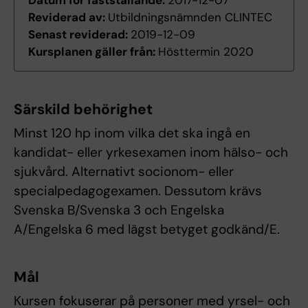
Datum för fastställande:
2017-12-07
Reviderad av:
Utbildningsnämnden CLINTEC
Senast reviderad:
2019-12-09
Kursplanen gäller från:
Hösttermin 2020
Särskild behörighet
Minst 120 hp inom vilka det ska ingå en
kandidat- eller yrkesexamen inom hälso- och
sjukvård. Alternativt socionom- eller
specialpedagogexamen. Dessutom krävs
Svenska B/Svenska 3 och Engelska
A/Engelska 6 med lägst betyget godkänd/E.
Mål
Kursen fokuserar på personer med yrsel- och