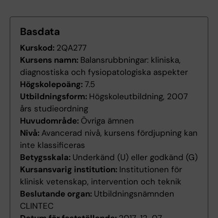
Basdata
Kurskod:
2QA277
Kursens namn:
Balansrubbningar: kliniska,
diagnostiska och fysiopatologiska aspekter
Högskolepoäng:
7.5
Utbildningsform:
Högskoleutbildning, 2007
års studieordning
Huvudområde:
Övriga ämnen
Nivå:
Avancerad nivå, kursens fördjupning kan
inte klassificeras
Betygsskala:
Underkänd (U) eller godkänd (G)
Kursansvarig institution:
Institutionen för
klinisk vetenskap, intervention och teknik
Beslutande organ:
Utbildningsnämnden
CLINTEC