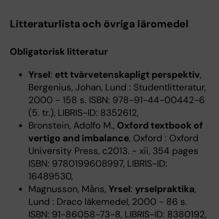
Litteraturlista och övriga läromedel
Obligatorisk litteratur
Yrsel
:
ett tvärvetenskapligt perspektiv
,
Bergenius, Johan, Lund : Studentlitteratur,
2000 - 158 s. ISBN: 978-91-44-00442-6
(5. tr.), LIBRIS-ID: 8352612,
Bronstein, Adolfo M.,
Oxford textbook of
vertigo and imbalance
, Oxford : Oxford
University Press, c2013. - xii, 354 pages
ISBN: 9780199608997, LIBRIS-ID:
16489530,
Magnusson, Måns,
Yrsel
:
yrselpraktika
,
Lund : Draco läkemedel, 2000 - 86 s.
ISBN: 91-86058-73-8, LIBRIS-ID: 8380192,