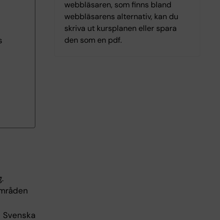
webbläsaren, som finns bland
webbläsarens alternativ, kan du
skriva ut kursplanen eller spara
den som en pdf.
s
.
områden
s Svenska