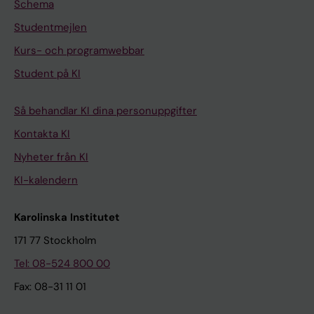
Schema
Studentmejlen
Kurs- och programwebbar
Student på KI
Så behandlar KI dina personuppgifter
Kontakta KI
Nyheter från KI
KI-kalendern
Karolinska Institutet
171 77 Stockholm
Tel: 08-524 800 00
Fax: 08-31 11 01