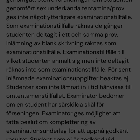
genomfört sex underkända tentamina/prov
ges inte något ytterligare examinationstillfälle.
Som examinationstillfälle räknas de gånger
studenten deltagit i ett och samma prov.
Inlämning av blank skrivning räknas som
examinationstillfälle. Examinationstillfälle till
vilket studenten anmält sig men inte deltagit
räknas inte som examinationstillfälle. För sent
inlämnade examinationsuppgifter beaktas ej.
Studenter som inte lämnat in i tid hänvisas till
omtentamenstillfället. Examinator bedömer
om en student har särskilda skäl för
förseningen. Examinator ges möjlighet att
fatta beslut om komplettering av
examinationsunderlag för att uppnå godkänt
resultat. Student som ej är godkänd vid