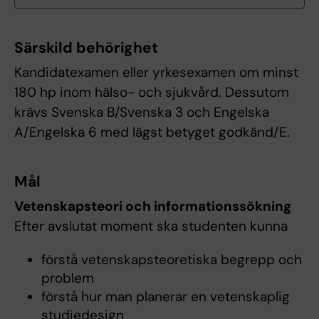
Särskild behörighet
Kandidatexamen eller yrkesexamen om minst
180 hp inom hälso- och sjukvård. Dessutom
krävs Svenska B/Svenska 3 och Engelska
A/Engelska 6 med lägst betyget godkänd/E.
Mål
Vetenskapsteori och informationssökning
Efter avslutat moment ska studenten kunna
förstå vetenskapsteoretiska begrepp och
problem
förstå hur man planerar en vetenskaplig
studiedesign