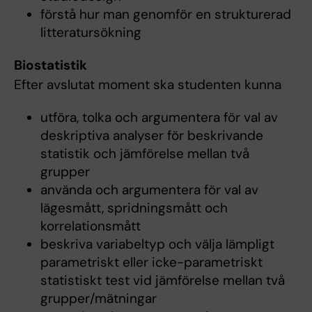
förstå hur man genomför en strukturerad
litteratursökning
Biostatistik
Efter avslutat moment ska studenten kunna
utföra, tolka och argumentera för val av
deskriptiva analyser för beskrivande
statistik och jämförelse mellan två
grupper
använda och argumentera för val av
lägesmått, spridningsmått och
korrelationsmått
beskriva variabeltyp och välja lämpligt
parametriskt eller icke-parametriskt
statistiskt test vid jämförelse mellan två
grupper/mätningar