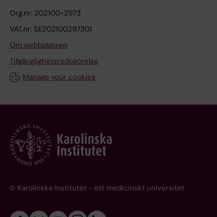
Org.nr: 202100-2973
VAT.nr: SE202100297301
Om webbplatsen
Tillgänglighetsredogörelse
Manage your cookies
© Karolinska Institutet - ett medicinskt universitet