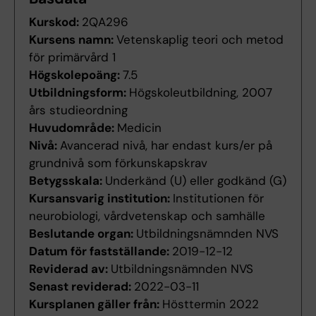
Kurskod:
2QA296
Kursens namn:
Vetenskaplig teori och metod
för primärvård 1
Högskolepoäng:
7.5
Utbildningsform:
Högskoleutbildning, 2007
års studieordning
Huvudområde:
Medicin
Nivå:
Avancerad nivå, har endast kurs/er på
grundnivå som förkunskapskrav
Betygsskala:
Underkänd (U) eller godkänd (G)
Kursansvarig institution:
Institutionen för
neurobiologi, vårdvetenskap och samhälle
Beslutande organ:
Utbildningsnämnden NVS
Datum för fastställande:
2019-12-12
Reviderad av:
Utbildningsnämnden NVS
Senast reviderad:
2022-03-11
Kursplanen gäller från:
Hösttermin 2022