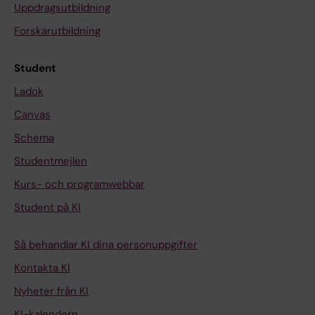
Uppdragsutbildning
Forskarutbildning
Student
Ladok
Canvas
Schema
Studentmejlen
Kurs- och programwebbar
Student på KI
Så behandlar KI dina personuppgifter
Kontakta KI
Nyheter från KI
KI-kalendern