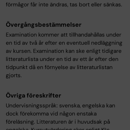
förmågor får inte ändras, tas bort eller sänkas.
Övergångsbestämmelser
Examination kommer att tillhandahållas under
en tid av två år efter en eventuell nedläggning
av kursen. Examination kan ske enligt tidigare
litteraturlista under en tid av ett år efter den
tidpunkt då en förnyelse av litteraturlistan
gjorts.
Övriga föreskrifter
Undervisningsspråk: svenska, engelska kan
dock förekomma vid någon enstaka
föreläsning. Litteraturen är i huvudsak på
engelska. Kursutvärdering sker enligt KI:s