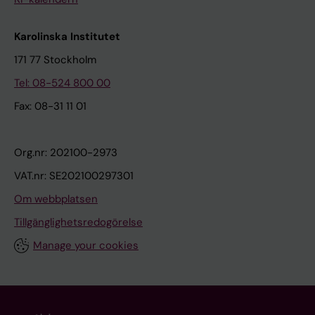
Karolinska Institutet
171 77 Stockholm
Tel: 08-524 800 00
Fax: 08-31 11 01
Org.nr: 202100-2973
VAT.nr: SE202100297301
Om webbplatsen
Tillgänglighetsredogörelse
Manage your cookies