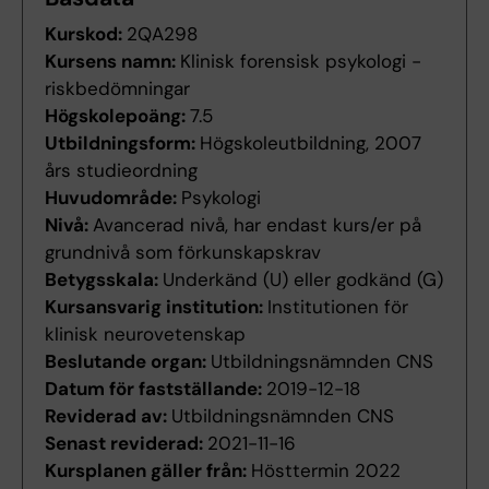
Kurskod:
2QA298
Kursens namn:
Klinisk forensisk psykologi -
riskbedömningar
Högskolepoäng:
7.5
Utbildningsform:
Högskoleutbildning, 2007
års studieordning
Huvudområde:
Psykologi
Nivå:
Avancerad nivå, har endast kurs/er på
grundnivå som förkunskapskrav
Betygsskala:
Underkänd (U) eller godkänd (G)
Kursansvarig institution:
Institutionen för
klinisk neurovetenskap
Beslutande organ:
Utbildningsnämnden CNS
Datum för fastställande:
2019-12-18
Reviderad av:
Utbildningsnämnden CNS
Senast reviderad:
2021-11-16
Kursplanen gäller från:
Hösttermin 2022