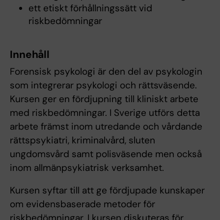
ett etiskt förhållningssätt vid
riskbedömningar
Innehåll
Forensisk psykologi är den del av psykologin
som integrerar psykologi och rättsväsende.
Kursen ger en fördjupning till kliniskt arbete
med riskbedömningar. I Sverige utförs detta
arbete främst inom utredande och vårdande
rättspsykiatri, kriminalvård, sluten
ungdomsvård samt polisväsende men också
inom allmänpsykiatrisk verksamhet.
Kursen syftar till att ge fördjupade kunskaper
om evidensbaserade metoder för
riskbedömningar. I kursen diskuteras för