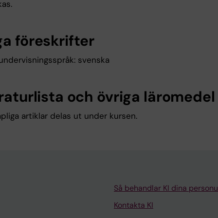
kas.
a föreskrifter
undervisningsspråk: svenska
raturlista och övriga läromedel
liga artiklar delas ut under kursen.
Så behandlar KI dina personu
Kontakta KI