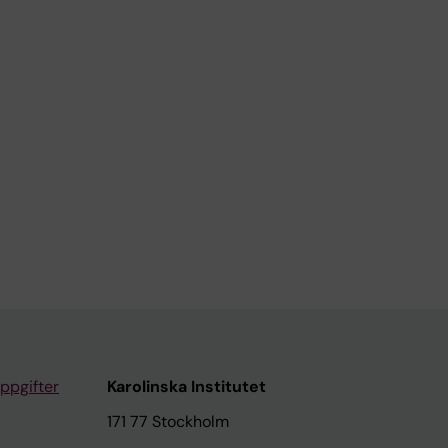
ppgifter
Karolinska Institutet
171 77 Stockholm