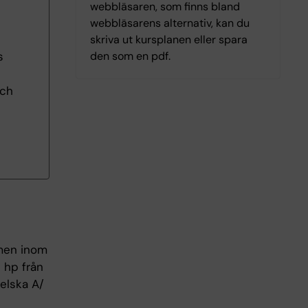
webbläsaren, som finns bland
webbläsarens alternativ, kan du
skriva ut kursplanen eller spara
den som en pdf.
s
och
amen inom
0 hp från
elska A/