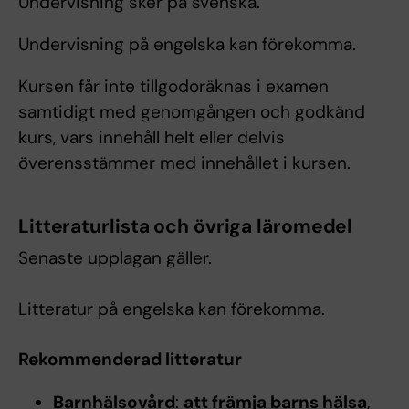
Undervisning sker på svenska.
Undervisning på engelska kan förekomma.
Kursen får inte tillgodoräknas i examen
samtidigt med genomgången och godkänd
kurs, vars innehåll helt eller delvis
överensstämmer med innehållet i kursen.
Litteraturlista och övriga läromedel
Senaste upplagan gäller.
Litteratur på engelska kan förekomma.
Rekommenderad litteratur
Barnhälsovård
:
att främja barns hälsa
,