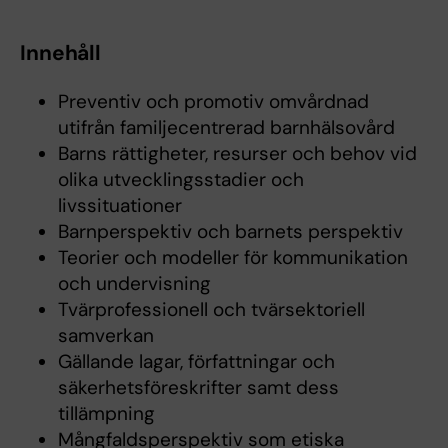
Innehåll
Preventiv och promotiv omvårdnad
utifrån familjecentrerad barnhälsovård
Barns rättigheter, resurser och behov vid
olika utvecklingsstadier och
livssituationer
Barnperspektiv och barnets perspektiv
Teorier och modeller för kommunikation
och undervisning
Tvärprofessionell och tvärsektoriell
samverkan
Gällande lagar, författningar och
säkerhetsföreskrifter samt dess
tillämpning
Mångfaldsperspektiv som etiska