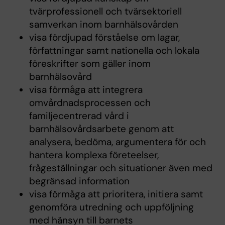
tvärprofessionell och tvärsektoriell
samverkan inom barnhälsovården
visa fördjupad förståelse om lagar,
författningar samt nationella och lokala
föreskrifter som gäller inom
barnhälsovård
visa förmåga att integrera
omvårdnadsprocessen och
familjecentrerad vård i
barnhälsovårdsarbete genom att
analysera, bedöma, argumentera för och
hantera komplexa företeelser,
frågeställningar och situationer även med
begränsad information
visa förmåga att prioritera, initiera samt
genomföra utredning och uppföljning
med hänsyn till barnets