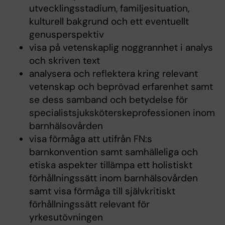
utvecklingsstadium, familjesituation,
kulturell bakgrund och ett eventuellt
genusperspektiv
visa på vetenskaplig noggrannhet i analys
och skriven text
analysera och reflektera kring relevant
vetenskap och beprövad erfarenhet samt
se dess samband och betydelse för
specialistsjuksköterskeprofessionen inom
barnhälsovården
visa förmåga att utifrån FN:s
barnkonvention samt samhälleliga och
etiska aspekter tillämpa ett holistiskt
förhållningssätt inom barnhälsovården
samt visa förmåga till självkritiskt
förhållningssätt relevant för
yrkesutövningen