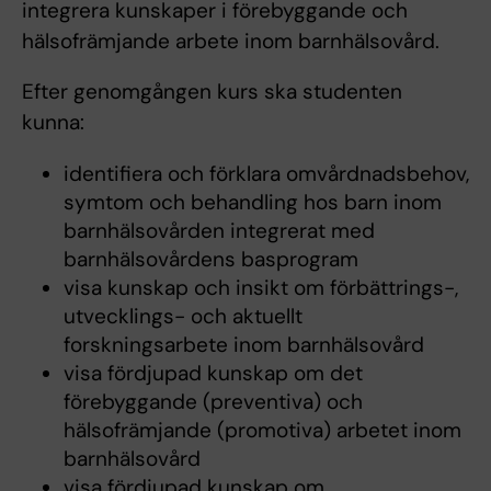
integrera kunskaper i förebyggande och
hälsofrämjande arbete inom barnhälsovård.
Efter genomgången kurs ska studenten
kunna:
identifiera och förklara omvårdnadsbehov,
symtom och behandling hos barn inom
barnhälsovården integrerat med
barnhälsovårdens basprogram
visa kunskap och insikt om förbättrings-,
utvecklings- och aktuellt
forskningsarbete inom barnhälsovård
visa fördjupad kunskap om det
förebyggande (preventiva) och
hälsofrämjande (promotiva) arbetet inom
barnhälsovård
visa fördjupad kunskap om