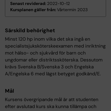
Senast reviderad:
2022-10-12
Kursplanen gäller från:
Vårtermin 2023
Särskild behörighet
Minst 120 hp inom vilka det ska ingå en
specialistsjuksköterskeexamen med inriktning
mot hälso- och sjukvård för barn och
ungdomar eller distriktssköterska. Dessutom
krävs Svenska B/Svenska 3 och Engelska
A/Engelska 6 med lägst betyget godkänd/E.
Mål
Kursens övergripande mål är att studenten
efter avslutad kurs ska kunna tillämpa och