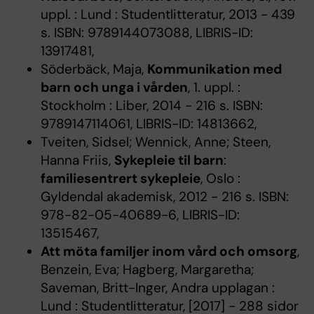
uppl. : Lund : Studentlitteratur, 2013 - 439
s. ISBN: 9789144073088, LIBRIS-ID:
13917481,
Söderbäck, Maja,
Kommunikation med
barn och unga i vården
, 1. uppl. :
Stockholm : Liber, 2014 - 216 s. ISBN:
9789147114061, LIBRIS-ID: 14813662,
Tveiten, Sidsel; Wennick, Anne; Steen,
Hanna Friis,
Sykepleie til barn
:
familiesentrert sykepleie
, Oslo :
Gyldendal akademisk, 2012 - 216 s. ISBN:
978-82-05-40689-6, LIBRIS-ID:
13515467,
Att möta familjer inom vård och omsorg
,
Benzein, Eva; Hagberg, Margaretha;
Saveman, Britt-Inger, Andra upplagan :
Lund : Studentlitteratur, [2017] - 288 sidor