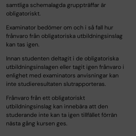
samtliga schemalagda gruppträffar är
obligatoriskt.
Examinator bedömer om och i så fall hur
frånvaro från obligatoriska utbildningsinslag
kan tas igen.
Innan studenten deltagit i de obligatoriska
utbildningsinslagen eller tagit igen frånvaro i
enlighet med examinators anvisningar kan
inte studieresultaten slutrapporteras.
Frånvaro från ett obligatoriskt
utbildningsinslag kan innebära att den
studerande inte kan ta igen tillfället förrän
nästa gång kursen ges.