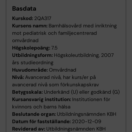
Basdata
Kurskod:
2QA317
Kursens namn:
Barnhälsovård med inriktning
mot pediatrisk och familjecentrerad
omvårdnad
Högskolepoäng:
7.5
Utbildningsform:
Högskoleutbildning, 2007
års studieordning
Huvudområde:
Omvårdnad
Nivå:
Avancerad nivå, har kurs/er på
avancerad nivå som förkunskapskrav
Betygsskala:
Underkänd (U) eller godkänd (G)
Kursansvarig institution:
Institutionen för
kvinnors och barns hälsa
Beslutande organ:
Utbildningsnämnden KBH
Datum för fastställande:
2020-12-09
Reviderad av:
Utbildningsnämnden KBH