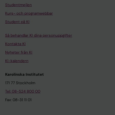
Studentmejlen
Kurs- och programwebbar
Student på KI
Så behandlar KI dina personuppgifter
Kontakta KI
Nyheter från KI
KI-kalendern
Karolinska Institutet
171 77 Stockholm
Tel: 08-524 800 00
Fax: 08-31 11 01