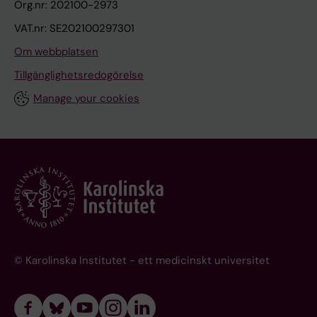
Org.nr: 202100-2973
VAT.nr: SE202100297301
Om webbplatsen
Tillgänglighetsredogörelse
Manage your cookies
© Karolinska Institutet - ett medicinskt universitet