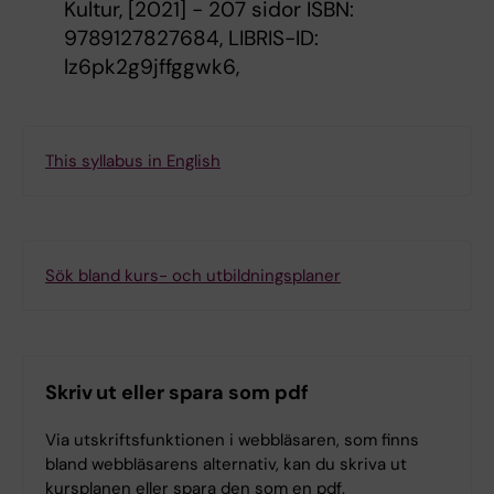
Kultur, [2021] - 207 sidor ISBN:
9789127827684, LIBRIS-ID:
lz6pk2g9jffggwk6,
This syllabus in English
Sök bland kurs- och utbildningsplaner
Skriv ut eller spara som pdf
Via utskriftsfunktionen i webbläsaren, som finns
bland webbläsarens alternativ, kan du skriva ut
kursplanen eller spara den som en pdf.