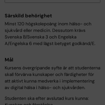
Särskild behörighet
Minst 120 högskolepoäng inom hälso- och
sjukvård eller medicin. Dessutom krävs
Svenska B/Svenska 3 och Engelska
A/Engelska 6 med lägst betyget godkänd/E.
Mål
Kursens övergripande syfte är att studenterna
skall förvärva kunskaper och färdigheter för
att aktivt kunna medverka i implementering
av digital hälsa i hälso- och sjukvården.
Studenten ska efter avslutad kurs kunna:
Kunskap och förståelse