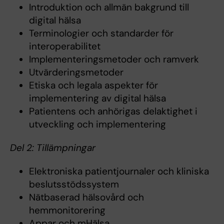
Introduktion och allmän bakgrund till
digital hälsa
Terminologier och standarder för
interoperabilitet
Implementeringsmetoder och ramverk
Utvärderingsmetoder
Etiska och legala aspekter för
implementering av digital hälsa
Patientens och anhörigas delaktighet i
utveckling och implementering
Del 2: Tillämpningar
Elektroniska patientjournaler och kliniska
beslutsstödssystem
Nätbaserad hälsovård och
hemmonitorering
Appar och mHälsa