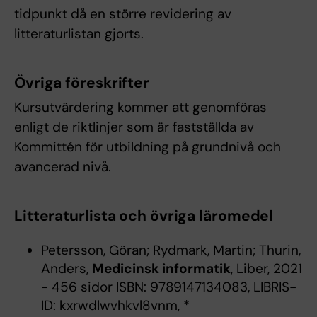
tidpunkt då en större revidering av
litteraturlistan gjorts.
Övriga föreskrifter
Kursutvärdering kommer att genomföras
enligt de riktlinjer som är fastställda av
Kommittén för utbildning på grundnivå och
avancerad nivå.
Litteraturlista och övriga läromedel
Petersson, Göran; Rydmark, Martin; Thurin,
Anders,
Medicinsk informatik
, Liber, 2021
- 456 sidor ISBN: 9789147134083, LIBRIS-
ID: kxrwdlwvhkvl8vnm, *