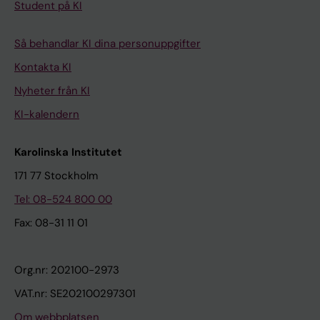
Student på KI
Så behandlar KI dina personuppgifter
Kontakta KI
Nyheter från KI
KI-kalendern
Karolinska Institutet
171 77 Stockholm
Tel: 08-524 800 00
Fax: 08-31 11 01
Org.nr: 202100-2973
VAT.nr: SE202100297301
Om webbplatsen