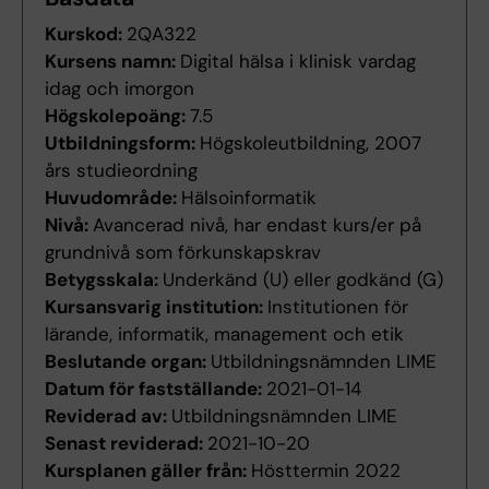
Kurskod:
2QA322
Kursens namn:
Digital hälsa i klinisk vardag
idag och imorgon
Högskolepoäng:
7.5
Utbildningsform:
Högskoleutbildning, 2007
års studieordning
Huvudområde:
Hälsoinformatik
Nivå:
Avancerad nivå, har endast kurs/er på
grundnivå som förkunskapskrav
Betygsskala:
Underkänd (U) eller godkänd (G)
Kursansvarig institution:
Institutionen för
lärande, informatik, management och etik
Beslutande organ:
Utbildningsnämnden LIME
Datum för fastställande:
2021-01-14
Reviderad av:
Utbildningsnämnden LIME
Senast reviderad:
2021-10-20
Kursplanen gäller från:
Hösttermin 2022