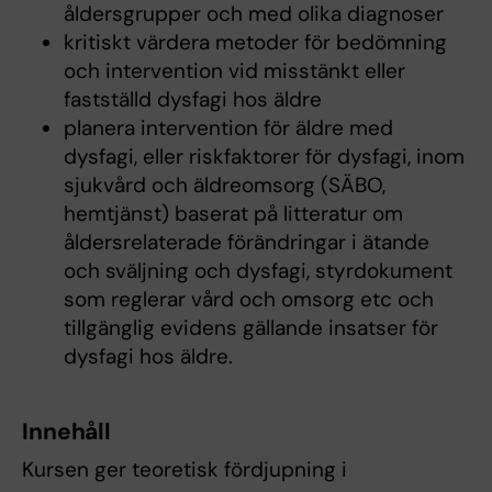
åldersgrupper och med olika diagnoser
kritiskt värdera metoder för bedömning
och intervention vid misstänkt eller
fastställd dysfagi hos äldre
planera intervention för äldre med
dysfagi, eller riskfaktorer för dysfagi, inom
sjukvård och äldreomsorg (SÄBO,
hemtjänst) baserat på litteratur om
åldersrelaterade förändringar i ätande
och sväljning och dysfagi, styrdokument
som reglerar vård och omsorg etc och
tillgänglig evidens gällande insatser för
dysfagi hos äldre.
Innehåll
Kursen ger teoretisk fördjupning i