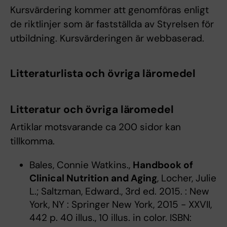
Kursvärdering kommer att genomföras enligt
de riktlinjer som är fastställda av Styrelsen för
utbildning. Kursvärderingen är webbaserad.
Litteraturlista och övriga läromedel
Litteratur och övriga läromedel
Artiklar motsvarande ca 200 sidor kan
tillkomma.
Bales, Connie Watkins.,
Handbook of
Clinical Nutrition and Aging
, Locher, Julie
L.; Saltzman, Edward., 3rd ed. 2015. : New
York, NY : Springer New York, 2015 - XXVII,
442 p. 40 illus., 10 illus. in color. ISBN: