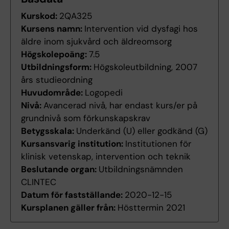
Kurskod:
2QA325
Kursens namn:
Intervention vid dysfagi hos
äldre inom sjukvård och äldreomsorg
Högskolepoäng:
7.5
Utbildningsform:
Högskoleutbildning, 2007
års studieordning
Huvudområde:
Logopedi
Nivå:
Avancerad nivå, har endast kurs/er på
grundnivå som förkunskapskrav
Betygsskala:
Underkänd (U) eller godkänd (G)
Kursansvarig institution:
Institutionen för
klinisk vetenskap, intervention och teknik
Beslutande organ:
Utbildningsnämnden
CLINTEC
Datum för fastställande:
2020-12-15
Kursplanen gäller från:
Hösttermin 2021