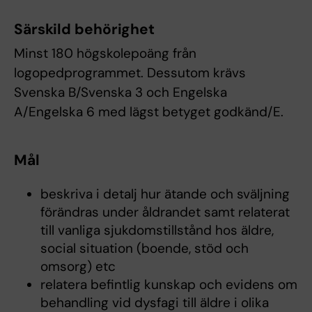
Särskild behörighet
Minst 180 högskolepoäng från
logopedprogrammet. Dessutom krävs
Svenska B/Svenska 3 och Engelska
A/Engelska 6 med lägst betyget godkänd/E.
Mål
beskriva i detalj hur ätande och sväljning
förändras under åldrandet samt relaterat
till vanliga sjukdomstillstånd hos äldre,
social situation (boende, stöd och
omsorg) etc
relatera befintlig kunskap och evidens om
behandling vid dysfagi till äldre i olika