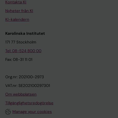
Kontakta KI
Nyheter från KI
KI-kalendern
Karolinska Institutet
171 77 Stockholm
Tel: 08-524 800 00
Fax: 08-31 11 01
Org.nr: 202100-2973
VAT.nr: SE202100297301
Om webbplatsen
Tillgänglighetsredogörelse
Manage your cookies