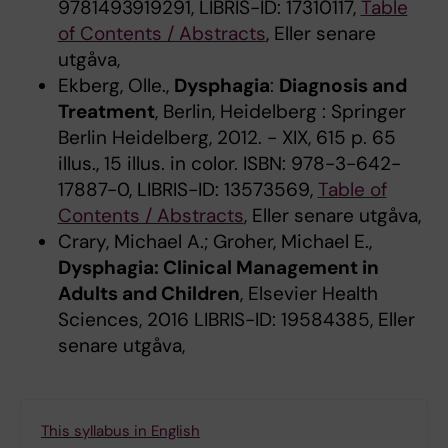
9781493919291, LIBRIS-ID: 17310117,
Table
of Contents / Abstracts
, Eller senare
utgåva,
Ekberg, Olle.,
Dysphagia
:
Diagnosis and
Treatment
, Berlin, Heidelberg : Springer
Berlin Heidelberg, 2012. - XIX, 615 p. 65
illus., 15 illus. in color. ISBN: 978-3-642-
17887-0, LIBRIS-ID: 13573569,
Table of
Contents / Abstracts
, Eller senare utgåva,
Crary, Michael A.; Groher, Michael E.,
Dysphagia: Clinical Management in
Adults and Children
, Elsevier Health
Sciences, 2016 LIBRIS-ID: 19584385, Eller
senare utgåva,
This syllabus in English