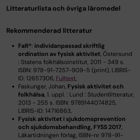
Litteraturlista och övriga läromedel
Rekommenderad litteratur
FaR®
:
individanpassad skriftlig
ordination av fysisk aktivitet
, Östersund
: Statens folkhälsoinstitut, 2011 - 349 s.
ISBN: 978-91-7257-909-5 (print), LIBRIS-
ID: 12657306,
Fulltext
,
Faskunger, Johan,
Fysisk aktivitet och
folkhälsa
, 1. uppl. : Lund : Studentlitteratur,
2013 - 255 s. ISBN: 9789144074825,
LIBRIS-ID: 14716863,
Fysisk aktivitet i sjukdomsprevention
och sjukdomsbehandling, FYSS 2017
,
Läkartidningen förlag, ISBN-nr 978-91-