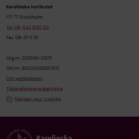
Karolinska Institutet
171 77 Stockholm
Tel: 08-524 800 00
Fax: 08-31 11 01
Org.nr: 202100-2973
VAT.nr: SE202100297301
Om webbplatsen
Tillgänglighetsredogörelse
Manage your cookies