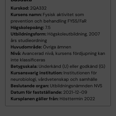
Kurskod:
2QA332
Kursens namn:
Fysisk aktivitet som
prevention och behandling FYSS/FaR
Högskolepoäng:
7.5
Utbildningsform:
Högskoleutbildning, 2007
års studieordning
Huvudområde:
Övriga ämnen
Nivå:
Avancerad nivå, kursens fördjupning kan
inte klassificeras
Betygsskala:
Underkänd (U) eller godkänd (G)
Kursansvarig institution:
Institutionen för
neurobiologi, vårdvetenskap och samhälle
Beslutande organ:
Utbildningsnämnden NVS
Datum för fastställande:
2021-12-09
Kursplanen gäller från:
Hösttermin 2022