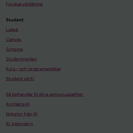
Forskarutbildning
Student
Ladok
Canvas
Schema
Studentmejlen
Kurs- och programwebbar
Student på KI
Så behandlar KI dina personuppgifter
Kontakta KI
Nyheter från KI
KI-kalendern