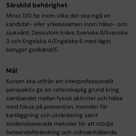
Särskild behörighet
Minst 120 hp inom vilka det ska ingå en
kandidat- eller yrkesexamen inom hälso- och
sjukvård. Dessutom krävs Svenska B/Svenska
3 och Engelska A/Engelska 6 med lägst
betyget godkänd/E.
Mål
Kursen ska utifrån ett interprofessionellt
perspektiv ge en vetenskaplig grund kring
sambandet mellan fysisk aktivitet och hälsa
med fokus på prevention, metoder för
kartläggning och utvärdering samt
evidensbaserade metoder för att stödja
beteendeförändring och vidmakthållande.