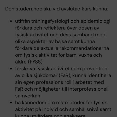
Den studerande ska vid avslutad kurs kunna:
utifrån träningsfysiologi och epidemiologi
förklara och reflektera över dosen av
fysisk aktivitet och dess samband med
olika aspekter av hälsa samt kunna
förklara de aktuella rekommendationerna
om fysisk aktivitet för barn, vuxna och
äldre (FYSS)
förskriva fysisk aktivitet som prevention
av olika sjukdomar (FaR), kunna identifiera
sin egen professions roll i arbetet med
FaR och möjligheter till interprofessionell
samverkan
ha kännedom om mätmetoder för fysisk
aktivitet på individ och samhällsnivå samt
kunna utvärdera och analysera