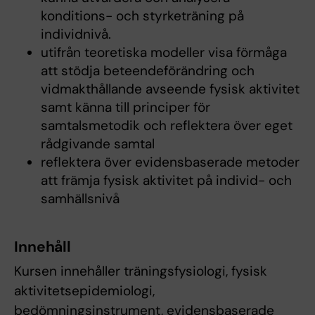
konditions- och styrketräning på
individnivå.
utifrån teoretiska modeller visa förmåga
att stödja beteendeförändring och
vidmakthållande avseende fysisk aktivitet
samt känna till principer för
samtalsmetodik och reflektera över eget
rådgivande samtal
reflektera över evidensbaserade metoder
att främja fysisk aktivitet på individ- och
samhällsnivå
Innehåll
Kursen innehåller träningsfysiologi, fysisk
aktivitetsepidemiologi,
bedömningsinstrument, evidensbaserade