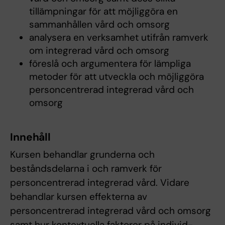
tillämpningar för att möjliggöra en
sammanhållen vård och omsorg
analysera en verksamhet utifrån ramverk
om integrerad vård och omsorg
föreslå och argumentera för lämpliga
metoder för att utveckla och möjliggöra
personcentrerad integrerad vård och
omsorg
Innehåll
Kursen behandlar grunderna och
beståndsdelarna i och ramverk för
personcentrerad integrerad vård. Vidare
behandlar kursen effekterna av
personcentrerad integrerad vård och omsorg
samt hur kontextuella faktorer på individ-,