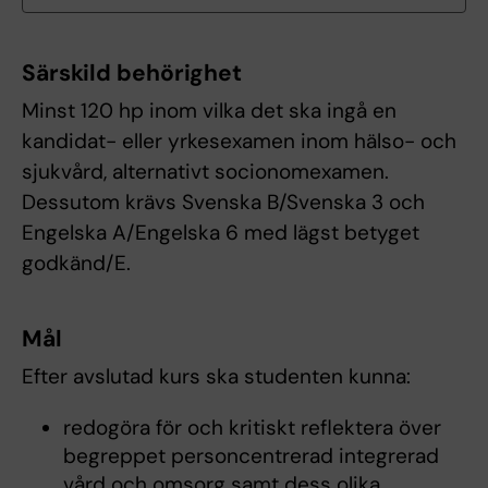
Särskild behörighet
Minst 120 hp inom vilka det ska ingå en
kandidat- eller yrkesexamen inom hälso- och
sjukvård, alternativt socionomexamen.
Dessutom krävs Svenska B/Svenska 3 och
Engelska A/Engelska 6 med lägst betyget
godkänd/E.
Mål
Efter avslutad kurs ska studenten kunna:
redogöra för och kritiskt reflektera över
begreppet personcentrerad integrerad
vård och omsorg samt dess olika