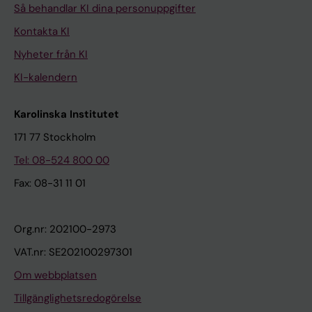
Så behandlar KI dina personuppgifter
Kontakta KI
Nyheter från KI
KI-kalendern
Karolinska Institutet
171 77 Stockholm
Tel: 08-524 800 00
Fax: 08-31 11 01
Org.nr: 202100-2973
VAT.nr: SE202100297301
Om webbplatsen
Tillgänglighetsredogörelse