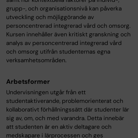
grupp-, och organisationsnivå kan påverka
utveckling och möjliggörande av
personcentrerad integrerad vård och omsorg.
Kursen innehåller även kritiskt granskning och
analys av personcentrerad integrerad vård
och omsorg utifrån studenternas egna
verksamhetsområden.
Arbetsformer
Undervisningen utgår från ett
studentaktiverande, problemorienterat och
kollaborativt förhållningssätt där studenter lär
sig av, om, och med varandra. Detta innebär
att studenten är en aktiv deltagare och
medskapare i lärprocessen och ges