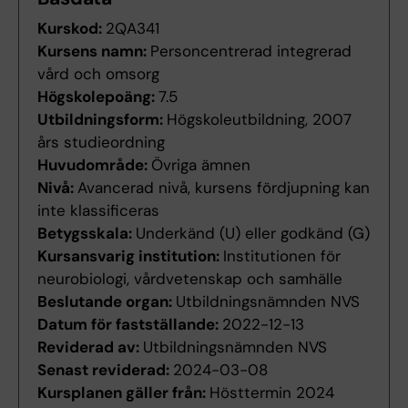
Kurskod:
2QA341
Kursens namn:
Personcentrerad integrerad
vård och omsorg
Högskolepoäng:
7.5
Utbildningsform:
Högskoleutbildning, 2007
års studieordning
Huvudområde:
Övriga ämnen
Nivå:
Avancerad nivå, kursens fördjupning kan
inte klassificeras
Betygsskala:
Underkänd (U) eller godkänd (G)
Kursansvarig institution:
Institutionen för
neurobiologi, vårdvetenskap och samhälle
Beslutande organ:
Utbildningsnämnden NVS
Datum för fastställande:
2022-12-13
Reviderad av:
Utbildningsnämnden NVS
Senast reviderad:
2024-03-08
Kursplanen gäller från:
Hösttermin 2024