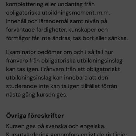
komplettering eller undantag från
obligatoriska utbildningsmoment, m.m.
Innehåll och lärandemål samt nivån på
förväntade färdigheter, kunskaper och
förmågor får inte ändras, tas bort eller sänkas.
Examinator bedömer om och i så fall hur
frånvaro från obligatoriska utbildningsinslag
kan tas igen. Frånvaro från ett obligatoriskt
utbildningsinslag kan innebära att den
studerande inte kan ta igen tillfället förrän
nästa gång kursen ges.
Övriga föreskrifter
Kursen ges på svenska och engelska.
Kursutvärdering genomförs enligt de riktlinjer