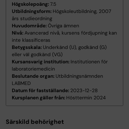
Högskolepoäng:
7.5
Utbildningsform:
Högskoleutbildning, 2007
års studieordning
Huvudområde:
Övriga ämnen
Nivå:
Avancerad nivå, kursens fördjupning kan
inte klassificeras
Betygsskala:
Underkänd (U), godkänd (G)
eller väl godkänd (VG)
Kursansvarig institution:
Institutionen för
laboratoriemedicin
Beslutande organ:
Utbildningsnämnden
LABMED
Datum för fastställande:
2023-12-28
Kursplanen gäller från:
Hösttermin 2024
Särskild behörighet