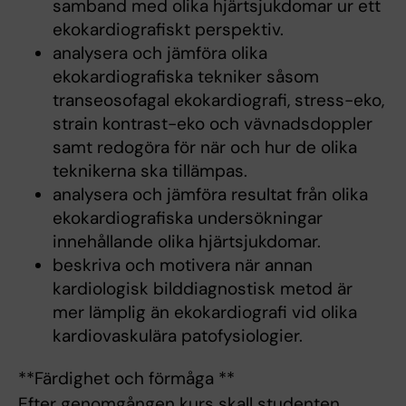
samband med olika hjärtsjukdomar ur ett
ekokardiografiskt perspektiv.
analysera och jämföra olika
ekokardiografiska tekniker såsom
transeosofagal ekokardiografi, stress-eko,
strain kontrast-eko och vävnadsdoppler
samt redogöra för när och hur de olika
teknikerna ska tillämpas.
analysera och jämföra resultat från olika
ekokardiografiska undersökningar
innehållande olika hjärtsjukdomar.
beskriva och motivera när annan
kardiologisk bilddiagnostisk metod är
mer lämplig än ekokardiografi vid olika
kardiovaskulära patofysiologier.
**Färdighet och förmåga **
Efter genomgången kurs skall studenten