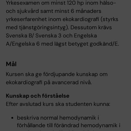
Yrkesexamen om minst 120 hp inom hälso-
och sjukvård samt minst 6 månaders
yrkeserfarenhet inom ekokardiografi (styrks
med tjänstgöringsintyg). Dessutom krävs
Svenska B/ Svenska 3 och Engelska
A/Engelska 6 med lägst betyget godkänd/E.
Mål
Kursen ska ge fördjupande kunskap om
ekokardiografi på avancerad nivå.
Kunskap och förståelse
Efter avslutad kurs ska studenten kunna:
beskriva normal hemodynamik i
förhållande till förändrad hemodynamik i