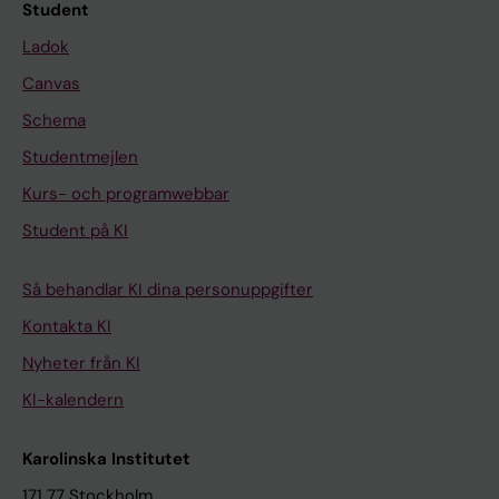
Student
Ladok
Canvas
Schema
Studentmejlen
Kurs- och programwebbar
Student på KI
Så behandlar KI dina personuppgifter
Kontakta KI
Nyheter från KI
KI-kalendern
Karolinska Institutet
171 77 Stockholm