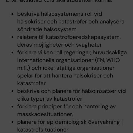
beskriva hälsosystemens roll vid
hälsokriser och katastrofer och analysera
söndrade hälsosystem
relatera till katastrofberedskapssystem,
deras möjligheter och svagheter
förklara vilken roll regeringar, huvudsakliga
internationella organisationer (FN, WHO
m.fl.) och icke-statliga organisationer
spelar för att hantera hälsokriser och
katastrofer
beskriva och planera för hälsoinsatser vid
olika typer av katastrofer
förklara principer för och hantering av
masskadesituationer,
planera för epidemiologisk övervakning i
katastrofsituationer