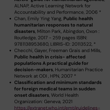
ALNAP, Active Learning Network for
Accountability and Performance, 2006 *
Chan, Emily Ying Yang,
Public health
humanitarian responses to natural
disasters
, Milton Park, Abingdon, Oxon :
Routledge, 2017 - 259 pages ISBN:
9781138953680, LIBRIS-ID: 20113522, *
Checchi, Gayer, Freeman Grais and Mills,
Public health in crisis- affected
populations A practical guide for
decision-makers
, Humanitarian Practice
Network at ODI , HPN, 2007 *
Classification and minimum standards
for foreign medical teams in sudden
onset disasters
, World Health
Organization: Geneva, 2021
https://extranet.who.int/emt/guidelines-