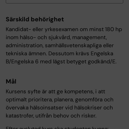
Särskild behörighet
Kandidat- eller yrkesexamen om minst 180 hp
inom hälso- och sjukvård, management,
administration, samhällsvetenskapliga eller
tekniska ämnen. Dessutom krävs Engelska
B/Engelska 6 med lägst betyget godkänd/E.
Mål
Kursens syfte är att ge kompetens, i att
optimalt prioritera, planera, genomföra och
övervaka hälsoinsatser vid hälsokriser och
katastrofer, utifrån behov och risker.
Efter avslutad kurs ska studenten kunna: