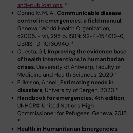
and-publications
, *
Connolly, M. A.,
Communicable disease
control in emergencies
:
a field manual
,
Geneva : World Health Organization,
c2005. - vii, 295 p. ISBN: 92-4-154616-6,
LIBRIS-ID: 10160940, *
Cuesta, Gil,
Improving the evidence base
of health interventions in humanitarian
crises
, University of Antwerp, Faculty of
Medicine and Health Sciences, 2020 *
Eriksson, Anneli,
Estimating needs in
disasters
, University of Bergen, 2020 *
Handbook for emergencies, 4th edition
,
UNHCR© United Nations High
Commissioner for Refugees, Geneva, 2015
*
Health in Humanitarian Emergencies
: