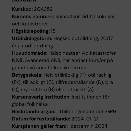
Kurskod:
2QA352
Kursens namn:
Hälsoinsatser vid hälsokriser
och katastrofer
Högskolepoäng:
15
Utbildningsform:
Högskoleutbildning, 2007
års studieordning
Huvudområde:
Hälsoinsatser vid katastrofer
Nivå:
Avancerad nivå, har endast kurs/er på
grundnivå som förkunskapskrav
Betygsskala:
Helt otillräcklig (F), otillräcklig
(Fx), tillräckligt (E), tillfredsställande (D), bra
(C), mycket bra (B) eller utmärkt (A)
Kursansvarig institution:
Institutionen för
global folkhälsa
Beslutande organ:
Utbildningsnämnden GPH
Datum för fastställande:
2024-01-21
Kursplanen gäller från:
Hösttermin 2024