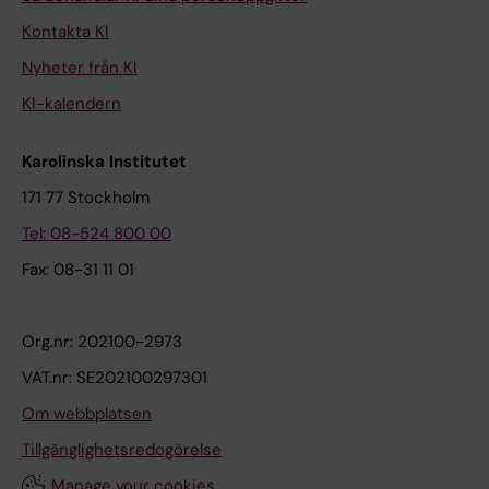
Kontakta KI
Nyheter från KI
KI-kalendern
Karolinska Institutet
171 77 Stockholm
Tel: 08-524 800 00
Fax: 08-31 11 01
Org.nr: 202100-2973
VAT.nr: SE202100297301
Om webbplatsen
Tillgänglighetsredogörelse
Manage your cookies