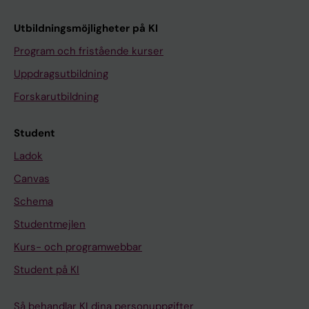
Utbildningsmöjligheter på KI
Program och fristående kurser
Uppdragsutbildning
Forskarutbildning
Student
Ladok
Canvas
Schema
Studentmejlen
Kurs- och programwebbar
Student på KI
Så behandlar KI dina personuppgifter