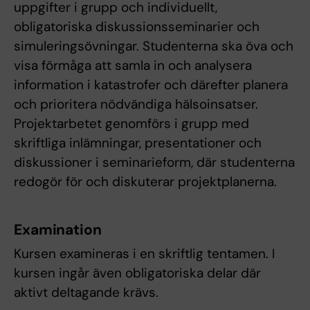
uppgifter i grupp och individuellt,
obligatoriska diskussionsseminarier och
simuleringsövningar. Studenterna ska öva och
visa förmåga att samla in och analysera
information i katastrofer och därefter planera
och prioritera nödvändiga hälsoinsatser.
Projektarbetet genomförs i grupp med
skriftliga inlämningar, presentationer och
diskussioner i seminarieform, där studenterna
redogör för och diskuterar projektplanerna.
Examination
Kursen examineras i en skriftlig tentamen. I
kursen ingår även obligatoriska delar där
aktivt deltagande krävs.