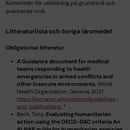
Kommittén för utbildning på grundnivå och
avancerad nivå.
Litteraturlista och övriga läromedel
Obligatorisk litteratur
A Guidance document for medical
teams responding to health
emergencies in armed conflicts and
other insecure environments
, World
Health Organization. Geneva, 2021
https://extranet.who.int/emt/guidelines-
and-publications
, *
Beck, Tony,
Evaluating humanitarian
action using the OECD-DAC criteria An
ALNAP guide for humanitarian agencies
,