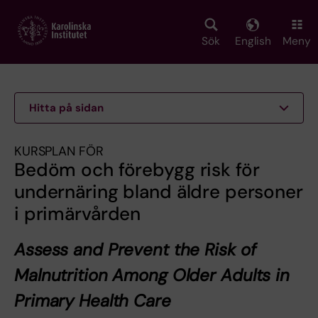
Skip
to
main
Sök
English
Meny
content
Hitta på sidan
KURSPLAN FÖR
Bedöm och förebygg risk för
undernäring bland äldre personer
i primärvården
Assess and Prevent the Risk of
Malnutrition Among Older Adults in
Primary Health Care