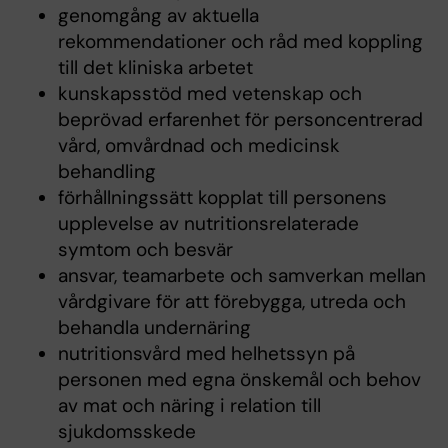
genomgång av aktuella
rekommendationer och råd med koppling
till det kliniska arbetet
kunskapsstöd med vetenskap och
beprövad erfarenhet för personcentrerad
vård, omvårdnad och medicinsk
behandling
förhållningssätt kopplat till personens
upplevelse av nutritionsrelaterade
symtom och besvär
ansvar, teamarbete och samverkan mellan
vårdgivare för att förebygga, utreda och
behandla undernäring
nutritionsvård med helhetssyn på
personen med egna önskemål och behov
av mat och näring i relation till
sjukdomsskede