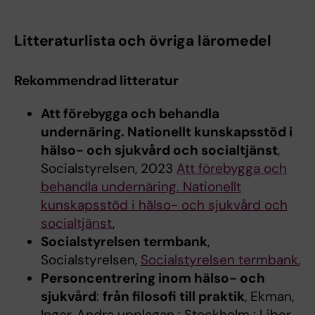
Litteraturlista och övriga läromedel
Rekommendrad litteratur
Att förebygga och behandla
undernäring. Nationellt kunskapsstöd i
hälso- och sjukvård och socialtjänst
,
Socialstyrelsen, 2023
Att förebygga och
behandla undernäring. Nationellt
kunskapsstöd i hälso- och sjukvård och
socialtjänst
,
Socialstyrelsen termbank
,
Socialstyrelsen,
Socialstyrelsen termbank
,
Personcentrering inom hälso- och
sjukvård
:
från filosofi till praktik
, Ekman,
Inger, Andra upplagan : Stockholm : Liber,