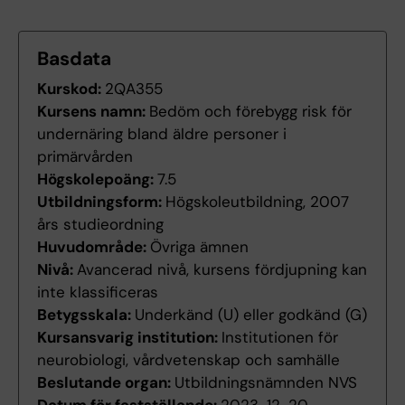
Basdata
Kurskod:
2QA355
Kursens namn:
Bedöm och förebygg risk för
undernäring bland äldre personer i
primärvården
Högskolepoäng:
7.5
Utbildningsform:
Högskoleutbildning, 2007
års studieordning
Huvudområde:
Övriga ämnen
Nivå:
Avancerad nivå, kursens fördjupning kan
inte klassificeras
Betygsskala:
Underkänd (U) eller godkänd (G)
Kursansvarig institution:
Institutionen för
neurobiologi, vårdvetenskap och samhälle
Beslutande organ:
Utbildningsnämnden NVS