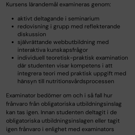
Kursens lärandemål examineras genom:
aktivt deltagande i seminarium
redovisning i grupp med reflekterande
diskussion
självrättande webbutbildning med
interaktiva kunskapsfrågor
individuell teoretisk-praktisk examination
där studenten visar kompetens i att
integrera teori med praktisk uppgift med
hänsyn till nutritionsvårdsprocessen
Examinator bedömer om och i så fall hur
frånvaro från obligatoriska utbildningsinslag
kan tas igen. Innan studenten deltagit i de
obligatoriska utbildningsinslagen eller tagit
igen frånvaro i enlighet med examinators