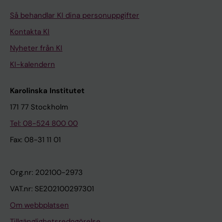
Så behandlar KI dina personuppgifter
Kontakta KI
Nyheter från KI
KI-kalendern
Karolinska Institutet
171 77 Stockholm
Tel: 08-524 800 00
Fax: 08-31 11 01
Org.nr: 202100-2973
VAT.nr: SE202100297301
Om webbplatsen
Tillgänglighetsredogörelse