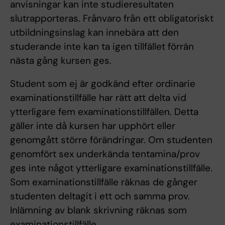
anvisningar kan inte studieresultaten
slutrapporteras. Frånvaro från ett obligatoriskt
utbildningsinslag kan innebära att den
studerande inte kan ta igen tillfället förrän
nästa gång kursen ges.
Student som ej är godkänd efter ordinarie
examinationstillfälle har rätt att delta vid
ytterligare fem examinationstillfällen. Detta
gäller inte då kursen har upphört eller
genomgått större förändringar. Om studenten
genomfört sex underkända tentamina/prov
ges inte något ytterligare examinationstillfälle.
Som examinationstillfälle räknas de gånger
studenten deltagit i ett och samma prov.
Inlämning av blank skrivning räknas som
examinationstillfälle.