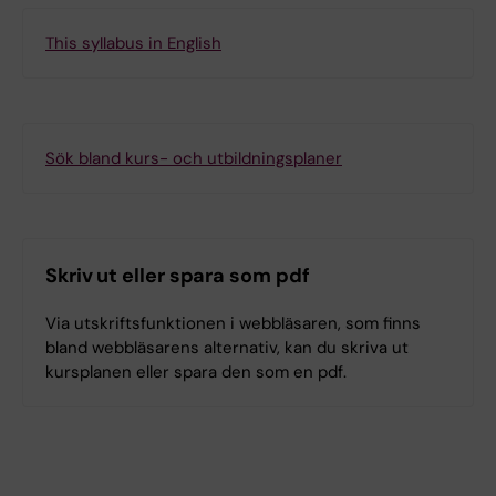
This syllabus in English
Sök bland kurs- och utbildningsplaner
Skriv ut eller spara som pdf
Via utskriftsfunktionen i webbläsaren, som finns
bland webbläsarens alternativ, kan du skriva ut
kursplanen eller spara den som en pdf.