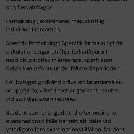
och flervalsfrågor.
Farmakologi; examineras med skriftlig
individuell tentamen. .
Specifik farmakologi; Specifik farmakologi för
cirkulationsorganen (hjärta/kärl/njurar)
med obligatorisk inlämningsuppgift som
delvis kan utföras under fältstudieperioden.
För betyget godkänd krävs att lärandemålen
är uppfyllda, vilket innebär godkänt resultat
vid samtliga examinationer.
Student som ej är godkänd efter ordinarie
examinationstillfälle har rätt att delta vid
ytterligare fem examinationstillfällen. Student