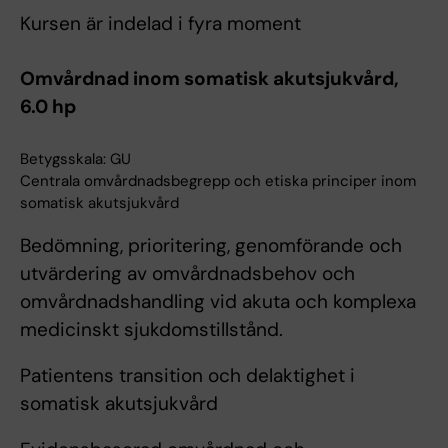
Kursen är indelad i fyra moment
Omvårdnad inom somatisk akutsjukvård,
6.0 hp
Betygsskala: GU
Centrala omvårdnadsbegrepp och etiska principer inom
somatisk akutsjukvård
Bedömning, prioritering, genomförande och
utvärdering av omvårdnadsbehov och
omvårdnadshandling vid akuta och komplexa
medicinskt sjukdomstillstånd.
Patientens transition och delaktighet i
somatisk akutsjukvård