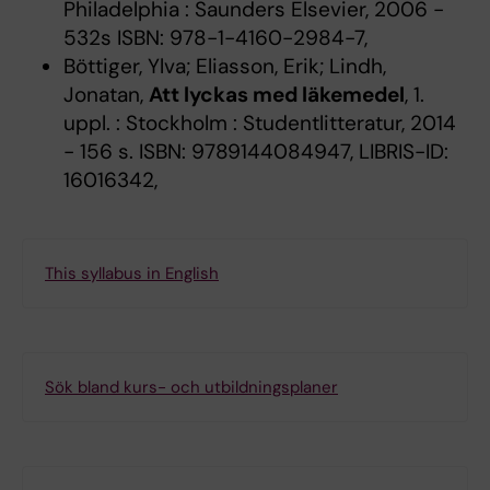
Philadelphia : Saunders Elsevier, 2006 -
532s ISBN: 978-1-4160-2984-7,
Böttiger, Ylva; Eliasson, Erik; Lindh,
Jonatan,
Att lyckas med läkemedel
, 1.
uppl. : Stockholm : Studentlitteratur, 2014
- 156 s. ISBN: 9789144084947, LIBRIS-ID:
16016342,
This syllabus in English
Sök bland kurs- och utbildningsplaner