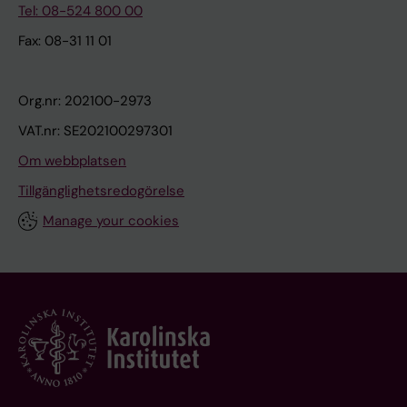
Tel: 08-524 800 00
Fax: 08-31 11 01
Org.nr: 202100-2973
VAT.nr: SE202100297301
Om webbplatsen
Tillgänglighetsredogörelse
Manage your cookies