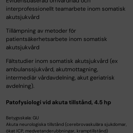
Evidensbaserad omvårdnad och
interprofessionellt teamarbete inom somatisk
akutsjukvård
Tillämpning av metoder för
patientsäkerhetsarbete inom somatisk
akutsjukvård
Fältstudier inom somatisk akutsjukvård (ex
ambulanssjukvård, akutmottagning,
intermediär vårdavdelning, akut geriatrisk
avdelning).
Patofysiologi vid akuta tillstånd, 4.5 hp
Betygsskala: GU
Akuta neurologiska tillstånd (cerebrovaskulära sjukdomar,
ökat ICP, medvetanderubbningar, kramptillstånd)