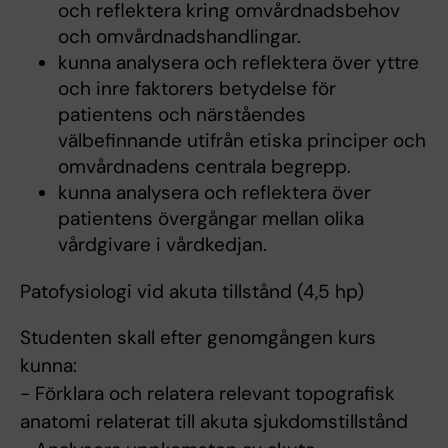
och reflektera kring omvårdnadsbehov
och omvårdnadshandlingar.
kunna analysera och reflektera över yttre
och inre faktorers betydelse för
patientens och närståendes
välbefinnande utifrån etiska principer och
omvårdnadens centrala begrepp.
kunna analysera och reflektera över
patientens övergångar mellan olika
vårdgivare i vårdkedjan.
Patofysiologi vid akuta tillstånd (4,5 hp)
Studenten skall efter genomgången kurs
kunna:
- Förklara och relatera relevant topografisk
anatomi relaterat till akuta sjukdomstillstånd