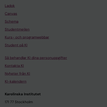
Ladok
Canvas
Schema
Studentmejlen
Kurs- och programwebbar
Student på KI
Så behandlar KI dina personuppgifter
Kontakta KI
Nyheter från KI
KI-kalendern
Karolinska Institutet
171 77 Stockholm