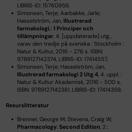
LIBRIS-ID: 15760959,
Simonsen, Terje; Aarbakke, Jarle;
Hasselström, Jan,
Illustrerad
farmakologi.
:
1 Principer och
tillämpningar
, 4. [uppdaterade] utg.,
varav den tredje på svenska : Stockholm :
Natur & Kultur, 2016 - 276 s. ISBN:
9789127142374, LIBRIS-ID: 17414557,
Simonsen, Terje; Hasselström, Jan,
Illustrerad farmakologi 2 Utg 4
, 4. uppl. :
Natur & Kultur Akademisk, 2016 - 500 s.
ISBN: 9789127142381, LIBRIS-ID: 17414359,
Resurslitteratur
Brenner, George M; Stevens, Craig W,
Pharmacology
:
Second Edition
, 2 :