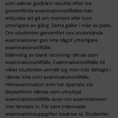
som saknar godkänt resultat efter tre
genomförda examinationstillfällen kan
erbjudas att gå om moment eller kurs
ytterligare en gång. Detta gäller i mån av plats.
Om studenten genomfört sex underkända
examinationer ges inte något ytterligare
examinationstillfälle.
Inlämning av blank skrivning räknas som
examinationstillfälle. Examinationstillfälle till
vilket studenten anmält sig men inte deltagit i
räknas inte som examinationstillfälle.
Hemexamination som har öppnats via
lärplattform räknas som utnyttjat
examinationstillfälle även om examinationen
inte lämnats in. För sent inlämnade
examinationsuppgifter beaktas ej. Studenter