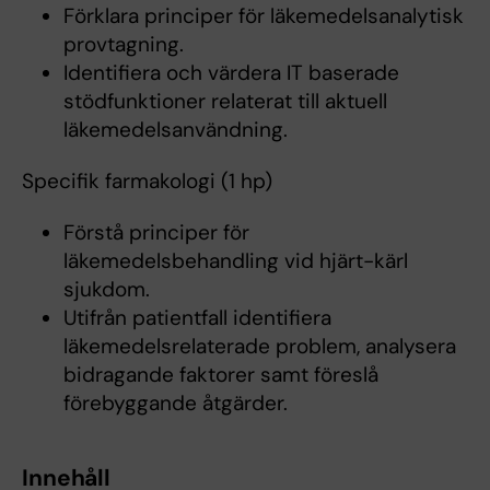
Förklara principer för läkemedelsanalytisk
provtagning.
Identifiera och värdera IT baserade
stödfunktioner relaterat till aktuell
läkemedelsanvändning.
Specifik farmakologi (1 hp)
Förstå principer för
läkemedelsbehandling vid hjärt-kärl
sjukdom.
Utifrån patientfall identifiera
läkemedelsrelaterade problem, analysera
bidragande faktorer samt föreslå
förebyggande åtgärder.
Innehåll