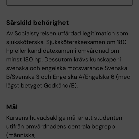
Särskild behörighet
Av Socialstyrelsen utfärdad legitimation som
sjuksköterska. Sjuksköterskeexamen om 180
hp eller kandidatexamen i omvårdnad om
minst 180 hp. Dessutom krävs kunskaper i
svenska och engelska motsvarande Svenska
B/Svenska 3 och Engelska A/Engelska 6 (med
lägst betyget Godkänd/E).
Mål
Kursens huvudsakliga mål är att studenten
utifrån omvårdnadens centrala begrepp
(människa,