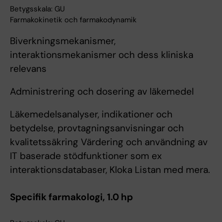
Betygsskala: GU
Farmakokinetik och farmakodynamik
Biverkningsmekanismer,
interaktionsmekanismer och dess kliniska
relevans
Administrering och dosering av läkemedel
Läkemedelsanalyser, indikationer och
betydelse, provtagningsanvisningar och
kvalitetssäkring Värdering och användning av
IT baserade stödfunktioner som ex
interaktionsdatabaser, Kloka Listan med mera.
Specifik farmakologi, 1.0 hp