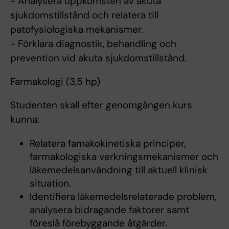
- Analysera uppkomsten av akuta
sjukdomstillstånd och relatera till
patofysiologiska mekanismer.
- Förklara diagnostik, behandling och
prevention vid akuta sjukdomstillstånd.
Farmakologi (3,5 hp)
Studenten skall efter genomgången kurs
kunna:
Relatera famakokinetiska principer,
farmakologiska verkningsmekanismer och
läkemedelsanvändning till aktuell klinisk
situation.
Identifiera läkemedelsrelaterade problem,
analysera bidragande faktorer samt
föreslå förebyggande åtgärder.