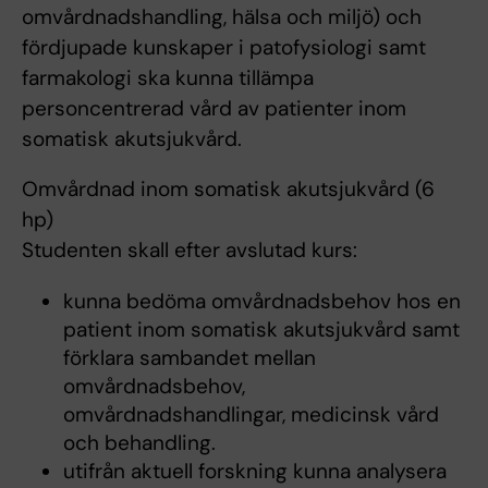
omvårdnadshandling, hälsa och miljö) och
fördjupade kunskaper i patofysiologi samt
farmakologi ska kunna tillämpa
personcentrerad vård av patienter inom
somatisk akutsjukvård.
Omvårdnad inom somatisk akutsjukvård (6
hp)
Studenten skall efter avslutad kurs:
kunna bedöma omvårdnadsbehov hos en
patient inom somatisk akutsjukvård samt
förklara sambandet mellan
omvårdnadsbehov,
omvårdnadshandlingar, medicinsk vård
och behandling.
utifrån aktuell forskning kunna analysera