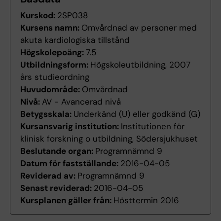
Kurskod:
2SP038
Kursens namn:
Omvårdnad av personer med
akuta kardiologiska tillstånd
Högskolepoäng:
7.5
Utbildningsform:
Högskoleutbildning, 2007
års studieordning
Huvudområde:
Omvårdnad
Nivå:
AV - Avancerad nivå
Betygsskala:
Underkänd (U) eller godkänd (G)
Kursansvarig institution:
Institutionen för
klinisk forskning o utbildning, Södersjukhuset
Beslutande organ:
Programnämnd 9
Datum för fastställande:
2016-04-05
Reviderad av:
Programnämnd 9
Senast reviderad:
2016-04-05
Kursplanen gäller från:
Hösttermin 2016