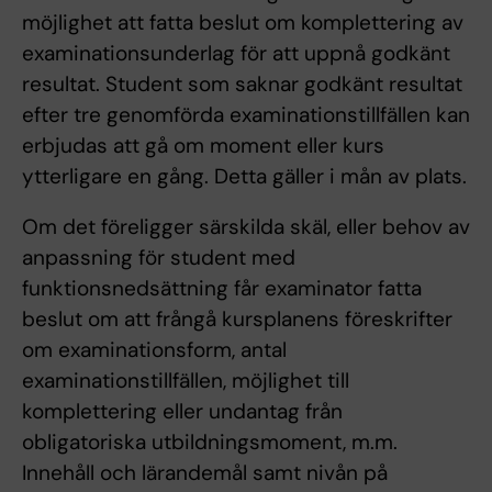
möjlighet att fatta beslut om komplettering av
examinationsunderlag för att uppnå godkänt
resultat. Student som saknar godkänt resultat
efter tre genomförda examinationstillfällen kan
erbjudas att gå om moment eller kurs
ytterligare en gång. Detta gäller i mån av plats.
Om det föreligger särskilda skäl, eller behov av
anpassning för student med
funktionsnedsättning får examinator fatta
beslut om att frångå kursplanens föreskrifter
om examinationsform, antal
examinationstillfällen, möjlighet till
komplettering eller undantag från
obligatoriska utbildningsmoment, m.m.
Innehåll och lärandemål samt nivån på