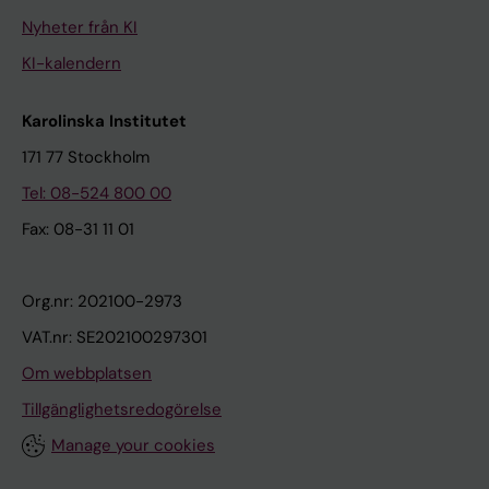
Nyheter från KI
KI-kalendern
Karolinska Institutet
171 77 Stockholm
Tel: 08-524 800 00
Fax: 08-31 11 01
Org.nr: 202100-2973
VAT.nr: SE202100297301
Om webbplatsen
Tillgänglighetsredogörelse
Manage your cookies