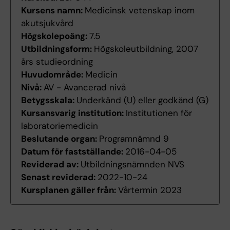
Kursens namn:
Medicinsk vetenskap inom
akutsjukvård
Högskolepoäng:
7.5
Utbildningsform:
Högskoleutbildning, 2007
års studieordning
Huvudområde:
Medicin
Nivå:
AV - Avancerad nivå
Betygsskala:
Underkänd (U) eller godkänd (G)
Kursansvarig institution:
Institutionen för
laboratoriemedicin
Beslutande organ:
Programnämnd 9
Datum för fastställande:
2016-04-05
Reviderad av:
Utbildningsnämnden NVS
Senast reviderad:
2022-10-24
Kursplanen gäller från:
Vårtermin 2023