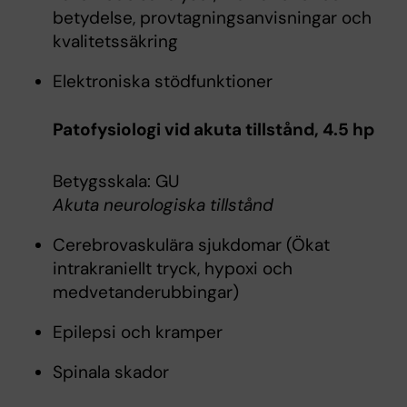
betydelse, provtagningsanvisningar och
kvalitetssäkring
Elektroniska stödfunktioner
Patofysiologi vid akuta tillstånd, 4.5 hp
Betygsskala: GU
Akuta neurologiska tillstånd
Cerebrovaskulära sjukdomar (Ökat
intrakraniellt tryck, hypoxi och
medvetanderubbingar)
Epilepsi och kramper
Spinala skador