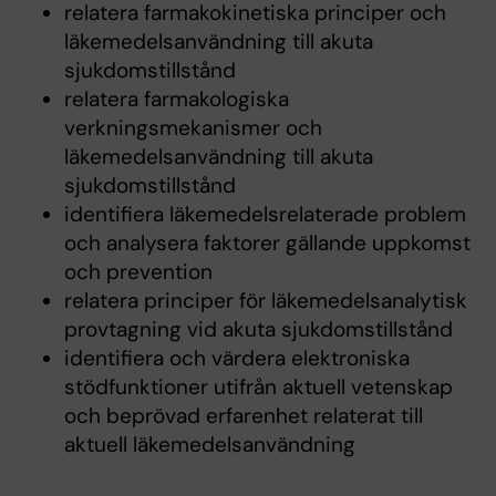
relatera farmakokinetiska principer och
läkemedelsanvändning till akuta
sjukdomstillstånd
relatera farmakologiska
verkningsmekanismer och
läkemedelsanvändning till akuta
sjukdomstillstånd
identifiera läkemedelsrelaterade problem
och analysera faktorer gällande uppkomst
och prevention
relatera principer för läkemedelsanalytisk
provtagning vid akuta sjukdomstillstånd
identifiera och värdera elektroniska
stödfunktioner utifrån aktuell vetenskap
och beprövad erfarenhet relaterat till
aktuell läkemedelsanvändning