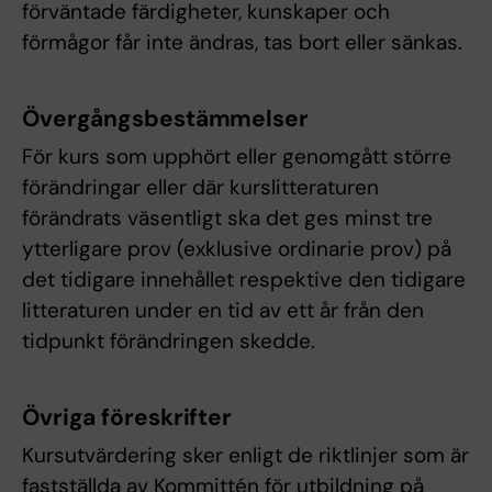
förväntade färdigheter, kunskaper och
förmågor får inte ändras, tas bort eller sänkas.
Övergångsbestämmelser
För kurs som upphört eller genomgått större
förändringar eller där kurslitteraturen
förändrats väsentligt ska det ges minst tre
ytterligare prov (exklusive ordinarie prov) på
det tidigare innehållet respektive den tidigare
litteraturen under en tid av ett år från den
tidpunkt förändringen skedde.
Övriga föreskrifter
Kursutvärdering sker enligt de riktlinjer som är
fastställda av Kommittén för utbildning på