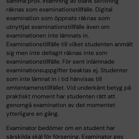
samma prov. Inlämning av blank skrivning
räknas som examinationstillfälle. Digital
examination som öppnats räknas som
utnyttjat examinationstillfälle även om
examinationen inte lämnats in.
Examinationstillfälle till vilket studenten anmält
sig men inte deltagit räknas inte som
examinationstillfälle. För sent inlämnade
examinationsuppgifter beaktas ej. Studenter
som inte lämnat in i tid hänvisas till
omtentamenstillfället. Vid underkänt betyg på
praktiskt moment har studenten rätt att
genomgå examination av det momentet
ytterligare en gång.
Examinator bedömer om en student har
särskilda skäl för försening. Examinator ges