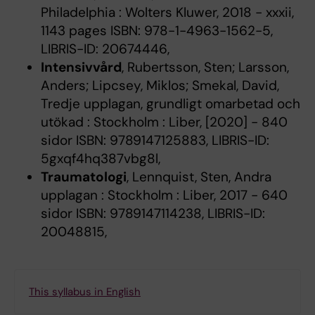
Philadelphia : Wolters Kluwer, 2018 - xxxii,
1143 pages ISBN: 978-1-4963-1562-5,
LIBRIS-ID: 20674446,
Intensivvård
, Rubertsson, Sten; Larsson,
Anders; Lipcsey, Miklos; Smekal, David,
Tredje upplagan, grundligt omarbetad och
utökad : Stockholm : Liber, [2020] - 840
sidor ISBN: 9789147125883, LIBRIS-ID:
5gxqf4hq387vbg8l,
Traumatologi
, Lennquist, Sten, Andra
upplagan : Stockholm : Liber, 2017 - 640
sidor ISBN: 9789147114238, LIBRIS-ID:
20048815,
This syllabus in English