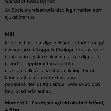
Särskild behörighet
Av Socialstyrelsen utfärdad legitimation som
sjuksköterska.
Mål
Kursens huvudsakliga mål är att studenten på
avancerad nivå uppnår fördjupade kunskaper
i patofysiologiska mekanismer som ligger till
grund för uppkomsten av akuta
sjukdomstillstånd samt farmakologi för att
kunna delta i och kritiskt värdera
patientvården utifrån aktuell vetenskap och
beprövad erfarenhet.
Moment 1 - Patofysiologi vid akuta tillstånd,
4,5 hp