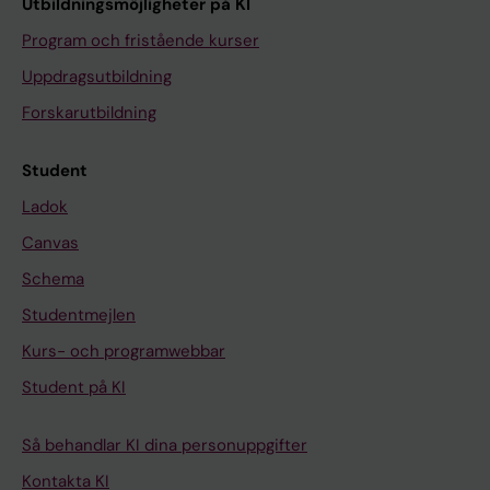
Utbildningsmöjligheter på KI
Program och fristående kurser
Uppdragsutbildning
Forskarutbildning
Student
Ladok
Canvas
Schema
Studentmejlen
Kurs- och programwebbar
Student på KI
Så behandlar KI dina personuppgifter
Kontakta KI