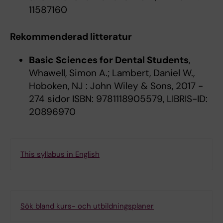
11587160
Rekommenderad litteratur
Basic Sciences for Dental Students
,
Whawell, Simon A.; Lambert, Daniel W.,
Hoboken, NJ : John Wiley & Sons, 2017 -
274 sidor ISBN: 9781118905579, LIBRIS-ID:
20896970
This syllabus in English
Sök bland kurs- och utbildningsplaner