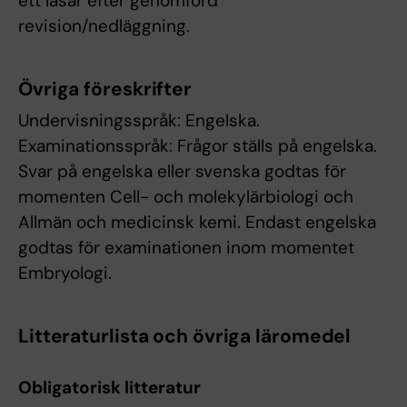
ett läsår efter genomförd
revision/nedläggning.
Övriga föreskrifter
Undervisningsspråk: Engelska.
Examinationsspråk: Frågor ställs på engelska.
Svar på engelska eller svenska godtas för
momenten Cell- och molekylärbiologi och
Allmän och medicinsk kemi. Endast engelska
godtas för examinationen inom momentet
Embryologi.
Litteraturlista och övriga läromedel
Obligatorisk litteratur