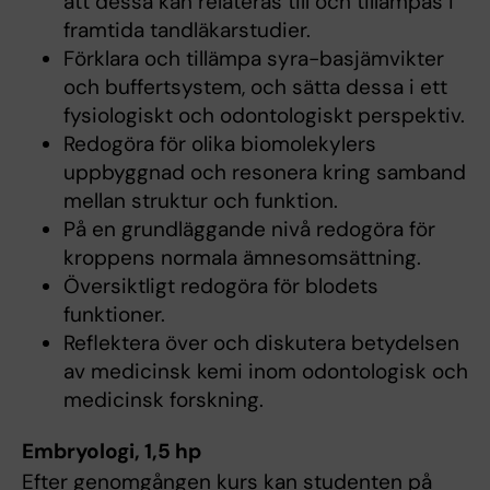
att dessa kan relateras till och tillämpas i
framtida tandläkarstudier.
Förklara och tillämpa syra-basjämvikter
och buffertsystem, och sätta dessa i ett
fysiologiskt och odontologiskt perspektiv.
Redogöra för olika biomolekylers
uppbyggnad och resonera kring samband
mellan struktur och funktion.
På en grundläggande nivå redogöra för
kroppens normala ämnesomsättning.
Översiktligt redogöra för blodets
funktioner.
Reflektera över och diskutera betydelsen
av medicinsk kemi inom odontologisk och
medicinsk forskning.
Embryologi, 1,5 hp
Efter genomgången kurs kan studenten på