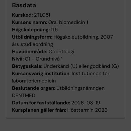
Basdata
Kurskod:
2TL051
Kursens namn:
Oral biomedicin 1
Högskolepoäng:
11.5
Utbildningsform:
Högskoleutbildning, 2007
års studieordning
Huvudområde:
Odontologi
Nivå:
G1 - Grundnivå 1
Betygsskala:
Underkänd (U) eller godkänd (G)
Kursansvarig institution:
Institutionen för
laboratoriemedicin
Beslutande organ:
Utbildningsnämnden
DENTMED
Datum för fastställande:
2026-03-19
Kursplanen gäller från:
Hösttermin 2026