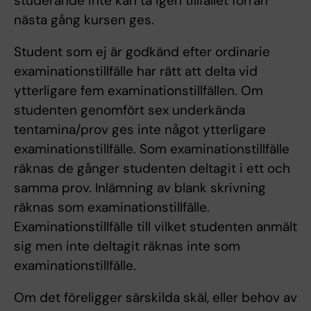
studerande inte kan ta igen tillfället förrän
nästa gång kursen ges.
Student som ej är godkänd efter ordinarie
examinationstillfälle har rätt att delta vid
ytterligare fem examinationstillfällen. Om
studenten genomfört sex underkända
tentamina/prov ges inte något ytterligare
examinationstillfälle. Som examinationstillfälle
räknas de gånger studenten deltagit i ett och
samma prov. Inlämning av blank skrivning
räknas som examinationstillfälle.
Examinationstillfälle till vilket studenten anmält
sig men inte deltagit räknas inte som
examinationstillfälle.
Om det föreligger särskilda skäl, eller behov av