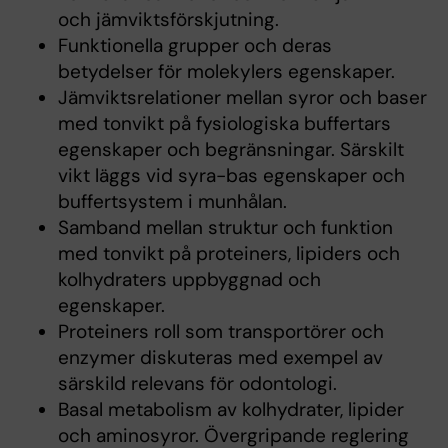
och jämviktsförskjutning.
Funktionella grupper och deras
betydelser för molekylers egenskaper.
Jämviktsrelationer mellan syror och baser
med tonvikt på fysiologiska buffertars
egenskaper och begränsningar. Särskilt
vikt läggs vid syra-bas egenskaper och
buffertsystem i munhålan.
Samband mellan struktur och funktion
med tonvikt på proteiners, lipiders och
kolhydraters uppbyggnad och
egenskaper.
Proteiners roll som transportörer och
enzymer diskuteras med exempel av
särskild relevans för odontologi.
Basal metabolism av kolhydrater, lipider
och aminosyror. Övergripande reglering