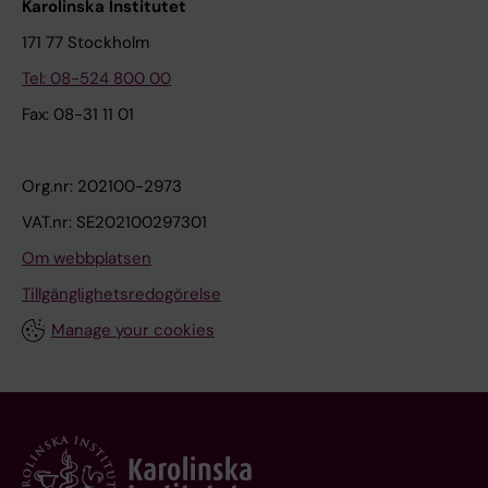
Karolinska Institutet
171 77 Stockholm
Tel: 08-524 800 00
Fax: 08-31 11 01
Org.nr: 202100-2973
VAT.nr: SE202100297301
Om webbplatsen
Tillgänglighetsredogörelse
Manage your cookies