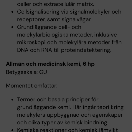
celler och extracellulär matrix.
Cellsignalisering via signalmolekyler och
receptorer, samt signalvägar.
Grundläggande cell- och
molekylärbiologiska metoder, inklusive
mikroskopi och molekylära metoder från
DNA och RNA till proteindetektering.
Allmän och medicinsk kemi, 6 hp
Betygsskala: GU
Momentet omfattar:
Termer och basala principer för
grundläggande kemi. Här ingår teori kring
molekylers uppbyggnad och egenskaper
och olika typer av kemisk bindning.
Kemiska reaktioner och kemisk jämvikt