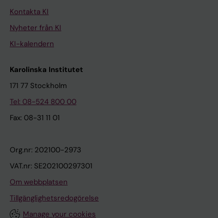
Kontakta KI
Nyheter från KI
KI-kalendern
Karolinska Institutet
171 77 Stockholm
Tel: 08-524 800 00
Fax: 08-31 11 01
Org.nr: 202100-2973
VAT.nr: SE202100297301
Om webbplatsen
Tillgänglighetsredogörelse
Manage your cookies