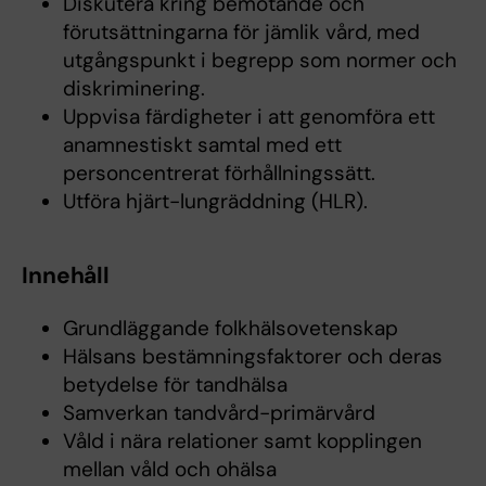
Diskutera kring bemötande och
förutsättningarna för jämlik vård, med
utgångspunkt i begrepp som normer och
diskriminering.
Uppvisa färdigheter i att genomföra ett
anamnestiskt samtal med ett
personcentrerat förhållningssätt.
Utföra hjärt-lungräddning (HLR).
Innehåll
Grundläggande folkhälsovetenskap
Hälsans bestämningsfaktorer och deras
betydelse för tandhälsa
Samverkan tandvård-primärvård
Våld i nära relationer samt kopplingen
mellan våld och ohälsa