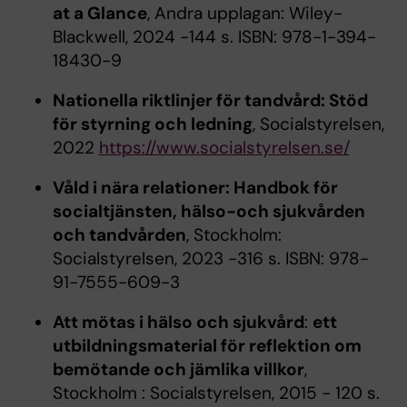
at a Glance
, Andra upplagan: Wiley-
Blackwell, 2024 -144 s. ISBN: 978-1-394-
18430-9
Nationella riktlinjer för tandvård: Stöd
för styrning och ledning
, Socialstyrelsen,
2022
https://www.socialstyrelsen.se/
Våld i nära relationer: Handbok för
socialtjänsten, hälso-och sjukvården
och tandvården
, Stockholm:
Socialstyrelsen, 2023 -316 s. ISBN: 978-
91-7555-609-3
Att mötas i hälso och sjukvård
:
ett
utbildningsmaterial för reflektion om
bemötande och jämlika villkor
,
Stockholm : Socialstyrelsen, 2015 - 120 s.