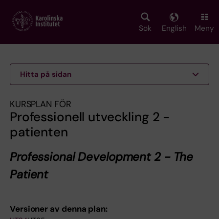
Skip
to
main
Sök
English
Meny
content
Hitta på sidan
KURSPLAN FÖR
Professionell utveckling 2 -
patienten
Professional Development 2 - The
Patient
Versioner av denna plan: