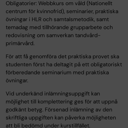
Obligatorier: Webbkurs om våld (Nationellt
centrum för kvinnofrid), seminarier, praktiska
övningar i HLR och samtalsmetodik, samt
temadag med tillhörande grupparbete och
redovisning om samverkan tandvård-
primärvård.
För att få genomföra det praktiska provet ska
studenten först ha deltagit på ett obligatoriskt
förberedande seminarium med praktiska
övningar.
Vid underkänd inlämningsuppgift kan
möjlighet till komplettering ges för att uppnå
godkänt betyg. Försenad inlämning av den
skriftliga uppgiften kan påverka möjligheten
att bli bedömd under kurstillfället.