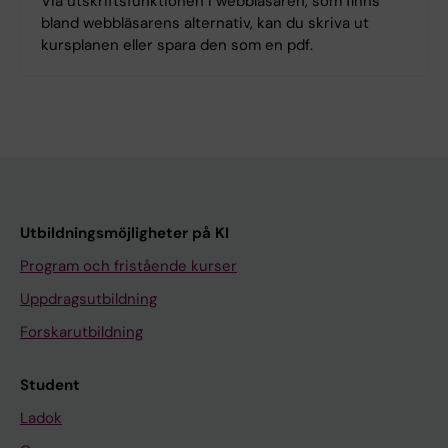
Via utskriftsfunktionen i webbläsaren, som finns
bland webbläsarens alternativ, kan du skriva ut
kursplanen eller spara den som en pdf.
Utbildningsmöjligheter på KI
Program och fristående kurser
Uppdragsutbildning
Forskarutbildning
Student
Ladok