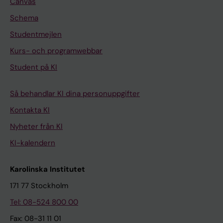
Canvas
Schema
Studentmejlen
Kurs- och programwebbar
Student på KI
Så behandlar KI dina personuppgifter
Kontakta KI
Nyheter från KI
KI-kalendern
Karolinska Institutet
171 77 Stockholm
Tel: 08-524 800 00
Fax: 08-31 11 01