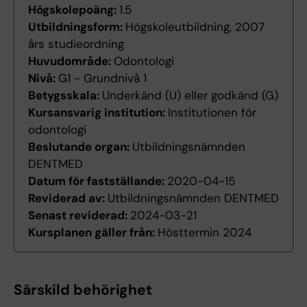
Högskolepoäng:
1.5
Utbildningsform:
Högskoleutbildning, 2007
års studieordning
Huvudområde:
Odontologi
Nivå:
G1 - Grundnivå 1
Betygsskala:
Underkänd (U) eller godkänd (G)
Kursansvarig institution:
Institutionen för
odontologi
Beslutande organ:
Utbildningsnämnden
DENTMED
Datum för fastställande:
2020-04-15
Reviderad av:
Utbildningsnämnden DENTMED
Senast reviderad:
2024-03-21
Kursplanen gäller från:
Hösttermin 2024
Särskild behörighet