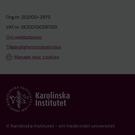
Org.nr: 202100-2973
VAT.nr: SE202100297301
Om webbplatsen
Tillgänglighetsredogörelse
Manage your cookies
© Karolinska Institutet - ett medicinskt universitet