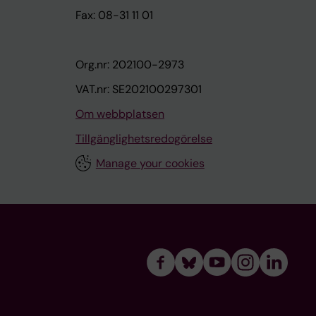
Fax: 08-31 11 01
Org.nr: 202100-2973
VAT.nr: SE202100297301
Om webbplatsen
Tillgänglighetsredogörelse
Manage your cookies