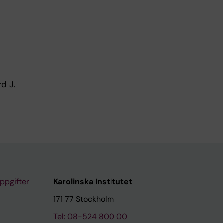
d J.
ppgifter
Karolinska Institutet
171 77 Stockholm
Tel: 08-524 800 00