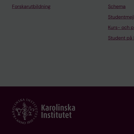
Forskarutbildning
Schema
Studentmej
Kurs- och 
Student på 