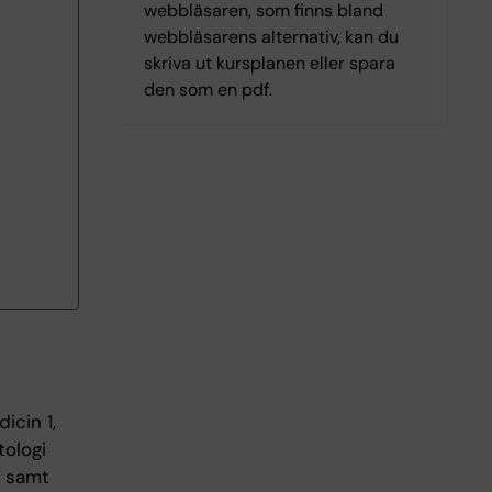
webbläsaren, som finns bland
webbläsarens alternativ, kan du
skriva ut kursplanen eller spara
den som en pdf.
icin 1,
ologi
, samt