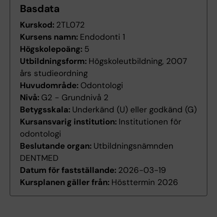
Basdata
Kurskod:
2TL072
Kursens namn:
Endodonti 1
Högskolepoäng:
5
Utbildningsform:
Högskoleutbildning, 2007
års studieordning
Huvudområde:
Odontologi
Nivå:
G2 - Grundnivå 2
Betygsskala:
Underkänd (U) eller godkänd (G)
Kursansvarig institution:
Institutionen för
odontologi
Beslutande organ:
Utbildningsnämnden
DENTMED
Datum för fastställande:
2026-03-19
Kursplanen gäller från:
Hösttermin 2026