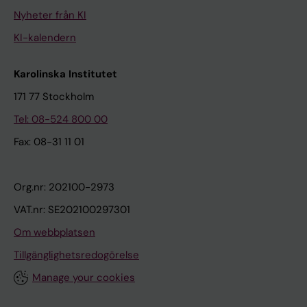
Nyheter från KI
KI-kalendern
Karolinska Institutet
171 77 Stockholm
Tel: 08-524 800 00
Fax: 08-31 11 01
Org.nr: 202100-2973
VAT.nr: SE202100297301
Om webbplatsen
Tillgänglighetsredogörelse
Manage your cookies