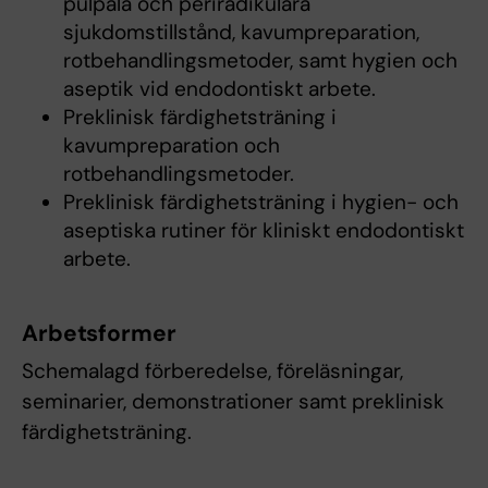
pulpala och periradikulära
sjukdomstillstånd, kavumpreparation,
rotbehandlingsmetoder, samt hygien och
aseptik vid endodontiskt arbete.
Preklinisk färdighetsträning i
kavumpreparation och
rotbehandlingsmetoder.
Preklinisk färdighetsträning i hygien- och
aseptiska rutiner för kliniskt endodontiskt
arbete.
Arbetsformer
Schemalagd förberedelse, föreläsningar,
seminarier, demonstrationer samt preklinisk
färdighetsträning.