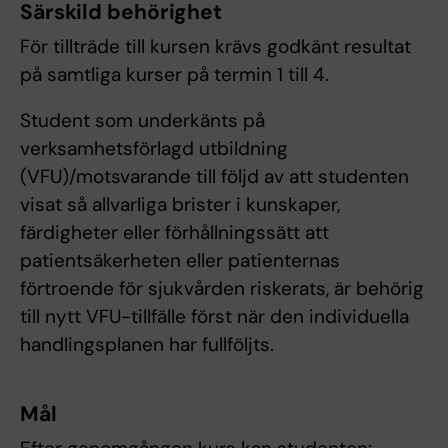
Särskild behörighet
För tillträde till kursen krävs godkänt resultat
på samtliga kurser på termin 1 till 4.
Student som underkänts på
verksamhetsförlagd utbildning
(VFU)/motsvarande till följd av att studenten
visat så allvarliga brister i kunskaper,
färdigheter eller förhållningssätt att
patientsäkerheten eller patienternas
förtroende för sjukvården riskerats, är behörig
till nytt VFU-tillfälle först när den individuella
handlingsplanen har fullföljts.
Mål