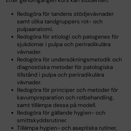
Efter genomgången kurs kan studenten:
Redogöra för tandens stödjevävnader
samt olika tandgruppers rot- och
pulpaanatomi.
Redogöra för etiologi och patogenes för
sjukdomar i pulpa och periradikulära
vävnader.
Redogöra för undersökningsmetodik och
diagnostiska metoder för patologiska
tillstånd i pulpa och periradikulära
vävnader.
Redogöra för principer och metoder för
kavumpreparation och rotbehandling,
samt tillämpa dessa på modell.
Redogöra för gällande hygien- och
smittskyddsrutiner.
Tillämpa hygien- och aseptiska rutiner,