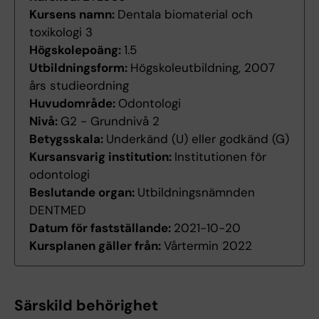
Kursens namn:
Dentala biomaterial och
toxikologi 3
Högskolepoäng:
1.5
Utbildningsform:
Högskoleutbildning, 2007
års studieordning
Huvudområde:
Odontologi
Nivå:
G2 - Grundnivå 2
Betygsskala:
Underkänd (U) eller godkänd (G)
Kursansvarig institution:
Institutionen för
odontologi
Beslutande organ:
Utbildningsnämnden
DENTMED
Datum för fastställande:
2021-10-20
Kursplanen gäller från:
Vårtermin 2022
Särskild behörighet