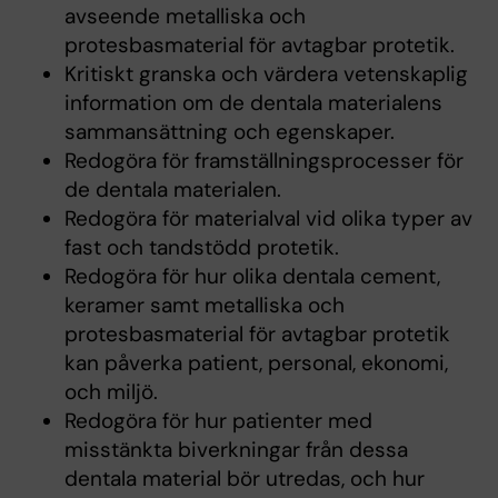
avseende metalliska och
protesbasmaterial för avtagbar protetik.
Kritiskt granska och värdera vetenskaplig
information om de dentala materialens
sammansättning och egenskaper.
Redogöra för framställningsprocesser för
de dentala materialen.
Redogöra för materialval vid olika typer av
fast och tandstödd protetik.
Redogöra för hur olika dentala cement,
keramer samt metalliska och
protesbasmaterial för avtagbar protetik
kan påverka patient, personal, ekonomi,
och miljö.
Redogöra för hur patienter med
misstänkta biverkningar från dessa
dentala material bör utredas, och hur