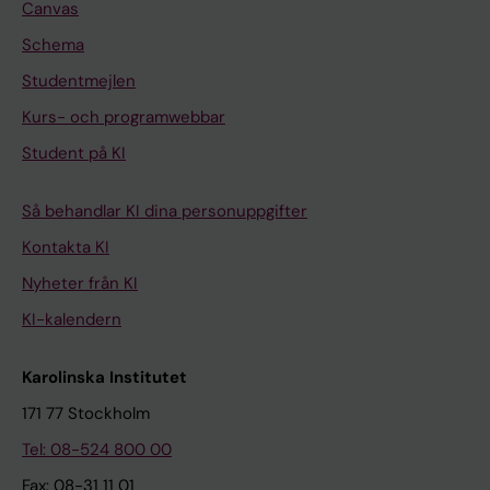
Canvas
Schema
Studentmejlen
Kurs- och programwebbar
Student på KI
Så behandlar KI dina personuppgifter
Kontakta KI
Nyheter från KI
KI-kalendern
Karolinska Institutet
171 77 Stockholm
Tel: 08-524 800 00
Fax: 08-31 11 01