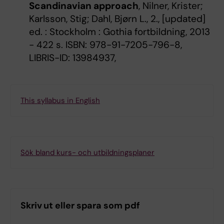
Scandinavian approach
, Nilner, Krister;
Karlsson, Stig; Dahl, Bjørn L., 2., [updated]
ed. : Stockholm : Gothia fortbildning, 2013
- 422 s. ISBN: 978-91-7205-796-8,
LIBRIS-ID: 13984937,
This syllabus in English
Sök bland kurs- och utbildningsplaner
Skriv ut eller spara som pdf