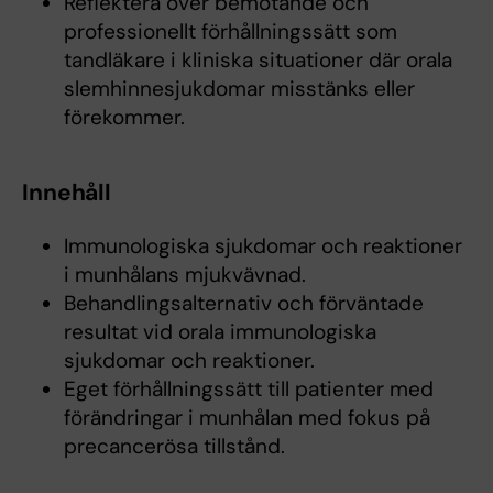
Reflektera över bemötande och
professionellt förhållningssätt som
tandläkare i kliniska situationer där orala
slemhinnesjukdomar misstänks eller
förekommer.
Innehåll
Immunologiska sjukdomar och reaktioner
i munhålans mjukvävnad.
Behandlingsalternativ och förväntade
resultat vid orala immunologiska
sjukdomar och reaktioner.
Eget förhållningssätt till patienter med
förändringar i munhålan med fokus på
precancerösa tillstånd.