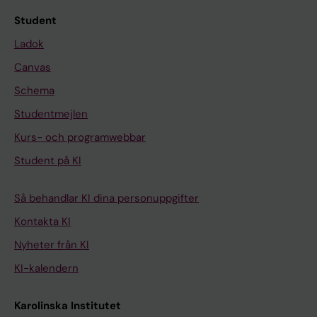
Student
Ladok
Canvas
Schema
Studentmejlen
Kurs- och programwebbar
Student på KI
Så behandlar KI dina personuppgifter
Kontakta KI
Nyheter från KI
KI-kalendern
Karolinska Institutet