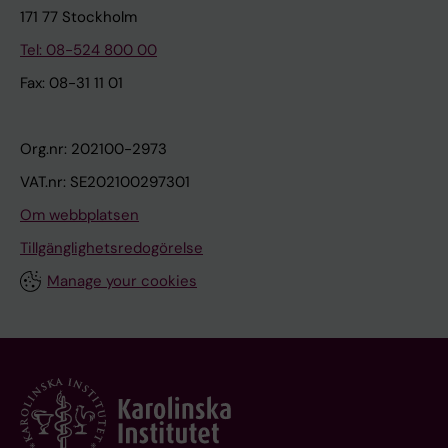
171 77 Stockholm
Tel: 08-524 800 00
Fax: 08-31 11 01
Org.nr: 202100-2973
VAT.nr: SE202100297301
Om webbplatsen
Tillgänglighetsredogörelse
Manage your cookies