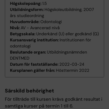
Högskolepoäng:
1.5
Utbildningsform:
Högskoleutbildning, 2007
års studieordning
Huvudområde:
Odontologi
Nivå:
AV - Avancerad nivå
Betygsskala:
Underkänd (U) eller godkänd (G)
Kursansvarig institution:
Institutionen för
odontologi
Beslutande organ:
Utbildningsnämnden
DENTMED
Datum för fastställande:
2022-03-24
Kursplanen gäller från:
Hösttermin 2022
Särskild behörighet
För tillträde till kursen krävs godkänt resultat i
samtliga kurser på termin 1 till 6.