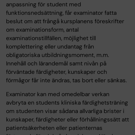
anpassning för student med
funktionsnedsättning, får examinator fatta
beslut om att frångå kursplanens föreskrifter
om examinationsform, antal
examinationstillfällen, möjlighet till
komplettering eller undantag från
obligatoriska utbildningsmoment, m.m.
Innehåll och lärandemål samt nivån på
förväntade färdigheter, kunskaper och
förmågor får inte ändras, tas bort eller sänkas.
Examinator kan med omedelbar verkan
avbryta en students kliniska färdighetsträning
om studenten visar sådana allvarliga brister i
kunskaper, färdigheter eller förhållningssätt att
patientsäkerheten eller patienternas