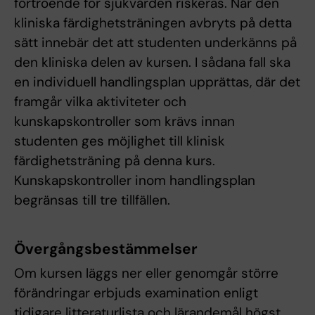
förtroende för sjukvården riskeras. När den
kliniska färdighetsträningen avbryts på detta
sätt innebär det att studenten underkänns på
den kliniska delen av kursen. I sådana fall ska
en individuell handlingsplan upprättas, där det
framgår vilka aktiviteter och
kunskapskontroller som krävs innan
studenten ges möjlighet till klinisk
färdighetsträning på denna kurs.
Kunskapskontroller inom handlingsplan
begränsas till tre tillfällen.
Övergångsbestämmelser
Om kursen läggs ner eller genomgår större
förändringar erbjuds examination enligt
tidigare litteraturlista och lärandemål högst