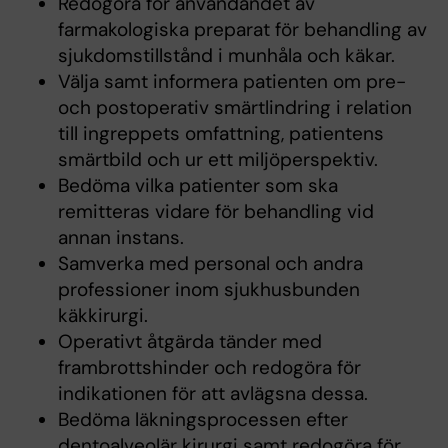
Redogöra för användandet av
farmakologiska preparat för behandling av
sjukdomstillstånd i munhåla och käkar.
Välja samt informera patienten om pre-
och postoperativ smärtlindring i relation
till ingreppets omfattning, patientens
smärtbild och ur ett miljöperspektiv.
Bedöma vilka patienter som ska
remitteras vidare för behandling vid
annan instans.
Samverka med personal och andra
professioner inom sjukhusbunden
käkkirurgi.
Operativt åtgärda tänder med
frambrottshinder och redogöra för
indikationen för att avlägsna dessa.
Bedöma läkningsprocessen efter
dentoalveolär kirurgi samt redogöra för