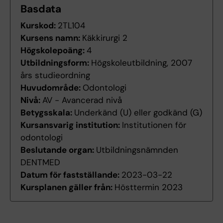
Basdata
Kurskod:
2TL104
Kursens namn:
Käkkirurgi 2
Högskolepoäng:
4
Utbildningsform:
Högskoleutbildning, 2007
års studieordning
Huvudområde:
Odontologi
Nivå:
AV - Avancerad nivå
Betygsskala:
Underkänd (U) eller godkänd (G)
Kursansvarig institution:
Institutionen för
odontologi
Beslutande organ:
Utbildningsnämnden
DENTMED
Datum för fastställande:
2023-03-22
Kursplanen gäller från:
Hösttermin 2023