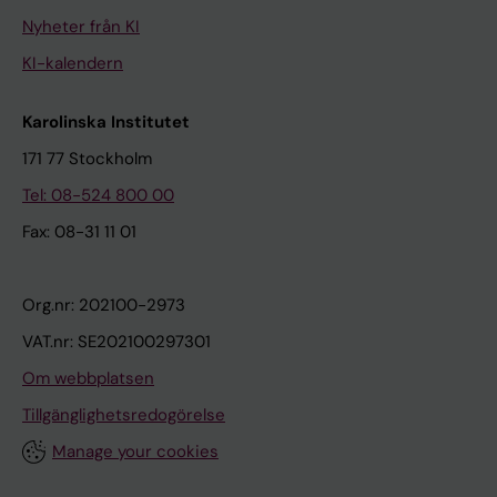
Nyheter från KI
KI-kalendern
Karolinska Institutet
171 77 Stockholm
Tel: 08-524 800 00
Fax: 08-31 11 01
Org.nr: 202100-2973
VAT.nr: SE202100297301
Om webbplatsen
Tillgänglighetsredogörelse
Manage your cookies