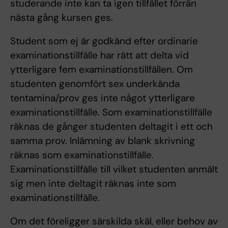
studerande inte kan ta igen tillfället förrän
nästa gång kursen ges.
Student som ej är godkänd efter ordinarie
examinationstillfälle har rätt att delta vid
ytterligare fem examinationstillfällen. Om
studenten genomfört sex underkända
tentamina/prov ges inte något ytterligare
examinationstillfälle. Som examinationstillfälle
räknas de gånger studenten deltagit i ett och
samma prov. Inlämning av blank skrivning
räknas som examinationstillfälle.
Examinationstillfälle till vilket studenten anmält
sig men inte deltagit räknas inte som
examinationstillfälle.
Om det föreligger särskilda skäl, eller behov av