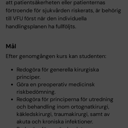
att patientsäkerheten eller patienternas
förtroende för sjukvården riskerats, är behörig
till VFU först när den individuella
handlingsplanen ha fullföljts.
Mål
Efter genomgången kurs kan studenten:
Redogöra för generella kirurgiska
principer.
Göra en preoperativ medicinsk
riskbedömning.
Redogöra för principerna för utredning
och behandling inom ortognatkirurgi,
käkledskirurgi, traumakirurgi, samt av
akuta och kroniska infektioner.