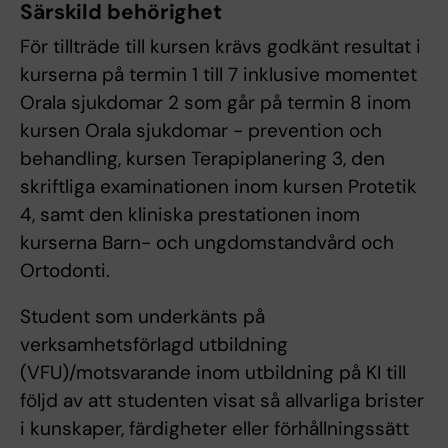
Särskild behörighet
För tillträde till kursen krävs godkänt resultat i
kurserna på termin 1 till 7 inklusive momentet
Orala sjukdomar 2 som går på termin 8 inom
kursen Orala sjukdomar - prevention och
behandling, kursen Terapiplanering 3, den
skriftliga examinationen inom kursen Protetik
4, samt den kliniska prestationen inom
kurserna Barn- och ungdomstandvård och
Ortodonti.
Student som underkänts på
verksamhetsförlagd utbildning
(VFU)/motsvarande inom utbildning på KI till
följd av att studenten visat så allvarliga brister
i kunskaper, färdigheter eller förhållningssätt