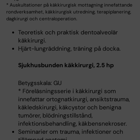
* Auskultationer på käkkirurgisk mottagning innefattande
rondverksamhet, käkkirurgisk utredning, terapiplanering,
dagkirurgi och centraloperation.
Teoretisk och praktisk dentoalveolär
käkkirurgi.
Hjärt-lungräddning, träning på docka.
Sjukhusbunden käkkirurgi, 2.5 hp
Betygsskala: GU
* Föreläsningsserie i käkkirurgi som
innefattar ortognatkirurgi, ansiktstrauma,
käkledskirurgi, käkcystor och benigna
tumörer, blödningstillstånd,
infektionsbehandling, käkbensnekroser.
Seminarier om trauma, infektioner och
tillämpad anatomi.