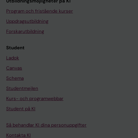
Utbildningsmöjligheter på KI
Program och fristående kurser
Uppdragsutbildning
Forskarutbildning
Student
Ladok
Canvas
Schema
Studentmejlen
Kurs- och programwebbar
Student på KI
Så behandlar KI dina personuppgifter
Kontakta KI