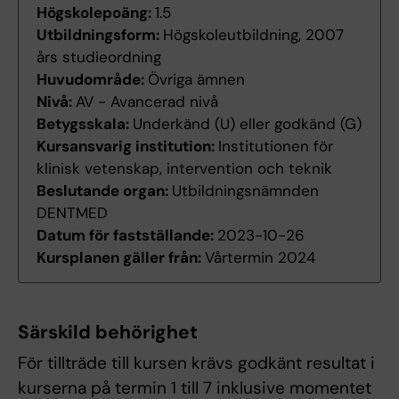
Högskolepoäng:
1.5
Utbildningsform:
Högskoleutbildning, 2007
års studieordning
Huvudområde:
Övriga ämnen
Nivå:
AV - Avancerad nivå
Betygsskala:
Underkänd (U) eller godkänd (G)
Kursansvarig institution:
Institutionen för
klinisk vetenskap, intervention och teknik
Beslutande organ:
Utbildningsnämnden
DENTMED
Datum för fastställande:
2023-10-26
Kursplanen gäller från:
Vårtermin 2024
Särskild behörighet
För tillträde till kursen krävs godkänt resultat i
kurserna på termin 1 till 7 inklusive momentet