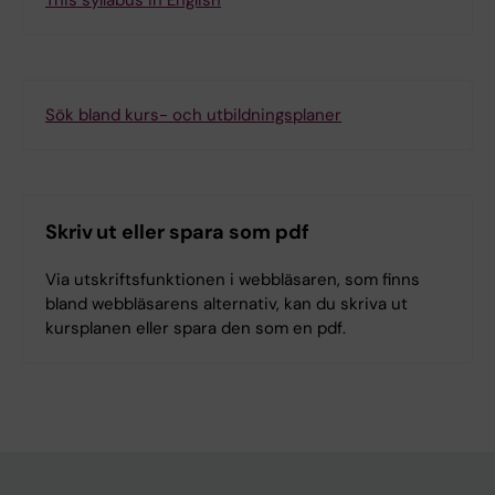
This syllabus in English
Sök bland kurs- och utbildningsplaner
Skriv ut eller spara som pdf
Via utskriftsfunktionen i webbläsaren, som finns
bland webbläsarens alternativ, kan du skriva ut
kursplanen eller spara den som en pdf.