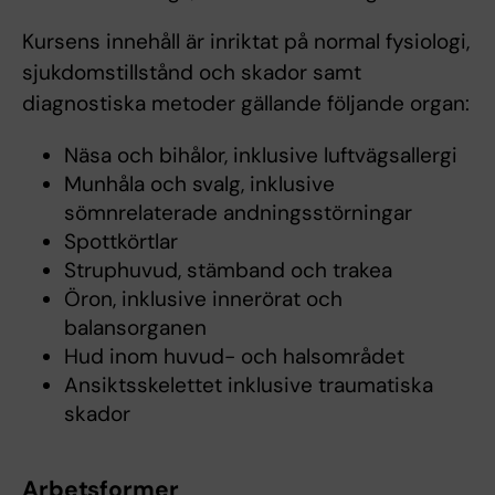
Kursens innehåll är inriktat på normal fysiologi,
sjukdomstillstånd och skador samt
diagnostiska metoder gällande följande organ:
Näsa och bihålor, inklusive luftvägsallergi
Munhåla och svalg, inklusive
sömnrelaterade andningsstörningar
Spottkörtlar
Struphuvud, stämband och trakea
Öron, inklusive innerörat och
balansorganen
Hud inom huvud- och halsområdet
Ansiktsskelettet inklusive traumatiska
skador
Arbetsformer