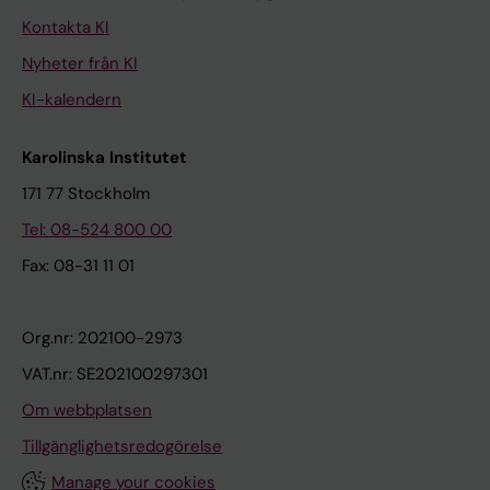
Kontakta KI
Nyheter från KI
KI-kalendern
Karolinska Institutet
171 77 Stockholm
Tel: 08-524 800 00
Fax: 08-31 11 01
Org.nr: 202100-2973
VAT.nr: SE202100297301
Om webbplatsen
Tillgänglighetsredogörelse
Manage your cookies