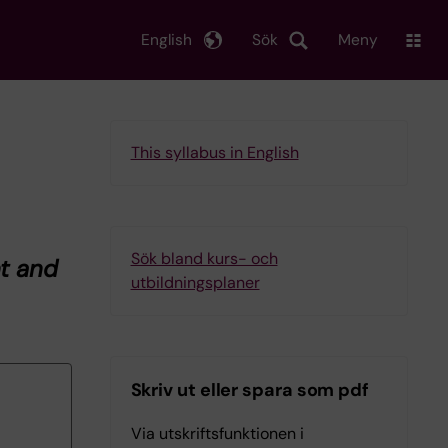
English
Sök
Meny
This syllabus in English
Sök bland kurs- och
nt and
utbildningsplaner
Skriv ut eller spara som pdf
Via utskriftsfunktionen i