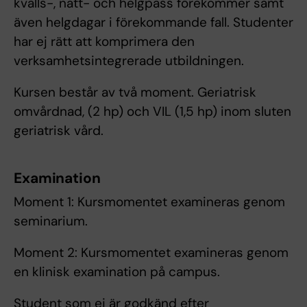
kvälls-, natt- och helgpass förekommer samt
även helgdagar i förekommande fall. Studenter
har ej rätt att komprimera den
verksamhetsintegrerade utbildningen.
Kursen består av två moment. Geriatrisk
omvårdnad, (2 hp) och VIL (1,5 hp) inom sluten
geriatrisk vård.
Examination
Moment 1: Kursmomentet examineras genom
seminarium.
Moment 2: Kursmomentet examineras genom
en klinisk examination på campus.
Student som ej är godkänd efter