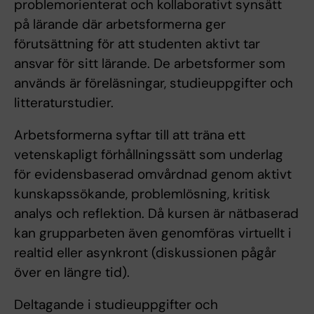
problemorienterat och kollaborativt synsätt
på lärande där arbetsformerna ger
förutsättning för att studenten aktivt tar
ansvar för sitt lärande. De arbetsformer som
används är föreläsningar, studieuppgifter och
litteraturstudier.
Arbetsformerna syftar till att träna ett
vetenskapligt förhållningssätt som underlag
för evidensbaserad omvårdnad genom aktivt
kunskapssökande, problemlösning, kritisk
analys och reflektion. Då kursen är nätbaserad
kan grupparbeten även genomföras virtuellt i
realtid eller asynkront (diskussionen pågår
över en längre tid).
Deltagande i studieuppgifter och