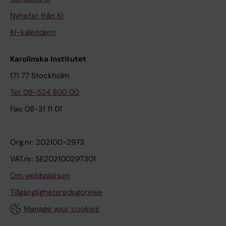
Nyheter från KI
KI-kalendern
Karolinska Institutet
171 77 Stockholm
Tel: 08-524 800 00
Fax: 08-31 11 01
Org.nr: 202100-2973
VAT.nr: SE202100297301
Om webbplatsen
Tillgänglighetsredogörelse
Manage your cookies