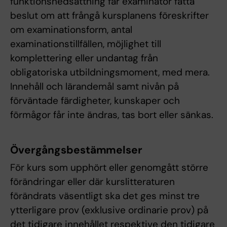
funktionsnedsättning får examinator fatta
beslut om att frångå kursplanens föreskrifter
om examinationsform, antal
examinationstillfällen, möjlighet till
komplettering eller undantag från
obligatoriska utbildningsmoment, med mera.
Innehåll och lärandemål samt nivån på
förväntade färdigheter, kunskaper och
förmågor får inte ändras, tas bort eller sänkas.
Övergångsbestämmelser
För kurs som upphört eller genomgått större
förändringar eller där kurslitteraturen
förändrats väsentligt ska det ges minst tre
ytterligare prov (exklusive ordinarie prov) på
det tidigare innehållet respektive den tidigare