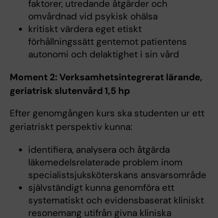
faktorer, utredande åtgärder och
omvårdnad vid psykisk ohälsa
kritiskt värdera eget etiskt
förhållningssätt gentemot patientens
autonomi och delaktighet i sin vård
Moment 2: Verksamhetsintegrerat lärande,
geriatrisk slutenvård 1,5 hp
Efter genomgången kurs ska studenten ur ett
geriatriskt perspektiv kunna:
identifiera, analysera och åtgärda
läkemedelsrelaterade problem inom
specialistsjuksköterskans ansvarsområde
självständigt kunna genomföra ett
systematiskt och evidensbaserat kliniskt
resonemang utifrån givna kliniska