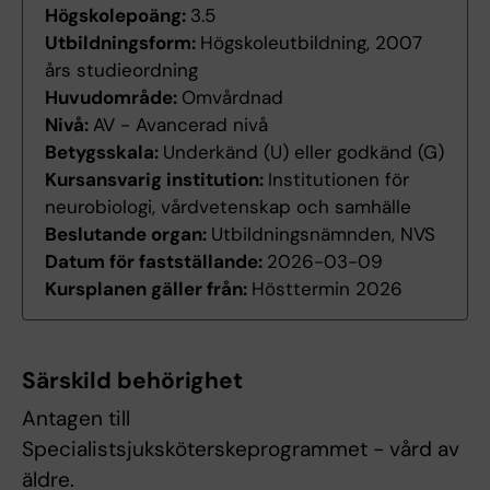
Högskolepoäng:
3.5
Utbildningsform:
Högskoleutbildning, 2007
års studieordning
Huvudområde:
Omvårdnad
Nivå:
AV - Avancerad nivå
Betygsskala:
Underkänd (U) eller godkänd (G)
Kursansvarig institution:
Institutionen för
neurobiologi, vårdvetenskap och samhälle
Beslutande organ:
Utbildningsnämnden, NVS
Datum för fastställande:
2026-03-09
Kursplanen gäller från:
Hösttermin 2026
Särskild behörighet
Antagen till
Specialistsjuksköterskeprogrammet - vård av
äldre.