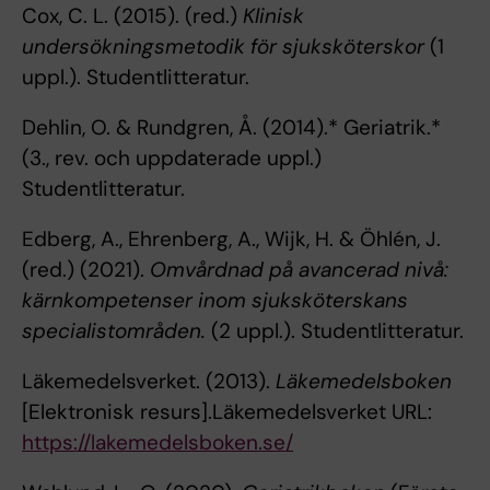
Cox, C. L. (2015). (red.)
Klinisk
undersökningsmetodik för sjuksköterskor
(1
uppl.). Studentlitteratur.
Dehlin, O. & Rundgren, Å. (2014).* Geriatrik.*
(3., rev. och uppdaterade uppl.)
Studentlitteratur.
Edberg, A., Ehrenberg, A., Wijk, H. & Öhlén, J.
(red.) (2021).
Omvårdnad på avancerad nivå:
kärnkompetenser inom sjuksköterskans
specialistområden.
(2 uppl.). Studentlitteratur.
Läkemedelsverket. (2013).
Läkemedelsboken
[Elektronisk resurs].Läkemedelsverket URL:
https://lakemedelsboken.se/