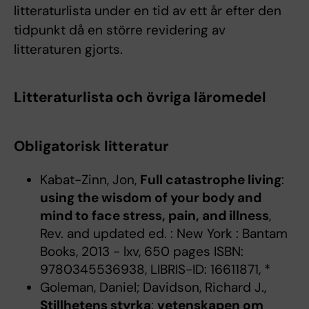
litteraturlista under en tid av ett år efter den
tidpunkt då en större revidering av
litteraturen gjorts.
Litteraturlista och övriga läromedel
Obligatorisk litteratur
Kabat-Zinn, Jon,
Full catastrophe living
:
using the wisdom of your body and
mind to face stress, pain, and illness
,
Rev. and updated ed. : New York : Bantam
Books, 2013 - lxv, 650 pages ISBN:
9780345536938, LIBRIS-ID: 16611871, *
Goleman, Daniel; Davidson, Richard J.,
Stillhetens styrka
:
vetenskapen om