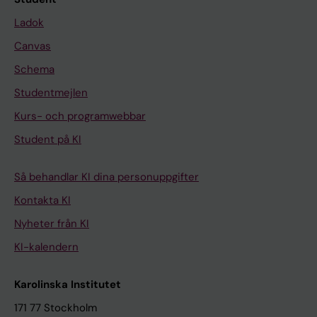
Ladok
Canvas
Schema
Studentmejlen
Kurs- och programwebbar
Student på KI
Så behandlar KI dina personuppgifter
Kontakta KI
Nyheter från KI
KI-kalendern
Karolinska Institutet
171 77 Stockholm