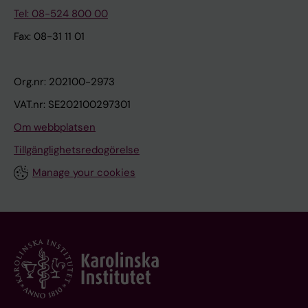
Tel: 08-524 800 00
Fax: 08-31 11 01
Org.nr: 202100-2973
VAT.nr: SE202100297301
Om webbplatsen
Tillgänglighetsredogörelse
Manage your cookies