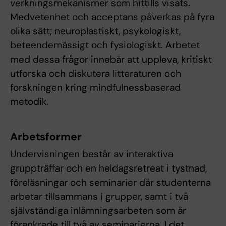
verkningsmekanismer som hittills visats.
Medvetenhet och acceptans påverkas på fyra
olika sätt; neuroplastiskt, psykologiskt,
beteendemässigt och fysiologiskt. Arbetet
med dessa frågor innebär att uppleva, kritiskt
utforska och diskutera litteraturen och
forskningen kring mindfulnessbaserad
metodik.
Arbetsformer
Undervisningen består av interaktiva
gruppträffar och en heldagsretreat i tystnad,
föreläsningar och seminarier där studenterna
arbetar tillsammans i grupper, samt i två
självständiga inlämningsarbeten som är
förankrade till två av seminarierna. I det