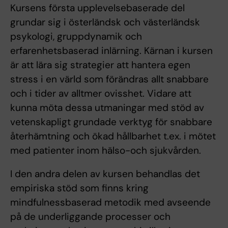
Kursens första upplevelsebaserade del
grundar sig i österländsk och västerländsk
psykologi, gruppdynamik och
erfarenhetsbaserad inlärning. Kärnan i kursen
är att lära sig strategier att hantera egen
stress i en värld som förändras allt snabbare
och i tider av alltmer ovisshet. Vidare att
kunna möta dessa utmaningar med stöd av
vetenskapligt grundade verktyg för snabbare
återhämtning och ökad hållbarhet t.ex. i mötet
med patienter inom hälso-och sjukvården.
I den andra delen av kursen behandlas det
empiriska stöd som finns kring
mindfulnessbaserad metodik med avseende
på de underliggande processer och