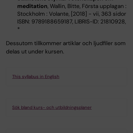
meditation
, Wallin, Bitte, Första upplagan :
Stockholm : Volante, [2018] - vii, 363 sidor
ISBN: 9789188659187, LIBRIS-ID: 21810928,
*
Dessutom tillkommer artiklar och ljudfiler som
delas ut under kursen.
This syllabus in English
Sök bland kurs- och utbildningsplaner