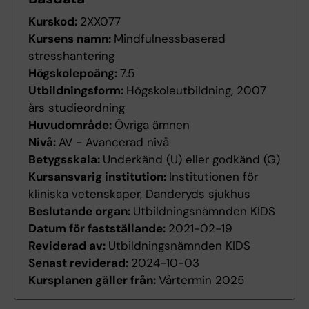
Kurskod:
2XX077
Kursens namn:
Mindfulnessbaserad
stresshantering
Högskolepoäng:
7.5
Utbildningsform:
Högskoleutbildning, 2007
års studieordning
Huvudområde:
Övriga ämnen
Nivå:
AV - Avancerad nivå
Betygsskala:
Underkänd (U) eller godkänd (G)
Kursansvarig institution:
Institutionen för
kliniska vetenskaper, Danderyds sjukhus
Beslutande organ:
Utbildningsnämnden KIDS
Datum för fastställande:
2021-02-19
Reviderad av:
Utbildningsnämnden KIDS
Senast reviderad:
2024-10-03
Kursplanen gäller från:
Vårtermin 2025