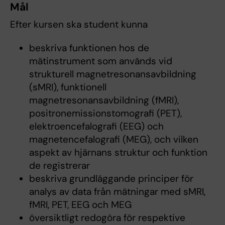
Mål
Efter kursen ska student kunna
beskriva funktionen hos de
mätinstrument som används vid
strukturell magnetresonansavbildning
(sMRI), funktionell
magnetresonansavbildning (fMRI),
positronemissionstomografi (PET),
elektroencefalografi (EEG) och
magnetencefalografi (MEG), och vilken
aspekt av hjärnans struktur och funktion
de registrerar
beskriva grundläggande principer för
analys av data från mätningar med sMRI,
fMRI, PET, EEG och MEG
översiktligt redogöra för respektive