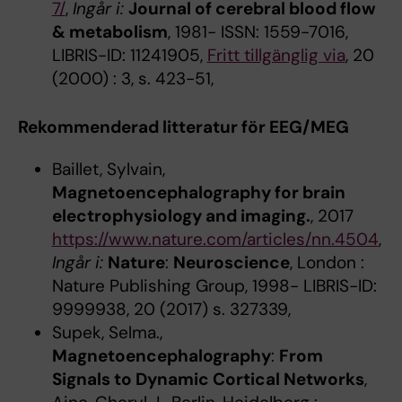
7/
,
Ingår i:
Journal of cerebral blood flow
& metabolism
, 1981- ISSN: 1559-7016,
LIBRIS-ID: 11241905,
Fritt tillgänglig via
, 20
(2000) : 3, s. 423-51,
Rekommenderad litteratur för EEG/MEG
Baillet, Sylvain,
Magnetoencephalography for brain
electrophysiology and imaging.
, 2017
https://www.nature.com/articles/nn.4504
,
Ingår i:
Nature
:
Neuroscience
, London :
Nature Publishing Group, 1998- LIBRIS-ID:
9999938, 20 (2017) s. 327339,
Supek, Selma.,
Magnetoencephalography
:
From
Signals to Dynamic Cortical Networks
,