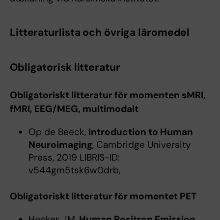
Litteraturlista och övriga läromedel
Obligatorisk litteratur
Obligatoriskt litteratur för momenten sMRI,
fMRI, EEG/MEG, multimodalt
Op de Beeck,
Introduction to Human
Neuroimaging
, Cambridge University
Press, 2019 LIBRIS-ID:
v544gm5tsk6w0drb,
Obligatoriskt litteratur för momentet PET
Hooker, JM,
Human Positron Emission