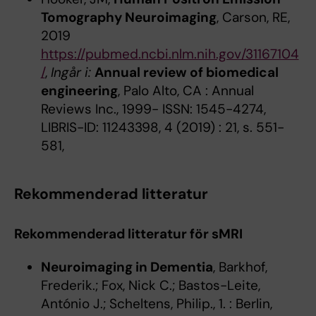
Tomography Neuroimaging
, Carson, RE,
2019
https://pubmed.ncbi.nlm.nih.gov/31167104
/
,
Ingår i:
Annual review of biomedical
engineering
, Palo Alto, CA : Annual
Reviews Inc., 1999- ISSN: 1545-4274,
LIBRIS-ID: 11243398, 4 (2019) : 21, s. 551-
581,
Rekommenderad litteratur
Rekommenderad litteratur för sMRI
Neuroimaging in Dementia
, Barkhof,
Frederik.; Fox, Nick C.; Bastos-Leite,
António J.; Scheltens, Philip., 1. : Berlin,