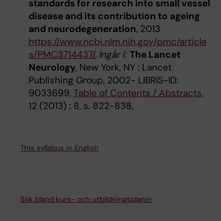
standards for research into small vessel
disease and its contribution to ageing
and neurodegeneration
, 2013
https://www.ncbi.nlm.nih.gov/pmc/article
s/PMC3714437/
,
Ingår i:
The Lancet
Neurology
, New York, NY : Lancet
Publishing Group, 2002- LIBRIS-ID:
9033699,
Table of Contents / Abstracts
,
12 (2013) : 8, s. 822-838,
This syllabus in English
Sök bland kurs- och utbildningsplaner