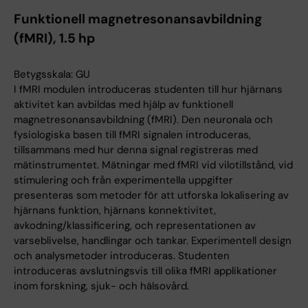
Funktionell magnetresonansavbildning
(fMRI), 1.5 hp
Betygsskala: GU
I fMRI modulen introduceras studenten till hur hjärnans
aktivitet kan avbildas med hjälp av funktionell
magnetresonansavbildning (fMRI). Den neuronala och
fysiologiska basen till fMRI signalen introduceras,
tillsammans med hur denna signal registreras med
mätinstrumentet. Mätningar med fMRI vid vilotillstånd, vid
stimulering och från experimentella uppgifter
presenteras som metoder för att utforska lokalisering av
hjärnans funktion, hjärnans konnektivitet,
avkodning/klassificering, och representationen av
varseblivelse, handlingar och tankar. Experimentell design
och analysmetoder introduceras. Studenten
introduceras avslutningsvis till olika fMRI applikationer
inom forskning, sjuk- och hälsovård.