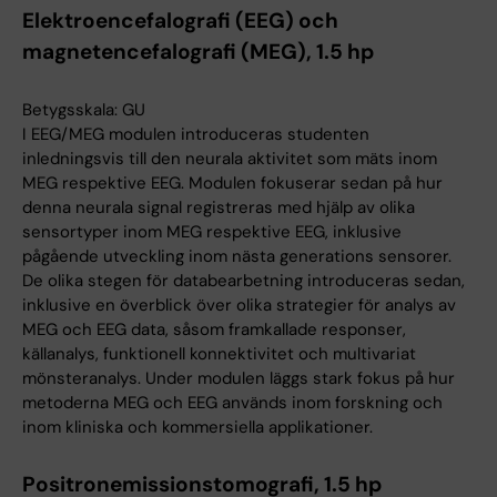
Elektroencefalografi (EEG) och
magnetencefalografi (MEG), 1.5 hp
Betygsskala: GU
I EEG/MEG modulen introduceras studenten
inledningsvis till den neurala aktivitet som mäts inom
MEG respektive EEG. Modulen fokuserar sedan på hur
denna neurala signal registreras med hjälp av olika
sensortyper inom MEG respektive EEG, inklusive
pågående utveckling inom nästa generations sensorer.
De olika stegen för databearbetning introduceras sedan,
inklusive en överblick över olika strategier för analys av
MEG och EEG data, såsom framkallade responser,
källanalys, funktionell konnektivitet och multivariat
mönsteranalys. Under modulen läggs stark fokus på hur
metoderna MEG och EEG används inom forskning och
inom kliniska och kommersiella applikationer.
Positronemissionstomografi, 1.5 hp