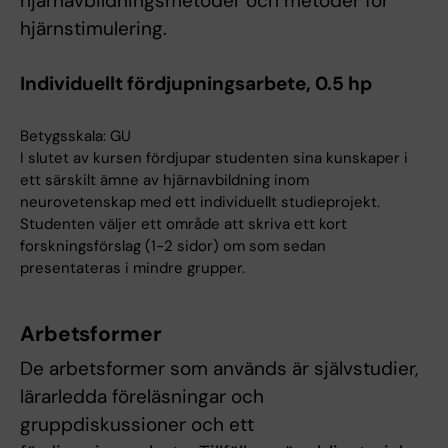
hjärnavbildningsmetoder och metoder för
hjärnstimulering.
Individuellt fördjupningsarbete, 0.5 hp
Betygsskala: GU
I slutet av kursen fördjupar studenten sina kunskaper i
ett särskilt ämne av hjärnavbildning inom
neurovetenskap med ett individuellt studieprojekt.
Studenten väljer ett område att skriva ett kort
forskningsförslag (1-2 sidor) om som sedan
presentateras i mindre grupper.
Arbetsformer
De arbetsformer som används är självstudier,
lärarledda föreläsningar och
gruppdiskussioner och ett