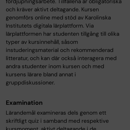
fördjupningsarbete. Tillfällena är obligatoriska
och kräver aktivt deltagande. Kursen
genomförs online med stöd av Karolinska
Institutets digitala lärplattform. Via
lärplattformen har studenten tillgång till olika
typer av kursinnehåll, såsom
instuderingsmaterial och rekommenderad
litteratur, och kan där också interagera med
andra studenter inom kursen och med
kursens lärare bland annat i
gruppdiskussioner.
Examination
Lärandemål examineras dels genom ett
skriftligt quiz i samband med respektive
kursmoment, aktivt deltagande i de