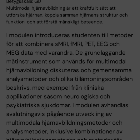
Betygsskala: GU
Multimodal hjärnavbildning är ett kraftfullt sätt att
utforska hjärnan, koppla samman hjärnans struktur och
funktion, och att förstå mänskligt beteende.
I modulen introduceras studenten till metoder
för att kombinera sMRI, fMRI, PET, EEG och
MEG data med varandra. De grundläggande
mätinstrument som används för multimodal
hjärnavbildning diskuteras och gemensamma
analysmetoder och olika tillämpningsområden
beskrivs, med exempel från kliniska
applikationer såsom neurologiska och
psykiatriska sjukdomar. I modulen avhandlas
avslutningsvis pågående utveckling av
multimodala hjärnavbildningsmetoder och
analysmetoder, inklusive kombinationer av