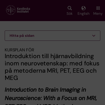
Skip
to
main
Sök
English
Meny
content
Hitta på sidan
KURSPLAN FÖR
Introduktion till hjärnavbildning
inom neurovetenskap: med fokus
på metoderna MRI, PET, EEG och
MEG
Introduction to Brain Imaging in
Neuroscience: With a Focus on MRI,