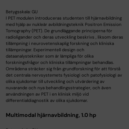
Betygsskala: GU
I PET modulen introduceras studenten till hjärnavbildning
med hjälp av nukleär avbildningsteknik Positron Emission
Tomography (PET). De grundläggande principerna för
radioligander och deras utveckling beskrivs , liksom deras
tillämpning i neurovetenskaplig forskning och kliniska
tillämpningar. Experimentell design och
dataanalystekniker som är lämpliga för olika
forskningsfrågor och kliniska tillämpningar behandlas.
Områdena sträcker sig från grundforskning för att förstå
det centrala nervsystemets fysiologi och patofysiologi av
olika sjukdomar till utveckling och utvärdering av
nuvarande och nya behandlingsstrategier, och även
användningen av PET i en klinisk miljö vid
differentialdiagnostik av olika sjukdomar.
Multimodal hjärnavbildning, 1.0 hp