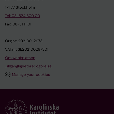
171 77 Stockholm
Tel: 08-524 800 00
Fax: 08-31 11 01
Org.nr: 202100-2973
VAT.nr: SE202100297301
Om webbplatsen
Tillgänglighetsredogörelse
Manage your cookies