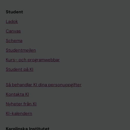
Student
Ladok
Canvas
Schema
Studentmejlen
Kurs- och programwebbar
Student på KI
Så behandlar KI dina personuppgifter
Kontakta KI
Nyheter från KI
KI-kalendern
Karolinska Institutet