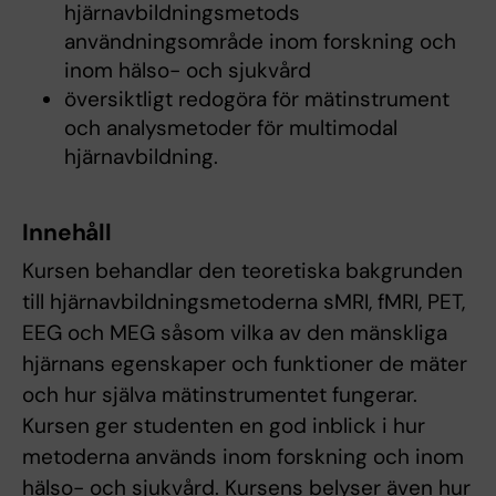
hjärnavbildningsmetods
användningsområde inom forskning och
inom hälso- och sjukvård
översiktligt redogöra för mätinstrument
och analysmetoder för multimodal
hjärnavbildning.
Innehåll
Kursen behandlar den teoretiska bakgrunden
till hjärnavbildningsmetoderna sMRI, fMRI, PET,
EEG och MEG såsom vilka av den mänskliga
hjärnans egenskaper och funktioner de mäter
och hur själva mätinstrumentet fungerar.
Kursen ger studenten en god inblick i hur
metoderna används inom forskning och inom
hälso- och sjukvård. Kursens belyser även hur