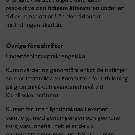
respektive den tidigare litteraturen under en
tid av minst ett år från den tidpunkt
förändringen skedde.
Övriga föreskrifter
Undervisningsspråk: engelska
Kursutvärdering genomförs enligt de riktlinjer
som är fastställda av Kommittén för Utbildning
på grundnivå och avancerad nivå vid
Karolinska Institutet.
Kursen får inte tillgodoräknas i examen
samtidigt med genomgången och godkänd
kurs, vars innehåll helt eller delvis
överensstämmer med innehållet i kursen.