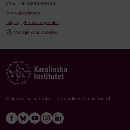
VAT.nr: SE202100297301
Om webbplatsen
Tillgänglighetsredogörelse
Manage your cookies
© Karolinska Institutet - ett medicinskt universitet