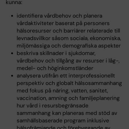
kunna:
identifiera vårdbehov och planera
vårdaktiviteter baserat på personers
hälsoresurser och barriärer relaterade till
levnadsvillkor såsom sociala, ekonomiska,
miljömässiga och demografiska aspekter
beskriva skillnader i sjukdomar,
vårdbehov och tillgång av resurser i låg-,
medel- och höginkomstländer
analysera utifrån ett interprofessionellt
perspektiv och globalt hälsosammanhang
med fokus på näring, vatten, sanitet,
vaccination, amning och familjeplanering
hur vård i resursbegränsade
sammanhang kan planeras med stöd av
samhällsbaserade program inklusive
hälsofrämjande och förebyggande av