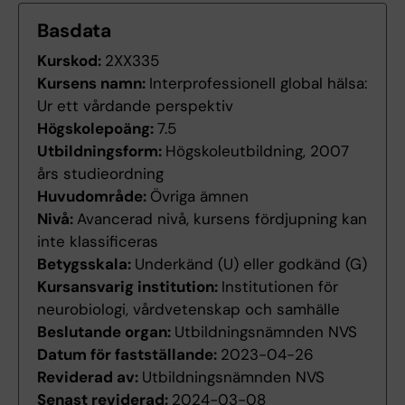
Basdata
Kurskod:
2XX335
Kursens namn:
Interprofessionell global hälsa:
Ur ett vårdande perspektiv
Högskolepoäng:
7.5
Utbildningsform:
Högskoleutbildning, 2007
års studieordning
Huvudområde:
Övriga ämnen
Nivå:
Avancerad nivå, kursens fördjupning kan
inte klassificeras
Betygsskala:
Underkänd (U) eller godkänd (G)
Kursansvarig institution:
Institutionen för
neurobiologi, vårdvetenskap och samhälle
Beslutande organ:
Utbildningsnämnden NVS
Datum för fastställande:
2023-04-26
Reviderad av:
Utbildningsnämnden NVS
Senast reviderad:
2024-03-08