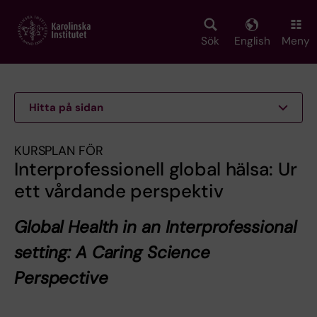
Skip
to
main
Sök
English
Meny
content
Hitta på sidan
KURSPLAN FÖR
Interprofessionell global hälsa: Ur
ett vårdande perspektiv
Global Health in an Interprofessional
setting: A Caring Science
Perspective