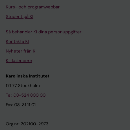
Kurs- och programwebbar
Student på KI
Så behandlar KI dina personuppgifter
Kontakta KI
Nyheter från KI
KI-kalendern
Karolinska Institutet
171 77 Stockholm
Tel: 08-524 800 00
Fax: 08-31 11 01
Org.nr: 202100-2973