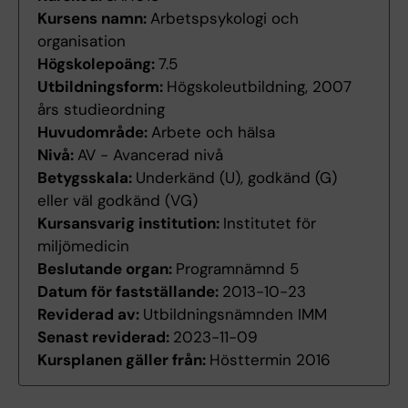
Kursens namn:
Arbetspsykologi och
organisation
Högskolepoäng:
7.5
Utbildningsform:
Högskoleutbildning, 2007
års studieordning
Huvudområde:
Arbete och hälsa
Nivå:
AV - Avancerad nivå
Betygsskala:
Underkänd (U), godkänd (G)
eller väl godkänd (VG)
Kursansvarig institution:
Institutet för
miljömedicin
Beslutande organ:
Programnämnd 5
Datum för fastställande:
2013-10-23
Reviderad av:
Utbildningsnämnden IMM
Senast reviderad:
2023-11-09
Kursplanen gäller från:
Hösttermin 2016