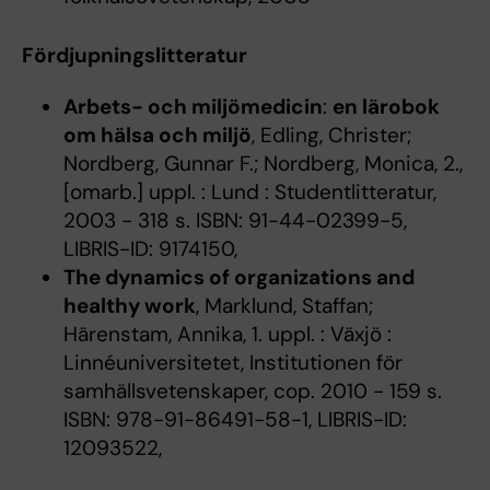
Fördjupningslitteratur
Arbets- och miljömedicin
:
en lärobok
om hälsa och miljö
, Edling, Christer;
Nordberg, Gunnar F.; Nordberg, Monica, 2.,
[omarb.] uppl. : Lund : Studentlitteratur,
2003 - 318 s. ISBN: 91-44-02399-5,
LIBRIS-ID: 9174150,
The dynamics of organizations and
healthy work
, Marklund, Staffan;
Härenstam, Annika, 1. uppl. : Växjö :
Linnéuniversitetet, Institutionen för
samhällsvetenskaper, cop. 2010 - 159 s.
ISBN: 978-91-86491-58-1, LIBRIS-ID:
12093522,