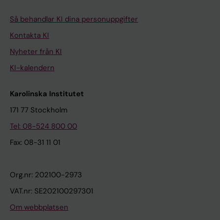
Så behandlar KI dina personuppgifter
Kontakta KI
Nyheter från KI
KI-kalendern
Karolinska Institutet
171 77 Stockholm
Tel: 08-524 800 00
Fax: 08-31 11 01
Org.nr: 202100-2973
VAT.nr: SE202100297301
Om webbplatsen