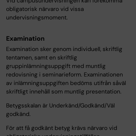
Vid campusundervisningen kan förekomma
obligatorisk närvaro vid vissa
undervisningsmoment.
Examination
Examination sker genom individuell, skriftlig
tentamen, samt en skriftlig
gruppinlämningsuppgift med muntlig
redovisning i seminarieform. Examinationen
av inlämningsuppgiften bedöms utifrån såväl
skriftligt innehåll som muntlig presentation.
Betygsskalan är Underkänd/Godkänd/Väl
godkänd.
För att få godkänt betyg krävs närvaro vid