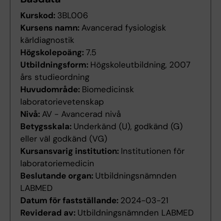
Kurskod:
3BL006
Kursens namn:
Avancerad fysiologisk
kärldiagnostik
Högskolepoäng:
7.5
Utbildningsform:
Högskoleutbildning, 2007
års studieordning
Huvudområde:
Biomedicinsk
laboratorievetenskap
Nivå:
AV - Avancerad nivå
Betygsskala:
Underkänd (U), godkänd (G)
eller väl godkänd (VG)
Kursansvarig institution:
Institutionen för
laboratoriemedicin
Beslutande organ:
Utbildningsnämnden
LABMED
Datum för fastställande:
2024-03-21
Reviderad av:
Utbildningsnämnden LABMED