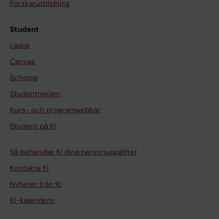
Forskarutbildning
Student
Ladok
Canvas
Schema
Studentmejlen
Kurs- och programwebbar
Student på KI
Så behandlar KI dina personuppgifter
Kontakta KI
Nyheter från KI
KI-kalendern