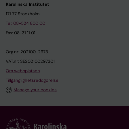
Karolinska Institutet
171 77 Stockholm
Tel: 08-524 800 00
Fax: 08-31 11 01
Org.nr: 202100-2973
VAT.nr: SE202100297301
Om webbplatsen
Tillgänglighetsredogörelse
Manage your cookies