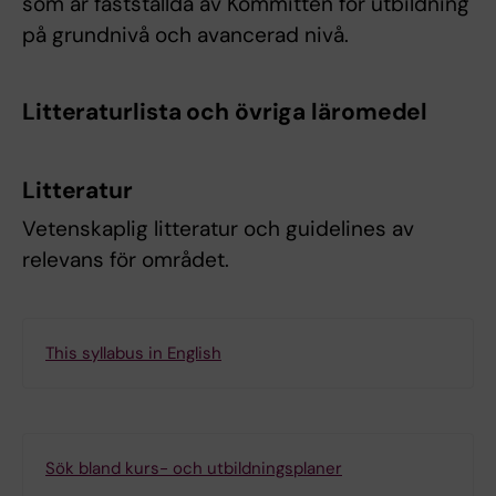
som är fastställda av Kommittén för utbildning
på grundnivå och avancerad nivå.
Litteraturlista och övriga läromedel
Litteratur
Vetenskaplig litteratur och guidelines av
relevans för området.
This syllabus in English
Sök bland kurs- och utbildningsplaner