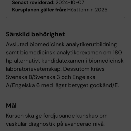
Senast reviderad:
2024-10-07
Kursplanen gäller från:
Hösttermin 2025
Särskild behörighet
Avslutad biomedicinsk analytikerutbildning
samt biomedicinsk analytikerexamen om 180
hp alternativt kandidatexamen i biomedicinsk
laboratorievetenskap. Dessutom krävs
Svenska B/Svenska 3 och Engelska
A/Engelska 6 med lägst betyget godkänd/E.
Mål
Kursen ska ge fördjupande kunskap om
vaskulär diagnostik på avancerad nivå.