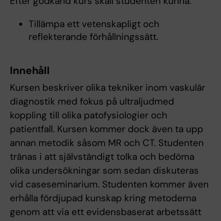
Efter godkänd kurs skall studenten kunna:
Tillämpa ett vetenskapligt och
reflekterande förhållningssätt.
Innehåll
Kursen beskriver olika tekniker inom vaskulär
diagnostik med fokus på ultraljudmed
koppling till olika patofysiologier och
patientfall. Kursen kommer dock även ta upp
annan metodik såsom MR och CT. Studenten
tränas i att självständigt tolka och bedöma
olika undersökningar som sedan diskuteras
vid caseseminarium. Studenten kommer även
erhålla fördjupad kunskap kring metoderna
genom att via ett evidensbaserat arbetssätt