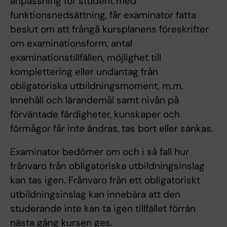
anpassning för student med
funktionsnedsättning, får examinator fatta
beslut om att frångå kursplanens föreskrifter
om examinationsform, antal
examinationstillfällen, möjlighet till
komplettering eller undantag från
obligatoriska utbildningsmoment, m.m.
Innehåll och lärandemål samt nivån på
förväntade färdigheter, kunskaper och
förmågor får inte ändras, tas bort eller sänkas.
Examinator bedömer om och i så fall hur
frånvaro från obligatoriska utbildningsinslag
kan tas igen. Frånvaro från ett obligatoriskt
utbildningsinslag kan innebära att den
studerande inte kan ta igen tillfället förrän
nästa gång kursen ges.