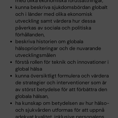
med olika ekonomiska förutsättningar,
kunna beskriva sjukdomsbördan globalt
och i länder med olika ekonomisk
utveckling samt värdera hur dessa
påverkas av sociala och politiska
förhållanden,
beskriva historien om globala
hälsoprioriteringar och de nuvarande
utvecklingsmålen
förstå rollen för teknik och innovationer i
global hälsa
kunna översiktligt formulera och värdera
de strategier och interventioner som är
av störst betydelse för att förbättra den
globala hälsan,
ha kunskap om betydelsen av hur hälso-
och sjukvården utformas för att uppnå
adekvat kvalitet, inklusive personalens