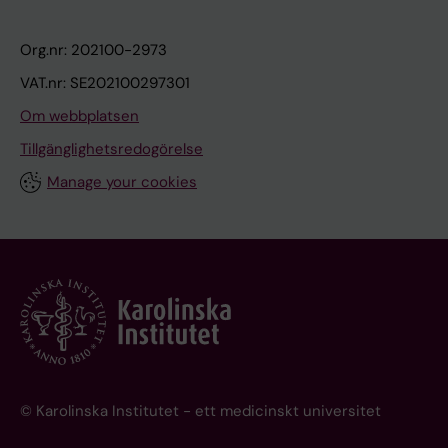
Org.nr: 202100-2973
VAT.nr: SE202100297301
Om webbplatsen
Tillgänglighetsredogörelse
Manage your cookies
© Karolinska Institutet - ett medicinskt universitet