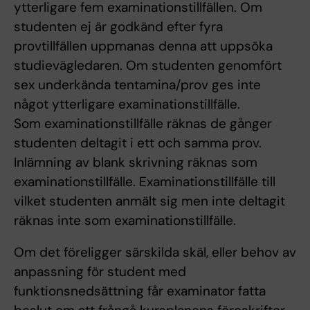
ytterligare fem examinationstillfällen. Om
studenten ej är godkänd efter fyra
provtillfällen uppmanas denna att uppsöka
studievägledaren. Om studenten genomfört
sex underkända tentamina/prov ges inte
något ytterligare examinationstillfälle.
Som examinationstillfälle räknas de gånger
studenten deltagit i ett och samma prov.
Inlämning av blank skrivning räknas som
examinationstillfälle. Examinationstillfälle till
vilket studenten anmält sig men inte deltagit
räknas inte som examinationstillfälle.
Om det föreligger särskilda skäl, eller behov av
anpassning för student med
funktionsnedsättning får examinator fatta