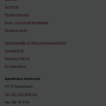
Schema
Studentmejlen
Kurs- och programwebbar
Student på KI
Så behandlar KI dina personuppgifter
Kontakta KI
Nyheter från KI
KI-kalendern
Karolinska Institutet
171 77 Stockholm
Tel: 08-524 800 00
Fax: 08-31 11 01