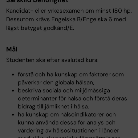
Särskild behörighet
Kandidat- eller yrkesexamen om minst 180 hp.
Dessutom krävs Engelska B/Engelska 6 med
lägst betyget godkänd/E.
Mål
Studenten ska efter avslutad kurs:
förstå och ha kunskap om faktorer som
påverkar den globala hälsan,
beskriva sociala och miljömässiga
determinanter för hälsa och förstå deras
bidrag till jämlikhet i hälsa,
ha kunskap om hälsoindikatorer och
kunna använda dessa för analys och
värdering av hälsosituationen i länder