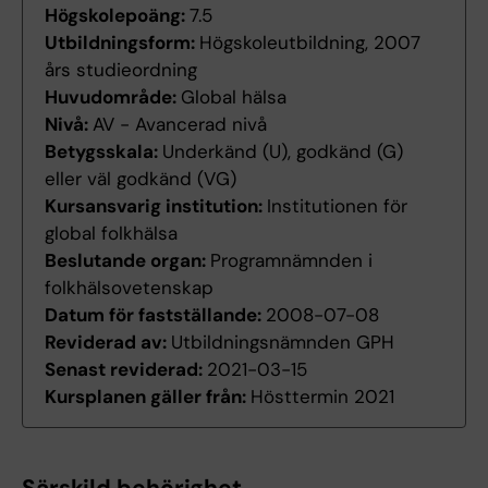
Högskolepoäng:
7.5
Utbildningsform:
Högskoleutbildning, 2007
års studieordning
Huvudområde:
Global hälsa
Nivå:
AV - Avancerad nivå
Betygsskala:
Underkänd (U), godkänd (G)
eller väl godkänd (VG)
Kursansvarig institution:
Institutionen för
global folkhälsa
Beslutande organ:
Programnämnden i
folkhälsovetenskap
Datum för fastställande:
2008-07-08
Reviderad av:
Utbildningsnämnden GPH
Senast reviderad:
2021-03-15
Kursplanen gäller från:
Hösttermin 2021