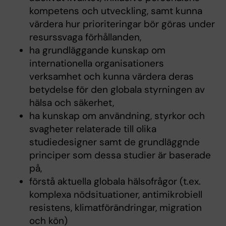
kompetens och utveckling, samt kunna
värdera hur prioriteringar bör göras under
resurssvaga förhållanden,
ha grundläggande kunskap om
internationella organisationers
verksamhet och kunna värdera deras
betydelse för den globala styrningen av
hälsa och säkerhet,
ha kunskap om användning, styrkor och
svagheter relaterade till olika
studiedesigner samt de grundläggnde
principer som dessa studier är baserade
på,
förstå aktuella globala hälsofrågor (t.ex.
komplexa nödsituationer, antimikrobiell
resistens, klimatförändringar, migration
och kön)