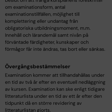
beslut om att frångå kursplanens föreskrifter
om examinationsform, antal
examinationstillfällen, möjlighet till
komplettering eller undantag från
obligatoriska utbildningsmoment, m.m.
Innehåll och lärandemål samt nivån på
förväntade färdigheter, kunskaper och
förmågor får inte ändras, tas bort eller sänkas.
Övergångsbestämmelser
Examination kommer att tillhandahållas under
en tid av två år efter en eventuell nedläggning
av kursen. Examination kan ske enligt tidigare
litteraturlista under en tid av ett år efter den
tidpunkt då en större revidering av
litteraturlistan gjorts.