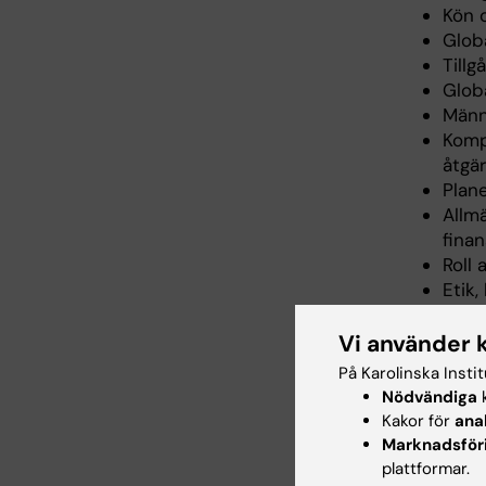
Kön 
Glob
Tillg
Glob
Männ
Kompl
åtgä
Plane
Allmä
finan
Roll 
Etik,
Kriti
Vi använder 
På Karolinska Insti
Arbe
Nödvändiga
k
Kakor för
ana
Undervis
Marknadsför
seminari
plattformar.