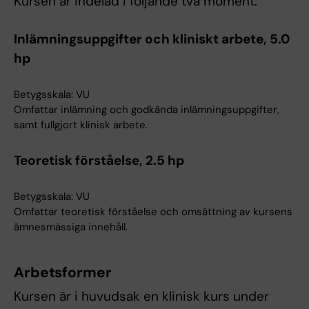
Kursen är indelad i följande två moment:
Inlämningsuppgifter och kliniskt arbete, 5.0
hp
Betygsskala: VU
Omfattar inlämning och godkända inlämningsuppgifter,
samt fullgjort klinisk arbete.
Teoretisk förståelse, 2.5 hp
Betygsskala: VU
Omfattar teoretisk förståelse och omsättning av kursens
ämnesmässiga innehåll.
Arbetsformer
Kursen är i huvudsak en klinisk kurs under