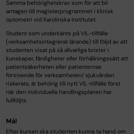
Samma behörighetskrav som för att bli
antagen till magisterprogrammet i klinisk
optometri vid Karolinska Institutet.
Student som underkänts på VIL-tillfälle
(verksamhetsintegrerat lärande) till följd av att
studenten visat på så allvarliga brister i
kunskaper, färdigheter eller förhållningssätt att
patientsäkerheten eller patienternas
förtroende för verksamheten/ sjukvården
riskerats, är behörig till nytt VIL-tillfälle först
när den individuella handlingsplanen har
fullföljts.
Mål
Efter kursen ska studenten kunna ta hand om