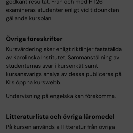
godkänt resultat. Från och med HT26
examineras studenter enligt vid tidpunkten
gällande kursplan.
Övriga föreskrifter
Kursvärdering sker enligt riktlinjer fastställda
av Karolinska Institutet. Sammanställning av
studenternas svar i kursenkät samt
kursansvarigs analys av dessa publiceras på
KI:s öppna kurswebb.
Undervisning på engelska kan förekomma.
Litteraturlista och övriga läromedel
På kursen används all litteratur från övriga