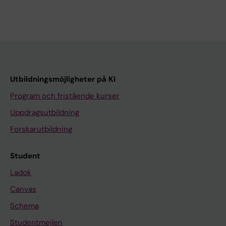
Utbildningsmöjligheter på KI
Program och fristående kurser
Uppdragsutbildning
Forskarutbildning
Student
Ladok
Canvas
Schema
Studentmejlen