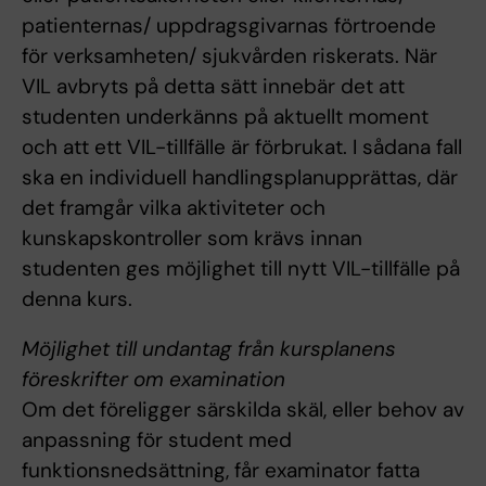
patienternas/ uppdragsgivarnas förtroende
för verksamheten/ sjukvården riskerats. När
VIL avbryts på detta sätt innebär det att
studenten underkänns på aktuellt moment
och att ett VIL-tillfälle är förbrukat. I sådana fall
ska en individuell handlingsplanupprättas, där
det framgår vilka aktiviteter och
kunskapskontroller som krävs innan
studenten ges möjlighet till nytt VIL-tillfälle på
denna kurs.
Möjlighet till undantag från kursplanens
föreskrifter om examination
Om det föreligger särskilda skäl, eller behov av
anpassning för student med
funktionsnedsättning, får examinator fatta