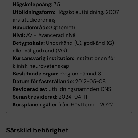
Högskolepoäng:
7.5
Utbildningsform:
Högskoleutbildning, 2007
års studieordning
Huvudområde:
Optometri
Nivå:
AV - Avancerad nivå
Betygsskala:
Underkänd (U), godkänd (G)
eller väl godkänd (VG)
Kursansvarig institution:
Institutionen för
klinisk neurovetenskap
Beslutande organ:
Programnämnd 8
Datum för fastställande:
2012-05-08
Reviderad av:
Utbildningsnämnden CNS
Senast reviderad:
2024-04-11
Kursplanen gäller från:
Hösttermin 2022
Särskild behörighet