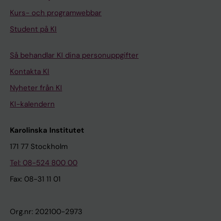
Kurs- och programwebbar
Student på KI
Så behandlar KI dina personuppgifter
Kontakta KI
Nyheter från KI
KI-kalendern
Karolinska Institutet
171 77 Stockholm
Tel: 08-524 800 00
Fax: 08-31 11 01
Org.nr: 202100-2973