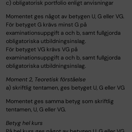
c) obligatorisk portfolio enligt anvisningar
Momentet ges något av betygen U, G eller VG.
För betyget G krävs minst G på
examinationsuppgift a och b, samt fullgjorda
obligatoriska utbildningsinslag.
För betyget VG krävs VG på
examinationsuppgift a och b, samt fullgjorda
obligatoriska utbildningsinslag.
Moment 2, Teoretisk förståelse
a) skriftlig tentamen, ges betyget U, G eller VG
Momentet ges samma betyg som skriftlig
tentamen, U, G eller VG.
Betyg hel kurs
På hel kurs ges något av betygen U, G eller VG.