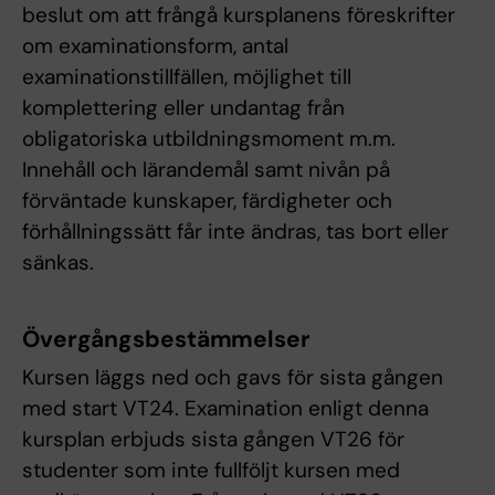
beslut om att frångå kursplanens föreskrifter
om examinationsform, antal
examinationstillfällen, möjlighet till
komplettering eller undantag från
obligatoriska utbildningsmoment m.m.
Innehåll och lärandemål samt nivån på
förväntade kunskaper, färdigheter och
förhållningssätt får inte ändras, tas bort eller
sänkas.
Övergångsbestämmelser
Kursen läggs ned och gavs för sista gången
med start VT24. Examination enligt denna
kursplan erbjuds sista gången VT26 för
studenter som inte fullföljt kursen med