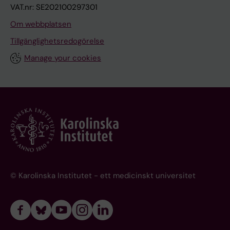
VAT.nr: SE202100297301
Om webbplatsen
Tillgänglighetsredogörelse
Manage your cookies
© Karolinska Institutet - ett medicinskt universitet