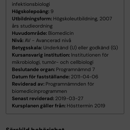
infektionsbiologi
Högskolepoäng:
9
Utbildningsform:
Högskoleutbildning, 2007
års studieordning
Huvudområde:
Biomedicin
Nivå:
AV - Avancerad nivå
Betygsskala:
Underkänd (U) eller godkänd (G)
Kursansvarig institution:
Institutionen för
mikrobiologi, tumör- och cellbiologi
Beslutande organ:
Programnämnd 7
Datum för fastställande:
2011-04-06
Reviderad av:
Programnämnden för
biomedicinprogrammen
Senast reviderad:
2019-03-27
Kursplanen gäller från:
Hösttermin 2019