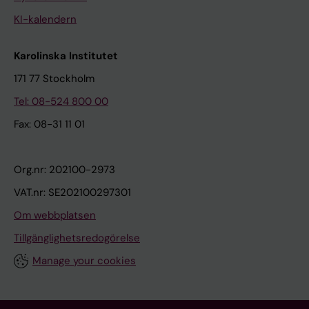
KI-kalendern
Karolinska Institutet
171 77 Stockholm
Tel: 08-524 800 00
Fax: 08-31 11 01
Org.nr: 202100-2973
VAT.nr: SE202100297301
Om webbplatsen
Tillgänglighetsredogörelse
Manage your cookies