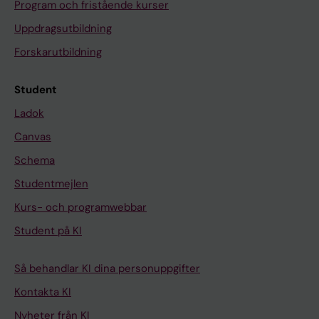
Program och fristående kurser
Uppdragsutbildning
Forskarutbildning
Student
Ladok
Canvas
Schema
Studentmejlen
Kurs- och programwebbar
Student på KI
Så behandlar KI dina personuppgifter
Kontakta KI
Nyheter från KI