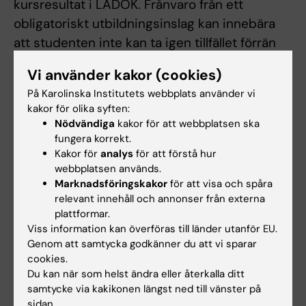
kursresultat i LADOK. Frånvaro från ett
obligatoriskt utbildningsinslag kan innebära
att studenten inte kan ta igen tillfället förrän
nästa gång kursen ges.
Vi använder kakor (cookies)
Begränsning av antal prov- eller
På Karolinska Institutets webbplats använder vi
kakor för olika syften:
praktiktillfällen
Nödvändiga
kakor för att webbplatsen ska
De studenter som ej är godkända efter
fungera korrekt.
ordinarie provtillfälle har rätt att delta vid
Kakor för
analys
för att förstå hur
ytterligare fem provtillfällen. Om den
webbplatsen används.
Marknadsföringskakor
för att visa och spåra
studerande ej är godkänd efter fyra
relevant innehåll och annonser från externa
provtillfällen rekommenderas denna att gå om
plattformar.
kursen vid nästa ordinarie kurstillfälle, och får
Viss information kan överföras till länder utanför EU.
Genom att samtycka godkänner du att vi sparar
därefter delta vid ytterligare två provtillfällen.
cookies.
Om studenten genomfört sex underkända
Du kan när som helst ändra eller återkalla ditt
tentamina/prov ges inte något ytterligare
samtycke via kakikonen längst ned till vänster på
tentamenstillfälle eller någon ny kursplats.
sidan.