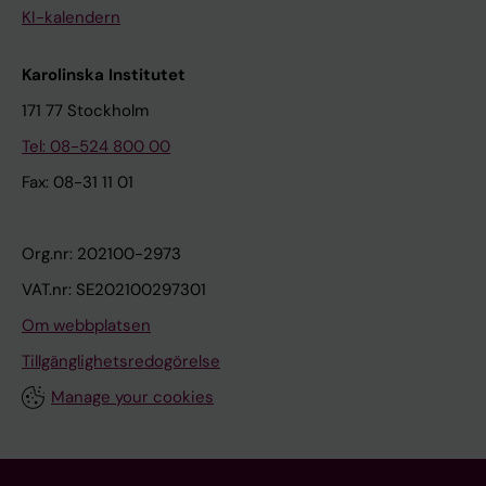
KI-kalendern
Karolinska Institutet
171 77 Stockholm
Tel: 08-524 800 00
Fax: 08-31 11 01
Org.nr: 202100-2973
VAT.nr: SE202100297301
Om webbplatsen
Tillgänglighetsredogörelse
Manage your cookies