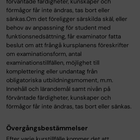
förväntade färdigheter, kunskaper och
förmågor får inte ändras, tas bort eller
sänkas.Om det föreligger särskilda skäl, eller
behov av anpassning för student med
funktionsnedsättning, får examinator fatta
beslut om att frångå kursplanens föreskrifter
om examinationsform, antal
examinationstillfällen, möjlighet till
komplettering eller undantag från
obligatoriska utbildningsmoment, m.m.
Innehåll och lärandemål samt nivån på
förväntade färdigheter, kunskaper och
förmågor får inte ändras, tas bort eller sänkas.
Övergångsbestämmelser
Efter varje kurstillfälle kommer det att