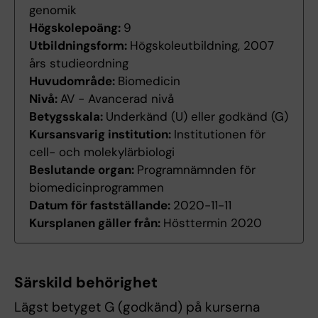
genomik
Högskolepoäng:
9
Utbildningsform:
Högskoleutbildning, 2007
års studieordning
Huvudområde:
Biomedicin
Nivå:
AV - Avancerad nivå
Betygsskala:
Underkänd (U) eller godkänd (G)
Kursansvarig institution:
Institutionen för
cell- och molekylärbiologi
Beslutande organ:
Programnämnden för
biomedicinprogrammen
Datum för fastställande:
2020-11-11
Kursplanen gäller från:
Hösttermin 2020
Särskild behörighet
Lägst betyget G (godkänd) på kurserna