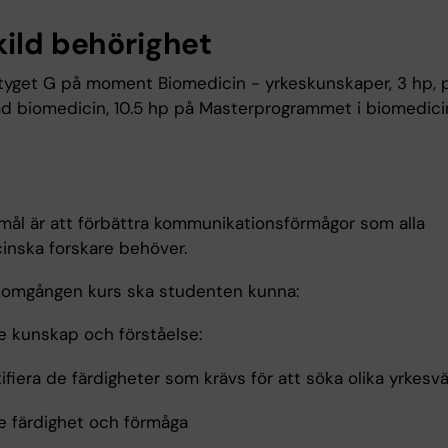
kild behörighet
tyget G på moment Biomedicin - yrkeskunskaper, 3 hp, 
d biomedicin, 10.5 hp på Masterprogrammet i biomedici
mål är att förbättra kommunikationsförmågor som alla
inska forskare behöver.
nomgången kurs ska studenten kunna:
 kunskap och förståelse:
ifiera de färdigheter som krävs för att söka olika yrkesvä
 färdighet och förmåga