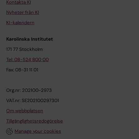
Kontakta KI
Nyheter från KI
KI-kalendern
Karolinska Institutet
171 77 Stockholm
Tel: 08-524 800 00
Fax: 08-31 11 01
Org.nr: 202100-2973
VAT.nr: SE202100297301
Om webbplatsen
Tillgänglighetsredogörelse
Manage your cookies