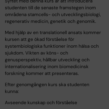
Syftet med denna kurs är att introducera
studenten till de senaste framstegen inom
områdena stamcells- och utvecklingsbiologi,
regenerativ medicin, genetik och genomik.
Med hjälp av en translationell ansats kommer
kursen att ge ökad förståelse för
systembiologiska funktioner inom hälsa och
sjukdom. Vikten av köns- och
genusperspektiv, hållbar utveckling och
internationalisering inom biomedicinsk
forskning kommer att presenteras.
Efter genomgången kurs ska studenten
kunna:
Avseende kunskap och förståelse