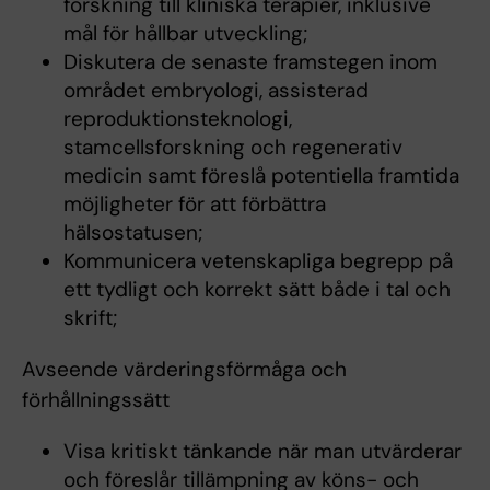
forskning till kliniska terapier, inklusive
mål för hållbar utveckling;
Diskutera de senaste framstegen inom
området embryologi, assisterad
reproduktionsteknologi,
stamcellsforskning och regenerativ
medicin samt föreslå potentiella framtida
möjligheter för att förbättra
hälsostatusen;
Kommunicera vetenskapliga begrepp på
ett tydligt och korrekt sätt både i tal och
skrift;
Avseende värderingsförmåga och
förhållningssätt
Visa kritiskt tänkande när man utvärderar
och föreslår tillämpning av köns- och