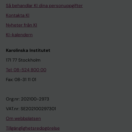
Så behandlar KI dina personuppgifter
Kontakta KI
Nyheter från KI
KI-kalendern
Karolinska Institutet
171 77 Stockholm
Tel: 08-524 800 00
Fax: 08-31 11 01
Org.nr: 202100-2973
VAT.nr: SE202100297301
Om webbplatsen
Tillgänglighetsredogörelse