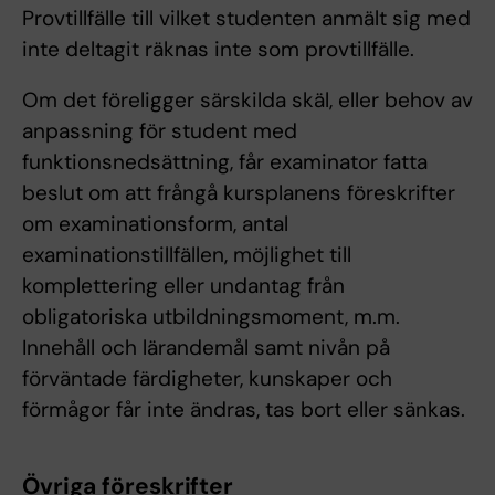
Provtillfälle till vilket studenten anmält sig med
inte deltagit räknas inte som provtillfälle.
Om det föreligger särskilda skäl, eller behov av
anpassning för student med
funktionsnedsättning, får examinator fatta
beslut om att frångå kursplanens föreskrifter
om examinationsform, antal
examinationstillfällen, möjlighet till
komplettering eller undantag från
obligatoriska utbildningsmoment, m.m.
Innehåll och lärandemål samt nivån på
förväntade färdigheter, kunskaper och
förmågor får inte ändras, tas bort eller sänkas.
Övriga föreskrifter