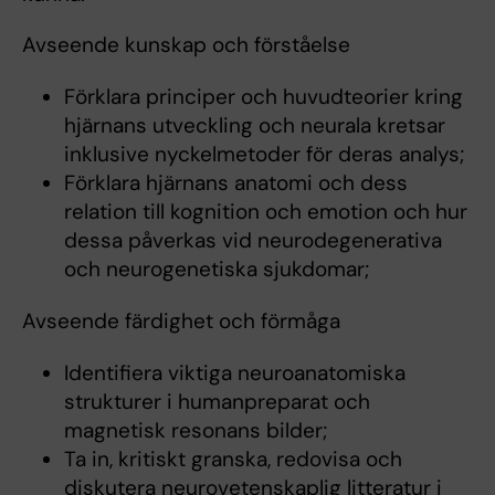
Avseende kunskap och förståelse
Förklara principer och huvudteorier kring
hjärnans utveckling och neurala kretsar
inklusive nyckelmetoder för deras analys;
Förklara hjärnans anatomi och dess
relation till kognition och emotion och hur
dessa påverkas vid neurodegenerativa
och neurogenetiska sjukdomar;
Avseende färdighet och förmåga
Identifiera viktiga neuroanatomiska
strukturer i humanpreparat och
magnetisk resonans bilder;
Ta in, kritiskt granska, redovisa och
diskutera neurovetenskaplig litteratur i