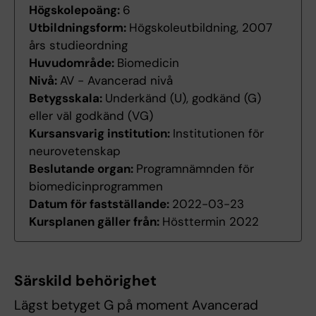
Högskolepoäng:
6
Utbildningsform:
Högskoleutbildning, 2007
års studieordning
Huvudområde:
Biomedicin
Nivå:
AV - Avancerad nivå
Betygsskala:
Underkänd (U), godkänd (G)
eller väl godkänd (VG)
Kursansvarig institution:
Institutionen för
neurovetenskap
Beslutande organ:
Programnämnden för
biomedicinprogrammen
Datum för fastställande:
2022-03-23
Kursplanen gäller från:
Hösttermin 2022
Särskild behörighet
Lägst betyget G på moment Avancerad