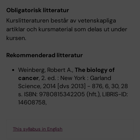
Obligatorisk litteratur
Kurslitteraturen består av vetenskapliga
artiklar och kursmaterial som delas ut under
kursen.
Rekommenderad litteratur
Weinberg, Robert A.,
The biology of
cancer
, 2. ed. : New York : Garland
Science, 2014 [dvs 2013] - 876, 6, 30, 28
s. ISBN: 9780815342205 (hft.), LIBRIS-ID:
14608758,
This syllabus in English