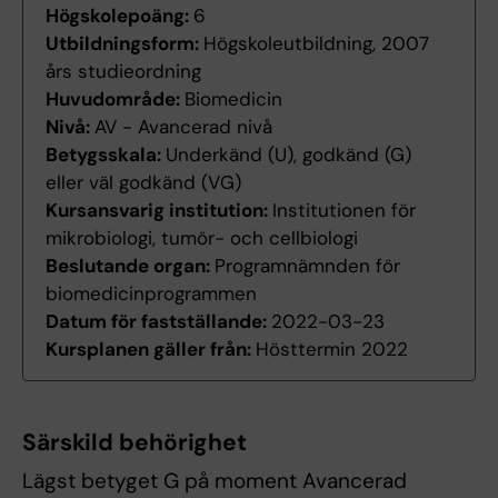
Högskolepoäng:
6
Utbildningsform:
Högskoleutbildning, 2007
års studieordning
Huvudområde:
Biomedicin
Nivå:
AV - Avancerad nivå
Betygsskala:
Underkänd (U), godkänd (G)
eller väl godkänd (VG)
Kursansvarig institution:
Institutionen för
mikrobiologi, tumör- och cellbiologi
Beslutande organ:
Programnämnden för
biomedicinprogrammen
Datum för fastställande:
2022-03-23
Kursplanen gäller från:
Hösttermin 2022
Särskild behörighet
Lägst betyget G på moment Avancerad