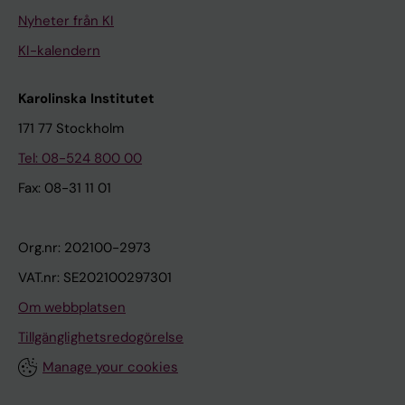
Nyheter från KI
KI-kalendern
Karolinska Institutet
171 77 Stockholm
Tel: 08-524 800 00
Fax: 08-31 11 01
Org.nr: 202100-2973
VAT.nr: SE202100297301
Om webbplatsen
Tillgänglighetsredogörelse
Manage your cookies