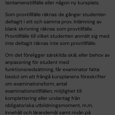
tentamenstillfälle eller någon ny kursplats.
Som provtillfälle räknas de gånger studenten
deltagit i ett och samma prov. Inlämning av
blank skrivning räknas som provtillfälle.
Provtillfälle till vilket studenten anmält sig med
inte deltagit räknas inte som provtillfälle.
Om det föreligger särskilda skäl, eller behov av
anpassning för student med
funktionsnedsättning, får examinator fatta
beslut om att frångå kursplanens föreskrifter
om examinationsform, antal
examinationstillfällen, möjlighet till
komplettering eller undantag från
obligatoriska utbildningsmoment, m.m.
Innehåll och lärandemål samt nivån på