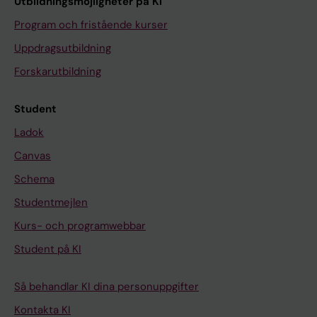
Utbildningsmöjligheter på KI
Program och fristående kurser
Uppdragsutbildning
Forskarutbildning
Student
Ladok
Canvas
Schema
Studentmejlen
Kurs- och programwebbar
Student på KI
Så behandlar KI dina personuppgifter
Kontakta KI