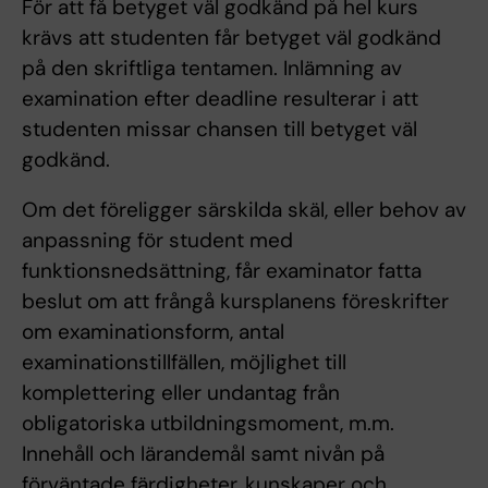
För att få betyget väl godkänd på hel kurs
krävs att studenten får betyget väl godkänd
på den skriftliga tentamen. Inlämning av
examination efter deadline resulterar i att
studenten missar chansen till betyget väl
godkänd.
Om det föreligger särskilda skäl, eller behov av
anpassning för student med
funktionsnedsättning, får examinator fatta
beslut om att frångå kursplanens föreskrifter
om examinationsform, antal
examinationstillfällen, möjlighet till
komplettering eller undantag från
obligatoriska utbildningsmoment, m.m.
Innehåll och lärandemål samt nivån på
förväntade färdigheter, kunskaper och