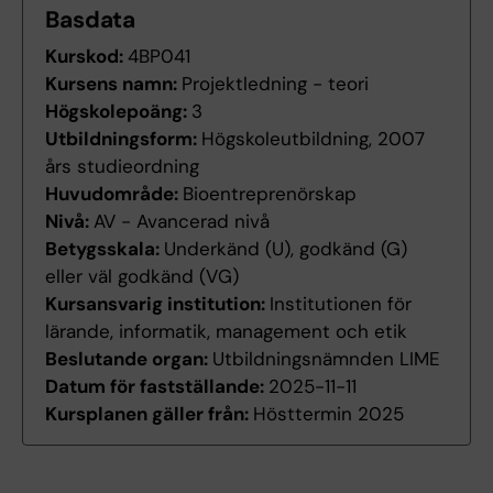
Basdata
Kurskod:
4BP041
Kursens namn:
Projektledning - teori
Högskolepoäng:
3
Utbildningsform:
Högskoleutbildning, 2007
års studieordning
Huvudområde:
Bioentreprenörskap
Nivå:
AV - Avancerad nivå
Betygsskala:
Underkänd (U), godkänd (G)
eller väl godkänd (VG)
Kursansvarig institution:
Institutionen för
lärande, informatik, management och etik
Beslutande organ:
Utbildningsnämnden LIME
Datum för fastställande:
2025-11-11
Kursplanen gäller från:
Hösttermin 2025