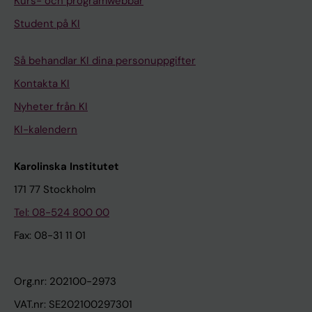
Kurs- och programwebbar
Student på KI
Så behandlar KI dina personuppgifter
Kontakta KI
Nyheter från KI
KI-kalendern
Karolinska Institutet
171 77 Stockholm
Tel: 08-524 800 00
Fax: 08-31 11 01
Org.nr: 202100-2973
VAT.nr: SE202100297301