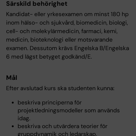
Särskild behörighet
Kandidat- eller yrkesexamen om minst 180 hp
inom hälso- och sjukvård, biomedicin, biologi,
cell- och molekylärmedicin, farmaci, kemi,
medicin, bioteknologi eller motsvarande
examen. Dessutom krävs Engelska B/Engelska
6 med lägst betyget godkänd/E.
Mål
Efter avslutad kurs ska studenten kunna:
beskriva principerna för
projektledningsmodeller som används
idag.
beskriva och utvärdera teorier för
gruppdynamik och ledarskap.