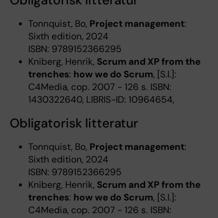
Obligatorisk litteratur
Tonnquist, Bo,
Project management
:
Sixth edition, 2024
ISBN: 9789152366295
Kniberg, Henrik,
Scrum and XP from the
trenches
:
how we do Scrum
, [S.l.]:
C4Media, cop. 2007 - 126 s. ISBN:
1430322640, LIBRIS-ID: 10964654,
Obligatorisk litteratur
Tonnquist, Bo,
Project management
:
Sixth edition, 2024
ISBN: 9789152366295
Kniberg, Henrik,
Scrum and XP from the
trenches
:
how we do Scrum
, [S.l.]:
C4Media, cop. 2007 - 126 s. ISBN: