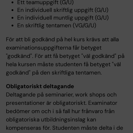
Ett teamuppgift (G/U)
En individuell skriftlig uppgift (G/U)
En individuell muntlig uppgift (G/U)
En skriftlig tentamen (VG/G/U)
För att bli godkänd på hel kurs krävs att alla
examinationsuppgifterna får betyget
"godkänd". För att få betyget "väl godkänd" på
hela kursen måste studenten få betyget "väl
godkänd" på den skriftliga tentamen.
Obligatoriskt deltagande
Deltagande på seminarier, work shops och
presentationer är obligatoriskt. Examinator
bedömer om och i så fall hur frånvaro från
obligatoriska utbildningsinslag kan
kompenseras för. Studenten måste delta i de