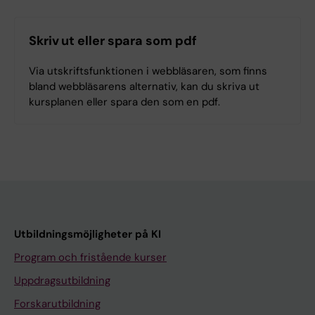
Skriv ut eller spara som pdf
Via utskriftsfunktionen i webbläsaren, som finns
bland webbläsarens alternativ, kan du skriva ut
kursplanen eller spara den som en pdf.
Utbildningsmöjligheter på KI
Program och fristående kurser
Uppdragsutbildning
Forskarutbildning