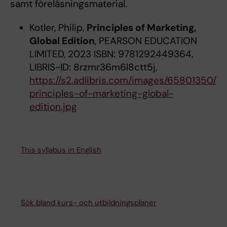
samt föreläsningsmaterial.
Kotler, Philip,
Principles of Marketing,
Global Edition
, PEARSON EDUCATION
LIMITED, 2023 ISBN: 9781292449364,
LIBRIS-ID: 8rzmr36m6l8ctt5j,
https://s2.adlibris.com/images/65801350/
principles-of-marketing-global-
edition.jpg
This syllabus in English
Sök bland kurs- och utbildningsplaner