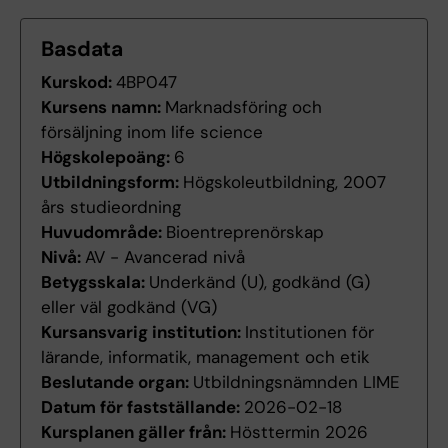
Basdata
Kurskod:
4BP047
Kursens namn:
Marknadsföring och
försäljning inom life science
Högskolepoäng:
6
Utbildningsform:
Högskoleutbildning, 2007
års studieordning
Huvudområde:
Bioentreprenörskap
Nivå:
AV - Avancerad nivå
Betygsskala:
Underkänd (U), godkänd (G)
eller väl godkänd (VG)
Kursansvarig institution:
Institutionen för
lärande, informatik, management och etik
Beslutande organ:
Utbildningsnämnden LIME
Datum för fastställande:
2026-02-18
Kursplanen gäller från:
Hösttermin 2026