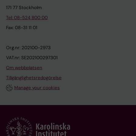
171 77 Stockholm
Tel: 08-524 800 00
Fax: 08-31 11 01
Org.nr: 202100-2973
VAT.nr: SE202100297301
Om webbplatsen
Tillgänglighetsredogörelse
Manage your cookies