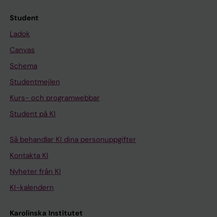
Student
Ladok
Canvas
Schema
Studentmejlen
Kurs- och programwebbar
Student på KI
Så behandlar KI dina personuppgifter
Kontakta KI
Nyheter från KI
KI-kalendern
Karolinska Institutet