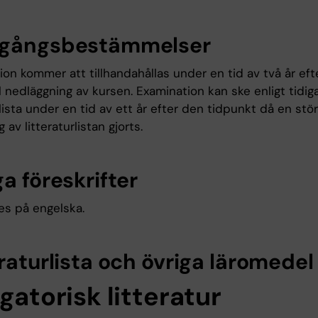
gångsbestämmelser
on kommer att tillhandahållas under en tid av två år eft
 nedläggning av kursen. Examination kan ske enligt tidig
rlista under en tid av ett år efter den tidpunkt då en stö
 av litteraturlistan gjorts.
a föreskrifter
es på engelska.
raturlista och övriga läromedel
gatorisk litteratur