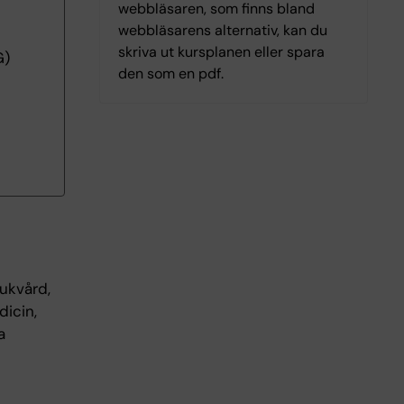
webbläsaren, som finns bland
webbläsarens alternativ, kan du
skriva ut kursplanen eller spara
G)
den som en pdf.
ukvård,
dicin,
a