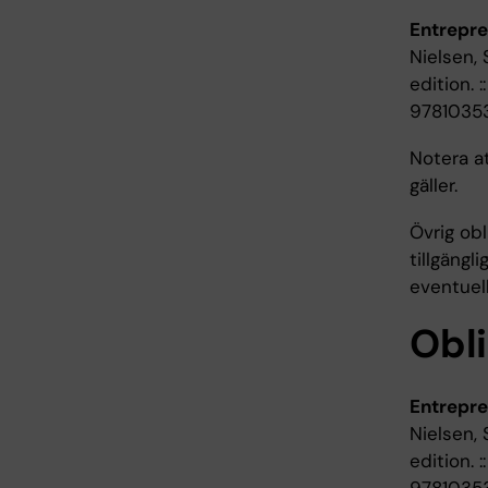
Entrepre
Nielsen, 
edition. 
9781035
Notera a
gäller.
Övrig obl
tillgäng
eventuell
Obli
Entrepre
Nielsen, 
edition. 