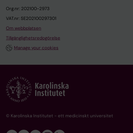
Org.nr: 202100-2973
VAT.nr: SE202100297301
Om webbplatsen
Tillgänglighetsredogörelse
Manage your cookies
© Karolinska Institutet - ett medicinskt universitet