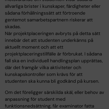
allvarliga brister i kunskaper, färdigheter eller
sådana förhållningssätt att förtroende
gentemot samarbetspartnern riskerar att
skadas.
När projektplaceringen avbryts på detta sätt
innebär det att studenten underkänns på
aktuellt moment och att ett
projektplaceringstillfälle är förbrukat. I sådana
fall ska en individuell handlingsplan upprättas,
där det framgår vilka aktiviteter och
kunskapskontroller som krävs för att
studenten ska kunna bli godkänd på kursen.
Om det föreligger särskilda skäl, eller behov av
anpassning för student med
funktionsnedsättning, får examinator fatta