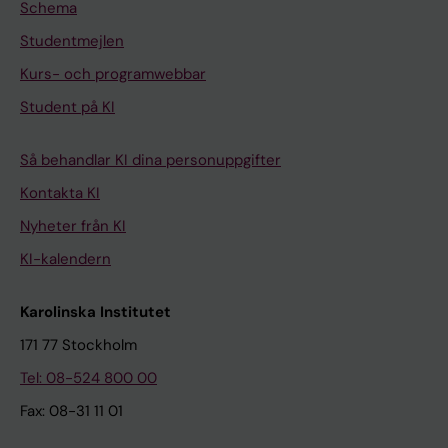
Schema
Studentmejlen
Kurs- och programwebbar
Student på KI
Så behandlar KI dina personuppgifter
Kontakta KI
Nyheter från KI
KI-kalendern
Karolinska Institutet
171 77 Stockholm
Tel: 08-524 800 00
Fax: 08-31 11 01