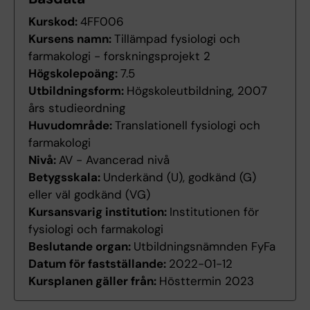
Kurskod:
4FF006
Kursens namn:
Tillämpad fysiologi och
farmakologi - forskningsprojekt 2
Högskolepoäng:
7.5
Utbildningsform:
Högskoleutbildning, 2007
års studieordning
Huvudområde:
Translationell fysiologi och
farmakologi
Nivå:
AV - Avancerad nivå
Betygsskala:
Underkänd (U), godkänd (G)
eller väl godkänd (VG)
Kursansvarig institution:
Institutionen för
fysiologi och farmakologi
Beslutande organ:
Utbildningsnämnden FyFa
Datum för fastställande:
2022-01-12
Kursplanen gäller från:
Hösttermin 2023