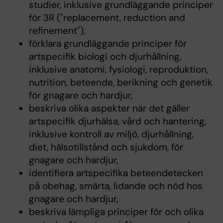
studier, inklusive grundläggande principer
för 3R ("replacement, reduction and
refinement"),
förklara grundläggande principer för
artspecifik biologi och djurhållning,
inklusive anatomi, fysiologi, reproduktion,
nutrition, beteende, berikning och genetik
för gnagare och hardjur,
beskriva olika aspekter när det gäller
artspecifik djurhälsa, vård och hantering,
inklusive kontroll av miljö, djurhållning,
diet, hälsotillstånd och sjukdom, för
gnagare och hardjur,
identifiera artspecifika beteendetecken
på obehag, smärta, lidande och nöd hos
gnagare och hardjur,
beskriva lämpliga principer för och olika