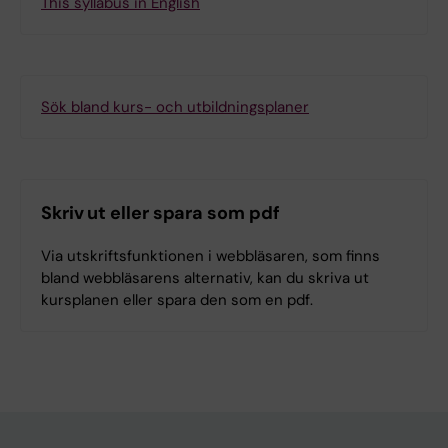
This syllabus in English
Sök bland kurs- och utbildningsplaner
Skriv ut eller spara som pdf
Via utskriftsfunktionen i webbläsaren, som finns
bland webbläsarens alternativ, kan du skriva ut
kursplanen eller spara den som en pdf.