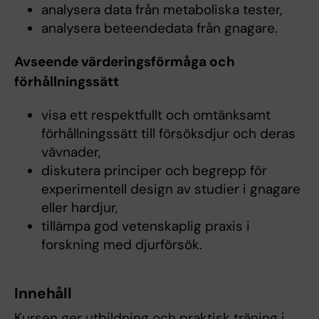
analysera data från metaboliska tester,
analysera beteendedata från gnagare.
Avseende värderingsförmåga och
förhållningssätt
visa ett respektfullt och omtänksamt
förhållningssätt till försöksdjur och deras
vävnader,
diskutera principer och begrepp för
experimentell design av studier i gnagare
eller hardjur,
tillämpa god vetenskaplig praxis i
forskning med djurförsök.
Innehåll
Kursen ger utbildning och praktisk träning i