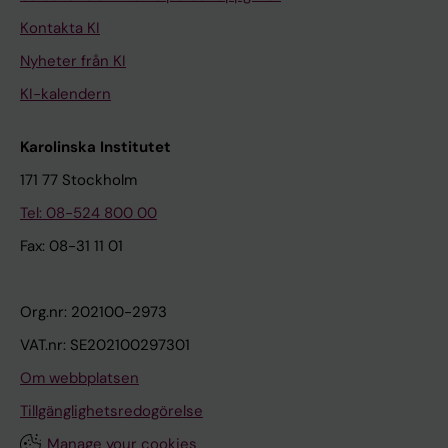
Kontakta KI
Nyheter från KI
KI-kalendern
Karolinska Institutet
171 77 Stockholm
Tel: 08-524 800 00
Fax: 08-31 11 01
Org.nr: 202100-2973
VAT.nr: SE202100297301
Om webbplatsen
Tillgänglighetsredogörelse
Manage your cookies