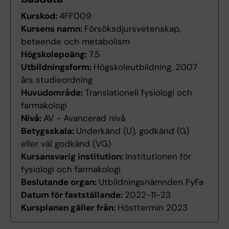
Kurskod:
4FF009
Kursens namn:
Försöksdjursvetenskap,
beteende och metabolism
Högskolepoäng:
7.5
Utbildningsform:
Högskoleutbildning, 2007
års studieordning
Huvudområde:
Translationell fysiologi och
farmakologi
Nivå:
AV - Avancerad nivå
Betygsskala:
Underkänd (U), godkänd (G)
eller väl godkänd (VG)
Kursansvarig institution:
Institutionen för
fysiologi och farmakologi
Beslutande organ:
Utbildningsnämnden FyFa
Datum för fastställande:
2022-11-23
Kursplanen gäller från:
Hösttermin 2023