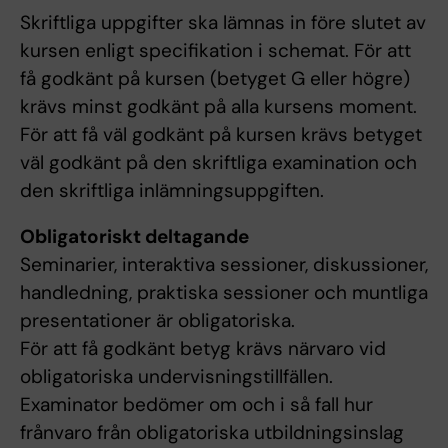
Skriftliga uppgifter ska lämnas in före slutet av
kursen enligt specifikation i schemat. För att
få godkänt på kursen (betyget G eller högre)
krävs minst godkänt på alla kursens moment.
För att få väl godkänt på kursen krävs betyget
väl godkänt på den skriftliga examination och
den skriftliga inlämningsuppgiften.
Obligatoriskt deltagande
Seminarier, interaktiva sessioner, diskussioner,
handledning, praktiska sessioner och muntliga
presentationer är obligatoriska.
För att få godkänt betyg krävs närvaro vid
obligatoriska undervisningstillfällen.
Examinator bedömer om och i så fall hur
frånvaro från obligatoriska utbildningsinslag