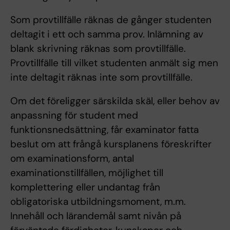
Som provtillfälle räknas de gånger studenten
deltagit i ett och samma prov. Inlämning av
blank skrivning räknas som provtillfälle.
Provtillfälle till vilket studenten anmält sig men
inte deltagit räknas inte som provtillfälle.
Om det föreligger särskilda skäl, eller behov av
anpassning för student med
funktionsnedsättning, får examinator fatta
beslut om att frångå kursplanens föreskrifter
om examinationsform, antal
examinationstillfällen, möjlighet till
komplettering eller undantag från
obligatoriska utbildningsmoment, m.m.
Innehåll och lärandemål samt nivån på