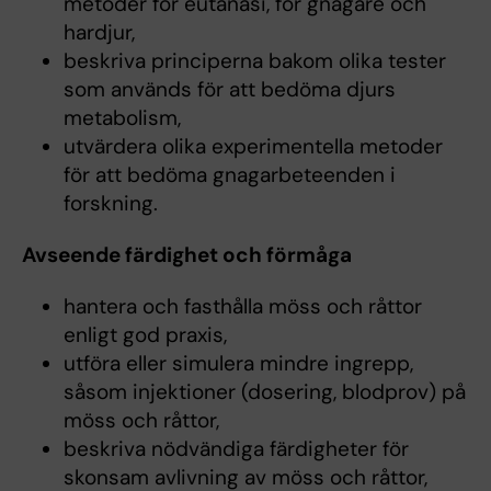
metoder för eutanasi, för gnagare och
hardjur,
beskriva principerna bakom olika tester
som används för att bedöma djurs
metabolism,
utvärdera olika experimentella metoder
för att bedöma gnagarbeteenden i
forskning.
Avseende färdighet och förmåga
hantera och fasthålla möss och råttor
enligt god praxis,
utföra eller simulera mindre ingrepp,
såsom injektioner (dosering, blodprov) på
möss och råttor,
beskriva nödvändiga färdigheter för
skonsam avlivning av möss och råttor,