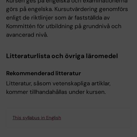
Kursen ges på engelska och examinationerna
görs på engelska. Kursutvärdering genomförs
enligt de riktlinjer som är fastställda av
Kommittén för utbildning på grundnivå och
avancerad nivå.
Litteraturlista och övriga läromedel
Rekommenderad litteratur
Litteratur, såsom vetenskapliga artiklar,
kommer tillhandahållas under kursen.
This syllabus in English