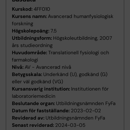
Kurskod:
4FF010
Kursens namn:
Avancerad humanfysiologisk
forskning
Högskolepoäng:
7.5
Utbildningsform:
Högskoleutbildning, 2007
års studieordning
Huvudområde:
Translationell fysiologi och
farmakologi
Nivå:
AV - Avancerad nivå
Betygsskala:
Underkänd (U), godkänd (G)
eller väl godkänd (VG)
Kursansvarig institution:
Institutionen för
laboratoriemedicin
Beslutande organ:
Utbildningsnämnden FyFa
Datum för fastställande:
2023-02-02
Reviderad av:
Utbildningsnämnden FyFa
Senast reviderad:
2024-03-05