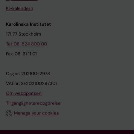
KI-kalendern
Karolinska Institutet
171 77 Stockholm
Tel: 08-524 800 00
Fax: 08-31 11 01
Org.nr: 202100-2973
VAT.nr: SE202100297301
Om webbplatsen
Tillgänglighetsredogörelse
Manage your cookies