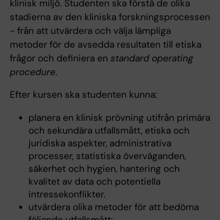
klinisk miljö. Studenten ska förstå de olika
stadierna av den kliniska forskningsprocessen
- från att utvärdera och välja lämpliga
metoder för de avsedda resultaten till etiska
frågor och definiera en
standard operating
procedure
.
Efter kursen ska studenten kunna:
planera en klinisk prövning utifrån primära
och sekundära utfallsmått, etiska och
juridiska aspekter, administrativa
processer, statistiska överväganden,
säkerhet och hygien, hantering och
kvalitet av data och potentiella
intressekonflikter.
utvärdera olika metoder för att bedöma
följande utfallsmått: