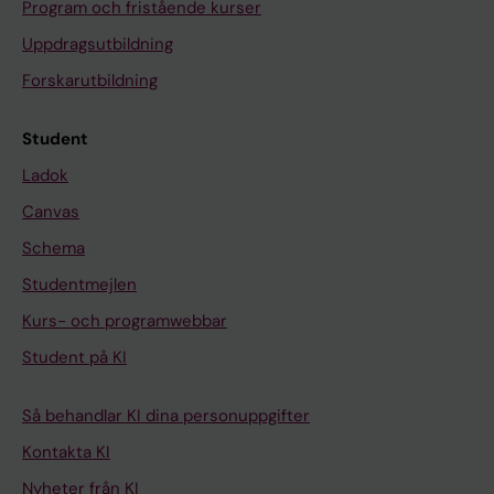
Program och fristående kurser
Uppdragsutbildning
Forskarutbildning
Student
Ladok
Canvas
Schema
Studentmejlen
Kurs- och programwebbar
Student på KI
Så behandlar KI dina personuppgifter
Kontakta KI
Nyheter från KI