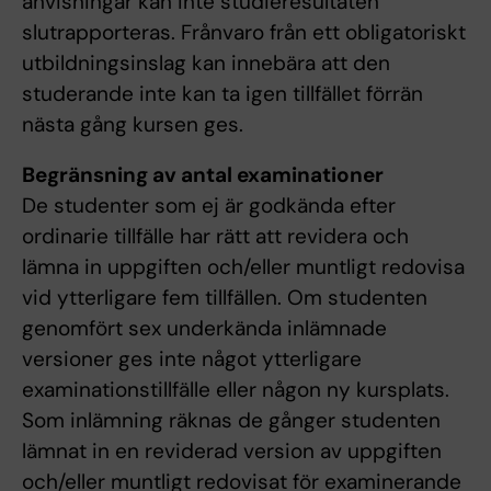
anvisningar kan inte studieresultaten
slutrapporteras. Frånvaro från ett obligatoriskt
utbildningsinslag kan innebära att den
studerande inte kan ta igen tillfället förrän
nästa gång kursen ges.
Begränsning av antal examinationer
De studenter som ej är godkända efter
ordinarie tillfälle har rätt att revidera och
lämna in uppgiften och/eller muntligt redovisa
vid ytterligare fem tillfällen. Om studenten
genomfört sex underkända inlämnade
versioner ges inte något ytterligare
examinationstillfälle eller någon ny kursplats.
Som inlämning räknas de gånger studenten
lämnat in en reviderad version av uppgiften
och/eller muntligt redovisat för examinerande