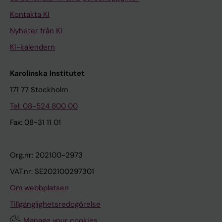
Kontakta KI
Nyheter från KI
KI-kalendern
Karolinska Institutet
171 77 Stockholm
Tel: 08-524 800 00
Fax: 08-31 11 01
Org.nr: 202100-2973
VAT.nr: SE202100297301
Om webbplatsen
Tillgänglighetsredogörelse
Manage your cookies