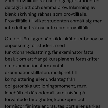
Som provtillfälle räknas de gånger studenten
deltagit i ett och samma prov. Inlämning av
blank skrivning räknas som provtillfälle.
Provtillfälle till vilket studenten anmält sig men
inte deltagit räknas inte som provtillfälle.
Om det föreligger särskilda skäl, eller behov av
anpassning för student med
funktionsnedsättning, får examinator fatta
beslut om att frångå kursplanens föreskrifter
om examinationsform, antal
examinationstillfällen, möjlighet till
komplettering eller undantag från
obligatoriska utbildningsmoment, m.m.
Innehåll och lärandemål samt nivån på
förväntade färdigheter, kunskaper och
förmågor får inte ändras, tas bort eller sänkas.