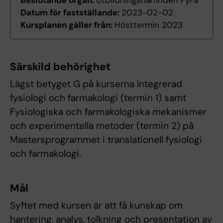
Beslutande organ:
Utbildningsnämnden FyFa
Datum för fastställande:
2023-02-02
Kursplanen gäller från:
Hösttermin 2023
Särskild behörighet
Lägst betyget G på kurserna Integrerad
fysiologi och farmakologi (termin 1) samt
Fysiologiska och farmakologiska mekanismer
och experimentella metoder (termin 2) på
Mastersprogrammet i translationell fysiologi
och farmakologi.
Mål
Syftet med kursen är att få kunskap om
hantering, analys, tolkning och presentation av