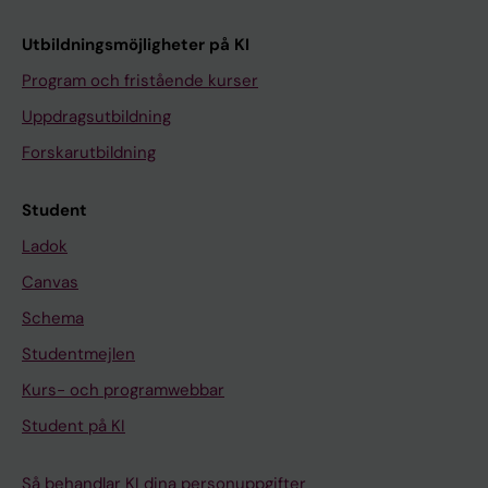
Utbildningsmöjligheter på KI
Program och fristående kurser
Uppdragsutbildning
Forskarutbildning
Student
Ladok
Canvas
Schema
Studentmejlen
Kurs- och programwebbar
Student på KI
Så behandlar KI dina personuppgifter