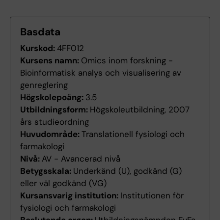
Basdata
Kurskod:
4FF012
Kursens namn:
Omics inom forskning -
Bioinformatisk analys och visualisering av
genreglering
Högskolepoäng:
3.5
Utbildningsform:
Högskoleutbildning, 2007
års studieordning
Huvudområde:
Translationell fysiologi och
farmakologi
Nivå:
AV - Avancerad nivå
Betygsskala:
Underkänd (U), godkänd (G)
eller väl godkänd (VG)
Kursansvarig institution:
Institutionen för
fysiologi och farmakologi